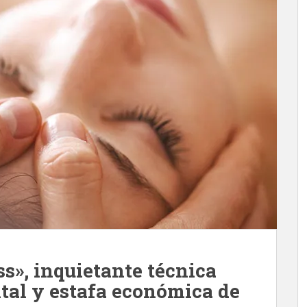
s», inquietante técnica
al y estafa económica de