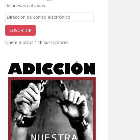
de nuevas entradas.
Dirección
de
correo
SUSCRIBIR
electrónico
Únete a otros 14K suscriptores