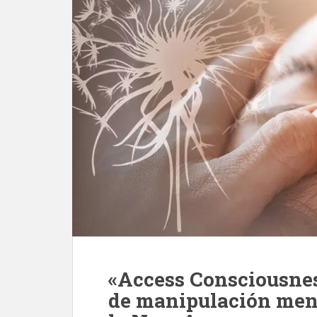
«Access Consciousnes
de manipulación ment