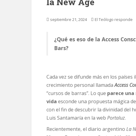
la New Age
septiembre 21, 2024
El Teólogo responde
¿Qué es eso de la Access Cons
Bars?
Cada vez se difunde más en los países
crecimiento personal llamada
Access Co
“cursos de barras”. Lo que
parece una 
vida
esconde una propuesta mágica de l
con el fin de descubrir la divinidad del
Luis Santamaría en la web
Portaluz
.
Recientemente, el diario argentino
La N