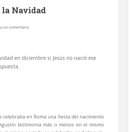
e la Navidad
a un comentario
idad en diciembre si Jesús no nació ese
espuesta.
se celebraba en Roma una fiesta del nacimiento
n Agustín testimonia más o menos en el mismo