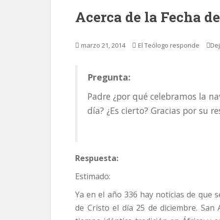
Acerca de la Fecha d
marzo 21, 2014
El Teólogo responde
Dej
Pregunta:
Padre ¿por qué celebramos la nav
día? ¿Es cierto? Gracias por su r
Respuesta:
Estimado:
Ya en el año 336 hay noticias de que 
de Cristo el día 25 de diciembre. Sa