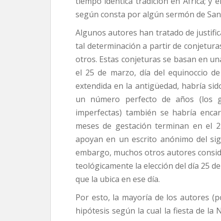
tiempo idéntica tradición en África; y
según consta por algún sermón de San
Algunos autores han tratado de justifica
tal determinación a partir de conjetura
otros. Estas conjeturas se basan en un
el 25 de marzo, día del equinoccio d
extendida en la antigüedad, habría sid
un número perfecto de años (los g
imperfectas) también se habría enca
meses de gestación terminan en el 
apoyan en un escrito anónimo del siglo 
embargo, muchos otros autores consider
teológicamente la elección del día 25 de
que la ubica en ese día.
Por esto, la mayoría de los autores 
hipótesis según la cual la fiesta de la 