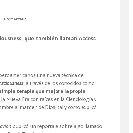
1 comentario
ciousness, que también llaman Access
 iberoamericanos una nueva técnica de
nsciousness
, a través de los conocidos como
simple terapia que mejora la propia
a Nueva Era con raíces en la Cienciología y
 hombre al margen de Dios, tal y como explicó
ación
publicó un reportaje sobre algo llamado