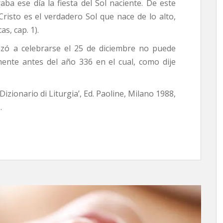
a ese día la fiesta del Sol naciente. De este
isto es el verdadero Sol que nace de lo alto,
as, cap. 1).
ó a celebrarse el 25 de diciembre no puede
mente antes del año 336 en el cual, como dije
zionario di Liturgia’, Ed. Paoline, Milano 1988,
.