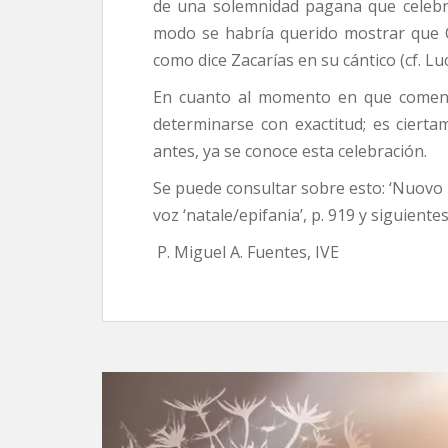
de una solemnidad pagana que celebrab
modo se habría querido mostrar que Cr
como dice Zacarías en su cántico (cf. Luc
En cuanto al momento en que comenz
determinarse con exactitud; es cierta
antes, ya se conoce esta celebración.
Se puede consultar sobre esto: ‘Nuovo Di
voz ‘natale/epifania’, p. 919 y siguientes
P. Miguel A. Fuentes, IVE