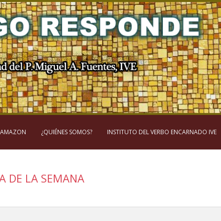
 AMAZON
¿QUIÉNES SOMOS?
INSTITUTO DEL VERBO ENCARNADO IVE
A DE LA SEMANA