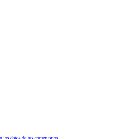
 los datos de tus comentarios.