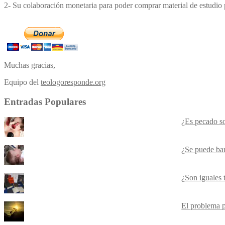
2- Su colaboración monetaria para poder comprar material de estudio pa
Muchas gracias,
Equipo del
teologoresponde.org
Entradas Populares
¿Es pecado s
¿Se puede baut
¿Son iguales t
El problema p