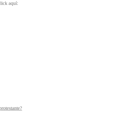
lick aquí:
protestante?