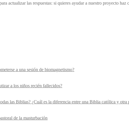
ra actualizar las respuestas: si quieres ayudar a nuestro proyecto haz c
ometerse a una sesión de biomagnetismo?
izar a los niños recién fallecidos?
odas las Biblias? ¿Cuál es la diferencia entre una Biblia católica y otra 
astoral de la masturbación