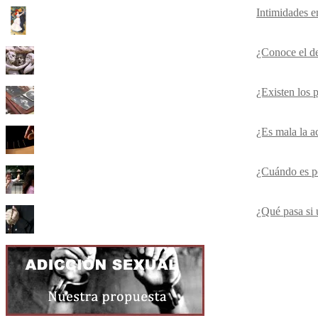
Intimidades e
¿Conoce el d
¿Existen los 
¿Es mala la a
¿Cuándo es p
¿Qué pasa si 