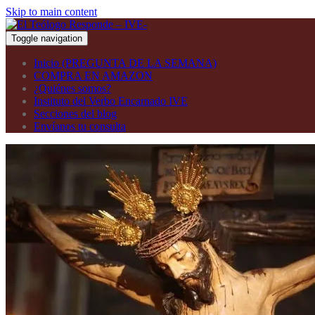
Skip to main content
Toggle navigation
Inicio (PREGUNTA DE LA SEMANA)
COMPRA EN AMAZON
¿Quiénes somos?
Instituto del Verbo Encarnado IVE
Secciones del blog
Envíanos tu consulta