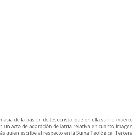
asia de la pasión de Jesucristo, que en ella sufrió muerte
n un acto de adoración de latría relativa en cuanto imagen
omás quien escribe al respecto en la Suma Teológica, Tercera