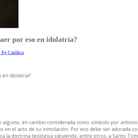
caer por eso en idolatría?
a Fe Católica
 en idolatría?
lto alguno, en cambio considerada como símbolo por antonom
o en el acto de su inmolación. Por eso debe ser adorada co
lica la doctrina teológica siguiendo, entre otros, a Santo T