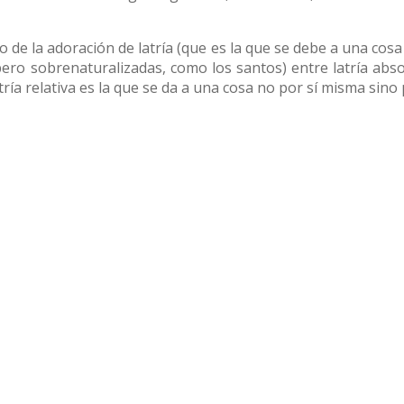
o de la adoración de latría (que es la que se debe a una cos
ero sobrenaturalizadas, como los santos) entre latría absolut
 latría relativa es la que se da a una cosa no por sí misma sin