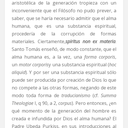
aristotélica de la generación tropieza con un
inconveniente que el Filósofo no pudo prever, a
saber, que se haría necesario admitir que el alma
humana, que es una substancia espiritual,
procedería de la corrupción de formas
materiales. Ciertamente,
spiritus non ex materia
.
Santo Tomás enseñó, de modo constante, que el
alma humana es, a la vez, una
forma corporis
,
un
motor corporis
y una substancia espiritual (
hoc
aliquid
). Y por ser una substancia espiritual sólo
puede ser producida por creación de Dios lo que
no compete a las otras formas, negando de este
modo toda forma de
traducianismo
(cf.
Summa
Theologiae
I, q 90, a 2,
corpus
). Pero entonces, ¿en
qué momento de la generación del hombre es
creada e infundida por Dios el alma humana? El
Padre Ubeda Purkiss, en sus introducciones al