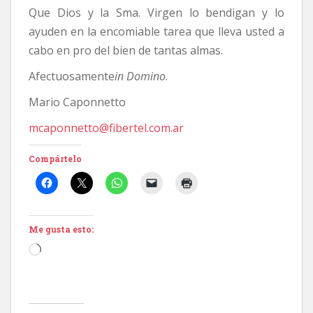
Que Dios y la Sma. Virgen lo bendigan y lo
ayuden en la encomiable tarea que lleva usted a
cabo en pro del bien de tantas almas.
Afectuosamente
in Domino
.
Mario Caponnetto
mcaponnetto@fibertel.com.ar
Compártelo
Me gusta esto:
Cargando...