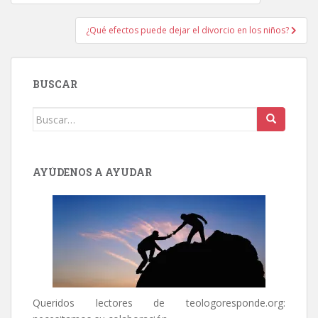
de
entradas
¿Qué efectos puede dejar el divorcio en los niños?
BUSCAR
Buscar:
AYÚDENOS A AYUDAR
Queridos lectores de
teologoresponde.org
: