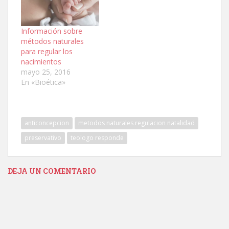
Información sobre
métodos naturales
para regular los
nacimientos
mayo 25, 2016
En «Bioética»
anticoncepcion
metodos naturales regulacion natalidad
preservativo
teologo responde
DEJA UN COMENTARIO