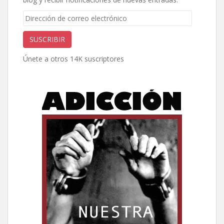
Dirección
de
correo
SUSCRIBIR
electrónico
Únete a otros 14K suscriptores