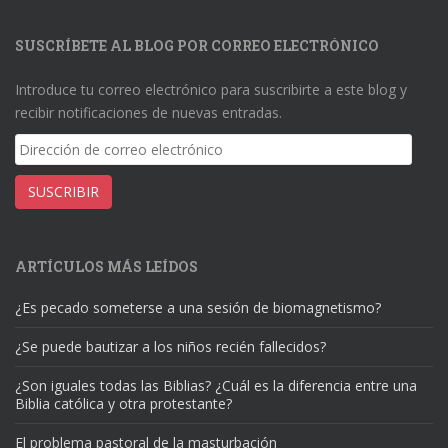
SUSCRÍBETE AL BLOG POR CORREO ELECTRÓNICO
Introduce tu correo electrónico para suscribirte a este blog y
recibir notificaciones de nuevas entradas.
Dirección
de
correo
SUSCRIBIR
electrónico
ARTÍCULOS MÁS LEÍDOS
¿Es pecado someterse a una sesión de biomagnetismo?
¿Se puede bautizar a los niños recién fallecidos?
¿Son iguales todas las Biblias? ¿Cuál es la diferencia entre una
Biblia católica y otra protestante?
El problema pastoral de la masturbación