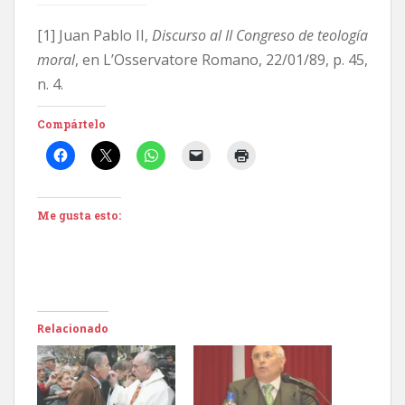
[1] Juan Pablo II,
Discurso al II Congreso de teología
moral
, en L’Osservatore Romano, 22/01/89, p. 45,
n. 4.
Compártelo
Me gusta esto:
Relacionado