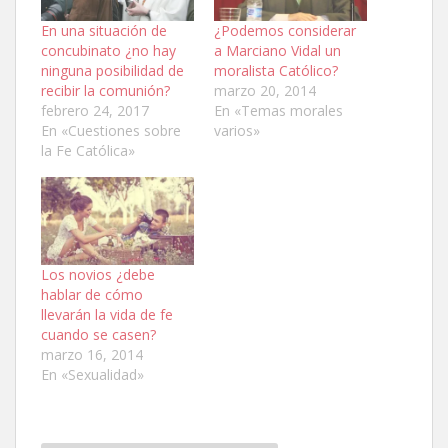
En una situación de
¿Podemos considerar
concubinato ¿no hay
a Marciano Vidal un
ninguna posibilidad de
moralista Católico?
recibir la comunión?
marzo 20, 2014
febrero 24, 2017
En «Temas morales
En «Cuestiones sobre
varios»
la Fe Católica»
Los novios ¿debe
hablar de cómo
llevarán la vida de fe
cuando se casen?
marzo 16, 2014
En «Sexualidad»