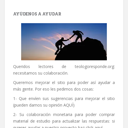
AYÚDENOS A AYUDAR
Queridos lectores de
teologoresponde.org
:
necesitamos su colaboración.
Queremos mejorar el sitio para poder así ayudar a
más gente. Por eso les pedimos dos cosas:
1- Que envíen sus sugerencias para mejorar el sitio
(pueden darnos su opinión
AQUÍ
)
2- Su colaboración monetaria para poder comprar
material de estudio para actualizar las respuestas: si
quieres ayudar a nuestro proyecto haz click aquí: