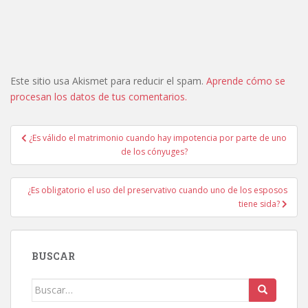
Este sitio usa Akismet para reducir el spam.
Aprende cómo se
procesan los datos de tus comentarios.
Navegación
¿Es válido el matrimonio cuando hay impotencia por parte de uno
de
de los cónyuges?
entradas
¿Es obligatorio el uso del preservativo cuando uno de los esposos
tiene sida?
BUSCAR
Buscar: