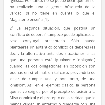
Iglesia… Por tanto, no se puede decir que un fiel
ha realizado una diligente búsqueda de la
verdad, si no tiene en cuenta lo que el
Magisterio enseña'[1].
2º La segunda situación, que postula un
‘conflicto de deberes’ tampoco puede aplicarse al
caso conyugal presentado. Sólo puede
plantearse un auténtico conflicto de deberes (es
decir, la alternativa ante dos situaciones a las
que una persona está igualmente ‘obligado’)
cuando las dos obligaciones en oposición son
buenas en sí; el mal, en tal caso, provendría de
‘dejar de cumplir una’ y por tanto, de una
‘omisión’. Así, en el ejemplo clásico, la persona
que se ve exigida por el precepto de asistir a la
Misa dominical y el precepto de la caridad que le
manda cuidar un enfermo o quedarse con una