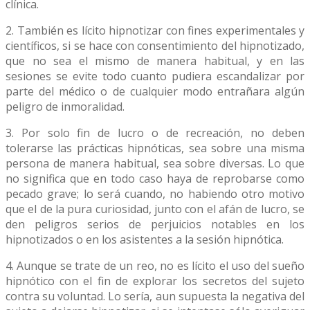
clínica.
2. También es lícito hipnotizar con fines experimentales y
científicos, si se hace con consentimiento del hipnotizado,
que no sea el mismo de manera habitual, y en las
sesiones se evite todo cuanto pudiera escandalizar por
parte del médico o de cualquier modo entrañara algún
peligro de inmoralidad.
3. Por solo fin de lucro o de recreación, no deben
tolerarse las prácticas hipnóticas, sea sobre una misma
persona de manera habitual, sea sobre diversas. Lo que
no significa que en todo caso haya de reprobarse como
pecado grave; lo será cuando, no habiendo otro motivo
que el de la pura curiosidad, junto con el afán de lucro, se
den peligros serios de perjuicios notables en los
hipnotizados o en los asistentes a la sesión hipnótica.
4. Aunque se trate de un reo, no es lícito el uso del sueño
hipnótico con el fin de explorar los secretos del sujeto
contra su voluntad. Lo sería, aun supuesta la negativa del