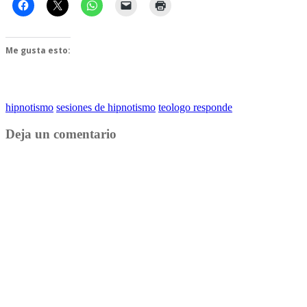
Me gusta esto:
hipnotismo
sesiones de hipnotismo
teologo responde
Deja un comentario