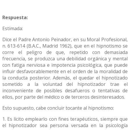
Respuesta:
Estimada:
Dice el Padre Antonio Peinador, en su Moral Profesional,
n. 613-614 (B.A.C., Madrid 1962), que en el hipnotismo se
corre el peligro de que, repetido con demasiada
frecuencia, se produzca una debilidad orgánica y mental
con fatiga nerviosa e impotencia psicológica, que puede
influir desfavorablemente en el orden de la moralidad de
la conducta posterior. Además, el quedar el hipnotizado
sometido a la voluntad del hipnotizador trae el
inconveniente de posibles desafueros o tentativas de
ellos, por parte del médico o de terceros desinteresados.
Esto supuesto, cabe concluir tocante al hipnotismo:
1. Es lícito emplearlo con fines terapéuticos, siempre que
el hipnotizador sea persona versada en la psicología