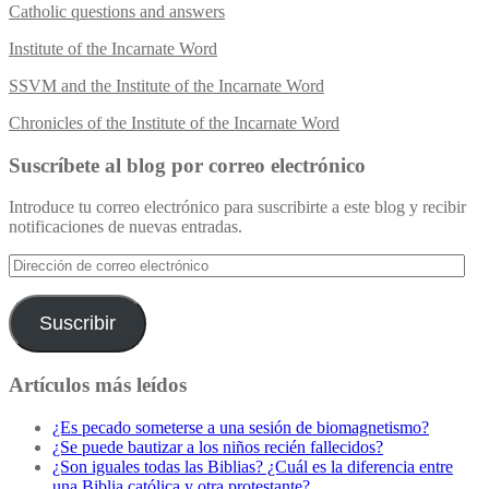
Catholic questions and answers
Institute of the Incarnate Word
SSVM and the Institute of the Incarnate Word
Chronicles of the Institute of the Incarnate Word
Suscríbete al blog por correo electrónico
Introduce tu correo electrónico para suscribirte a este blog y recibir
notificaciones de nuevas entradas.
Dirección
de
correo
electrónico
Suscribir
Artículos más leídos
¿Es pecado someterse a una sesión de biomagnetismo?
¿Se puede bautizar a los niños recién fallecidos?
¿Son iguales todas las Biblias? ¿Cuál es la diferencia entre
una Biblia católica y otra protestante?