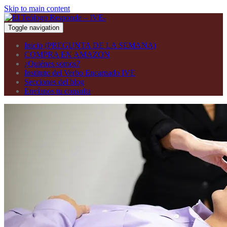
Skip to main content
Toggle navigation
Inicio (PREGUNTA DE LA SEMANA)
COMPRA EN AMAZON
¿Quiénes somos?
Instituto del Verbo Encarnado IVE
Secciones del blog
Envíanos tu consulta