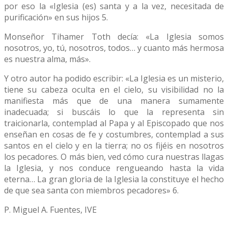
por eso la «Iglesia (es) santa y a la vez, necesitada de
purificación» en sus hijos 5.
Monseñor Tihamer Toth decía: «La Iglesia somos
nosotros, yo, tú, nosotros, todos… y cuanto más hermosa
es nuestra alma, más».
Y otro autor ha podido escribir: «La Iglesia es un misterio,
tiene su cabeza oculta en el cielo, su visibilidad no la
manifiesta más que de una manera sumamente
inadecuada; si buscáis lo que la representa sin
traicionarla, contemplad al Papa y al Episcopado que nos
enseñan en cosas de fe y costumbres, contemplad a sus
santos en el cielo y en la tierra; no os fijéis en nosotros
los pecadores. O más bien, ved cómo cura nuestras llagas
la Iglesia, y nos conduce rengueando hasta la vida
eterna… La gran gloria de la Iglesia la constituye el hecho
de que sea santa con miembros pecadores» 6.
P. Miguel A. Fuentes, IVE