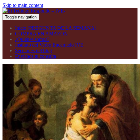
Skip to main content
Toggle navigation
Inicio (PREGUNTA DE LA SEMANA)
COMPRA EN AMAZON
¿Quiénes somos?
Instituto del Verbo Encarnado IVE
Secciones del blog
Envíanos tu consulta