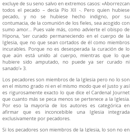
excluye de su seno salvo en extremos casos: «Aborrezcan
todos el pecado – decía Pío XII -. Pero quien hubiese
pecado, y no se hubiese hecho indigno, por su
contumacia, de la comunión de los fieles, sea acogido con
sumo amor… Pues vale más, como advierte el obispo de
Hipona, ‘ser curado permaneciendo en el cuerpo de la
Iglesia, que no que sean cortados de él como miembros
incurables. Porque no es desesperada la curación de lo
que aún está unido al cuerpo, mientras que lo que
hubiere sido amputado, no puede ya ser curado ni
sanado’» 3.
Los pecadores son miembros de la Iglesia pero no lo son
en el mismo grado ni en el mismo modo que el justo y así
es rigurosamente exacto lo que dice el Cardenal Journet
que cuanto más se peca menos se pertenece a la Iglesia.
Por eso la mayoría de los autores es categórica en
afirmar que es inconcebible una Iglesia integrada
exclusivamente por pecadores.
Si los pecadores son miembros de la Iglesia, lo son no en