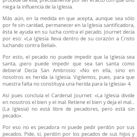
niega la influencia de la Iglesia.
Más aún, en la medida en que acepta, aunque sea sólo
por fe sin caridad, permanecer en la Iglesia santificadora,
ésta le ayuda en su lucha contra el pecado. Journet decía
por eso: «La Iglesia lleva dentro de su corazón a Cristo
luchando contra Belial».
Por esto, el pecado no puede impedir que la Iglesia sea
santa, ¡pero puede impedir que sea tan santa como
debiera! Decía San Ambrosio: «No en ella, sino en
nosotros es herida la Iglesia. Vigilemos, pues, para que
nuestra falta no constituya una herida para la Iglesia» 4.
Así pues concluía el Cardenal Journet: «La Iglesia divide
en nosotros el bien y el mal. Retiene el bien y deja el mal…
(La Iglesia) no está libre de pecadores, pero está sin
pecado».
Por eso no es pecadora ni puede pedir perdón por sus
pecados. Pide, sí, perdón por los pecados de sus hijos y