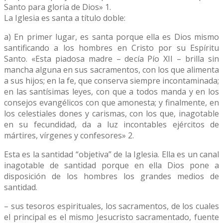
Santo para gloria de Dios» 1.
La Iglesia es santa a título doble:
a) En primer lugar, es santa porque ella es Dios mismo
santificando a los hombres en Cristo por su Espíritu
Santo. «Esta piadosa madre – decía Pío XII – brilla sin
mancha alguna en sus sacramentos, con los que alimenta
a sus hijos; en la fe, que conserva siempre incontaminada;
en las santísimas leyes, con que a todos manda y en los
consejos evangélicos con que amonesta; y finalmente, en
los celestiales dones y carismas, con los que, inagotable
en su fecundidad, da a luz incontables ejércitos de
mártires, vírgenes y confesores» 2.
Esta es la santidad “objetiva” de la Iglesia. Ella es un canal
inagotable de santidad porque en ella Dios pone a
disposición de los hombres los grandes medios de
santidad.
– sus tesoros espirituales, los sacramentos, de los cuales
el principal es el mismo Jesucristo sacramentado, fuente