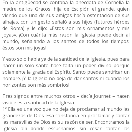
En la antigüedad se contaba la anécdota de Cornelia la
madre de los Gracos, hija de Escipión el grande, quien
viendo que una de sus amigas hacía ostentación de sus
alhajas, con un gesto señaló a sus hijos (futuros héroes
de Roma) y le dijo: «Estos son mis ornamentos y mis
joyas». ¡Con cuánta más razón la Iglesia puede decir al
mundo, señalando a los santos de todos los tiempos:
éstos son mis joyas!
Y esto solo habla ya de la santidad de la Iglesia, pues para
hacer un solo santo hace falta un poder divino porque
solamente la gracia del Espíritu Santo puede santificar un
hombre. ¡Y la Iglesia no deja de dar santos ni cuando los
horizontes son más sombríos!
Tres signos entre muchos otros – decía Journet – hacen
visible esta santidad de la Iglesia:
1º Ella es una voz que no deja de proclamar al mundo las
grandezas de Dios. Esa constancia en proclamar y cantar
las maravillas de Dios es su razón de ser. Encontramos la
Iglesia allí donde escuchamos sin cesar cantar las