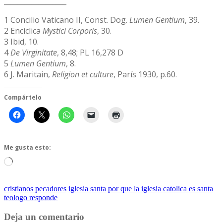
__________________
1 Concilio Vaticano II, Const. Dog.
Lumen Gentium
, 39.
2 Encíclica
Mystici Corporis
, 30.
3 Ibid, 10.
4
De Virginitate
, 8,48; PL 16,278 D
5
Lumen Gentium
, 8.
6 J. Maritain,
Religion et culture
, París 1930, p.60.
Compártelo
Me gusta esto:
Cargando...
cristianos pecadores
iglesia santa
por que la iglesia catolica es santa
teologo responde
Deja un comentario