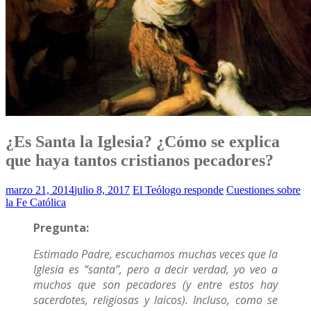
¿Es Santa la Iglesia? ¿Cómo se explica
que haya tantos cristianos pecadores?
marzo 21, 2014
julio 8, 2017
El Teólogo responde
Cuestiones sobre
la Fe Católica
Pregunta:
Estimado Padre, escuchamos muchas veces que la
Iglesia es “santa”, pero a decir verdad, yo veo a
muchos que son pecadores (y entre estos hay
sacerdotes, religiosas y laicos). Incluso, como se