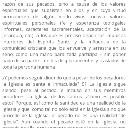
razón de sus pecados, sino a causa de los valores
espirituales que subsisten en ellos y en cuya virtud
permanecen de algún modo vivos todavía: valores
espirituales personales (fe y esperanza teologales
informes, caracteres sacramentales, aceptación de la
Jerarquía, etc.), a los que es preciso añadir los impulsos
interiores del Espíritu Santo y la influencia de la
comunidad cristiana que los envuelve y arrastra en su
seno: como una mano paralizada participa – sin poner
nada de su parte – en los desplazamientos y traslados de
toda la persona humana.
¿Y podemos seguir diciendo que a pesar de los pecadores
la Iglesia es santa e inmaculada? Sí. La Iglesia sigue
siendo, pese al pecado, e incluso en sus miembros
pecadores, la Iglesia de los santos. ¿Cómo es posible
esto? Porque, así como la santidad es una realidad de la
Iglesia y que, como tal no sólo está en la Iglesia sino que
procede de la Iglesia, el pecado no es una realidad “de
Iglesia”. Aun cuando el pecado esté en la Iglesia, no
procede de ella, precisamente por ser el acto con que uno