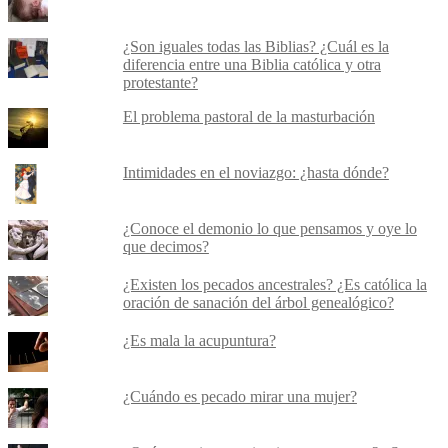
¿Son iguales todas las Biblias? ¿Cuál es la
diferencia entre una Biblia católica y otra
protestante?
El problema pastoral de la masturbación
Intimidades en el noviazgo: ¿hasta dónde?
¿Conoce el demonio lo que pensamos y oye lo
que decimos?
¿Existen los pecados ancestrales? ¿Es católica la
oración de sanación del árbol genealógico?
¿Es mala la acupuntura?
¿Cuándo es pecado mirar una mujer?