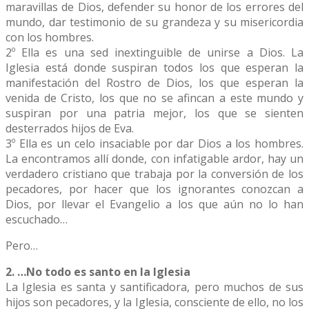
maravillas de Dios, defender su honor de los errores del
mundo, dar testimonio de su grandeza y su misericordia
con los hombres.
2º Ella es una sed inextinguible de unirse a Dios. La
Iglesia está donde suspiran todos los que esperan la
manifestación del Rostro de Dios, los que esperan la
venida de Cristo, los que no se afincan a este mundo y
suspiran por una patria mejor, los que se sienten
desterrados hijos de Eva.
3º Ella es un celo insaciable por dar Dios a los hombres.
La encontramos allí donde, con infatigable ardor, hay un
verdadero cristiano que trabaja por la conversión de los
pecadores, por hacer que los ignorantes conozcan a
Dios, por llevar el Evangelio a los que aún no lo han
escuchado…
Pero…
2. …No todo es santo en la Iglesia
La Iglesia es santa y santificadora, pero muchos de sus
hijos son pecadores, y la Iglesia, consciente de ello, no los