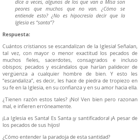
dice a veces, algunos de los que van a Misa son
peores que muchos que no van. ¿Cómo se
entiende esto? ¿No es hipocresía decir que la
Iglesia es “santa”?
Respuesta:
Cuántos cristianos se escandalizan de la Iglesia! Señalan,
tal vez, con mayor o menor exactitud los pecados de
muchos fieles, sacerdotes, consagrados e incluso
obispos; pecados y escándalos que harían palidecer de
vergüenza a cualquier hombre de bien. Y esto les
“escandaliza”, es decir, les hace de piedra de tropiezo en
su fe en la Iglesia, en su confianza y en su amor hacia ella.
¿Tienen razón estos tales? ¡No! Ven bien pero razonan
mal, e infieren erróneamente.
¡La Iglesia es Santa! Es Santa ¡y santificadora! ¡A pesar de
los pecados de sus hijos!
¿Cómo entender la paradoja de esta santidad?