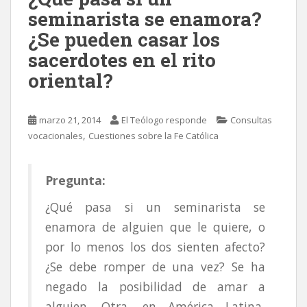
seminarista se enamora?
¿Se pueden casar los
sacerdotes en el rito
oriental?
marzo 21, 2014
El Teólogo responde
Consultas
,
vocacionales
Cuestiones sobre la Fe Católica
Pregunta:
¿Qué pasa si un seminarista se
enamora de alguien que le quiere, o
por lo menos los dos sienten afecto?
¿Se debe romper de una vez? Se ha
negado la posibilidad de amar a
alguien. Otra, en América Latina,