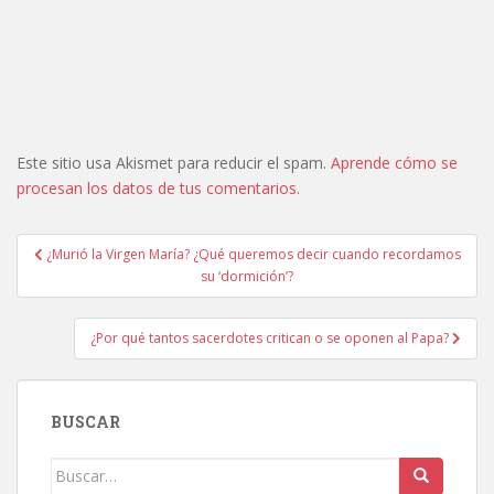
Este sitio usa Akismet para reducir el spam.
Aprende cómo se
procesan los datos de tus comentarios.
Navegación
¿Murió la Virgen María? ¿Qué queremos decir cuando recordamos
de
su ‘dormición’?
entradas
¿Por qué tantos sacerdotes critican o se oponen al Papa?
BUSCAR
Buscar: