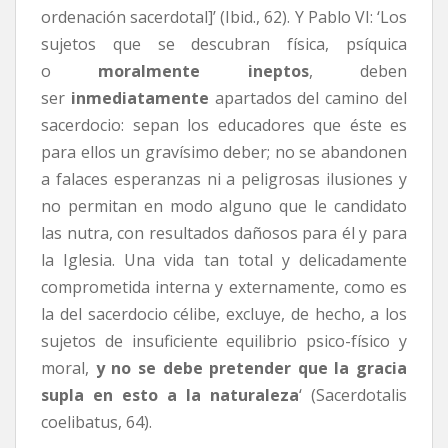
ordenación sacerdotal]’ (Ibid., 62). Y Pablo VI: ‘Los
sujetos que se descubran física, psíquica
o
moralmente ineptos
, deben
ser
inmediatamente
apartados del camino del
sacerdocio: sepan los educadores que éste es
para ellos un gravísimo deber; no se abandonen
a falaces esperanzas ni a peligrosas ilusiones y
no permitan en modo alguno que le candidato
las nutra, con resultados dañosos para él y para
la Iglesia. Una vida tan total y delicadamente
comprometida interna y externamente, como es
la del sacerdocio célibe, excluye, de hecho, a los
sujetos de insuficiente equilibrio psico-físico y
moral,
y no se debe pretender que la gracia
supla en esto a la naturaleza
‘ (Sacerdotalis
coelibatus, 64).