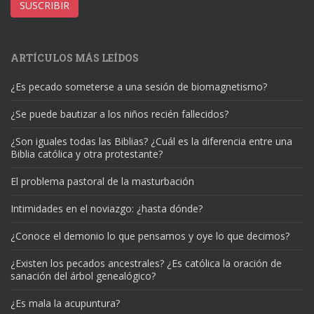
correo
SUSCRIBIR
electrónico
ARTÍCULOS MÁS LEÍDOS
¿Es pecado someterse a una sesión de biomagnetismo?
¿Se puede bautizar a los niños recién fallecidos?
¿Son iguales todas las Biblias? ¿Cuál es la diferencia entre una
Biblia católica y otra protestante?
El problema pastoral de la masturbación
Intimidades en el noviazgo: ¿hasta dónde?
¿Conoce el demonio lo que pensamos y oye lo que decimos?
¿Existen los pecados ancestrales? ¿Es católica la oración de
sanación del árbol genealógico?
¿Es mala la acupuntura?