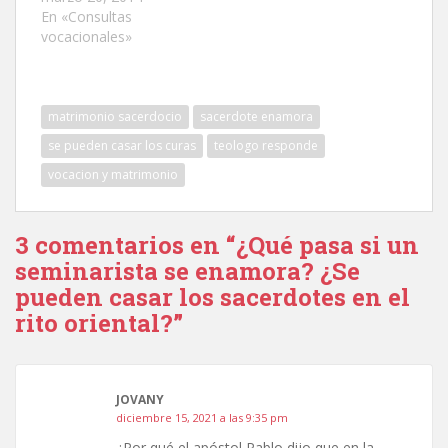
En «Consultas
vocacionales»
matrimonio sacerdocio
sacerdote enamora
se pueden casar los curas
teologo responde
vocacion y matrimonio
3 comentarios en “¿Qué pasa si un
seminarista se enamora? ¿Se
pueden casar los sacerdotes en el
rito oriental?”
JOVANY
diciembre 15, 2021 a las 9:35 pm
¿Por qué el apóstol Pablo dijo que en la