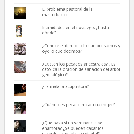
El problema pastoral de la
masturbación
Intimidades en el noviazgo: ¿hasta
dónde?
¿Conoce el demonio lo que pensamos y
oye lo que decimos?
¿Existen los pecados ancestrales? ¿Es
católica la oración de sanación del árbol
genealógico?
¿Es mala la acupuntura?
¿Cuándo es pecado mirar una mujer?
¿Qué pasa si un seminarista se
enamora? ¿Se pueden casar los
sacerdotes en el rito oriental?