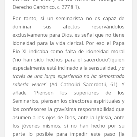
Derecho Canónico, c. 277 § 1).
Por tanto, si un seminarista no es capaz de
dominar sus afectos reservándolos
exclusivamente para Dios, es señal que no tiene
idoneidad para la vida clerical. Por eso el Papa
Pío XI indicaba como falta de idoneidad moral
(‘no han sido hechos para el sacerdocio’)’quien
especialmente está inclinado a la sensualidad,
y a
través de una larga experiencia no ha demostrado
saberla vencer
‘ (Ad Catholici Sacerdotii, 61). Y
añade: ‘Piensen los superiores de los
Seminarios, piensen los directores espirituales y
los confesores la gravísima responsabilidad que
asumen a los ojos de Dios, ante la Iglesia, ante
los jóvenes mismos, si no han hecho por su
parte lo posible para impedir este paso [la