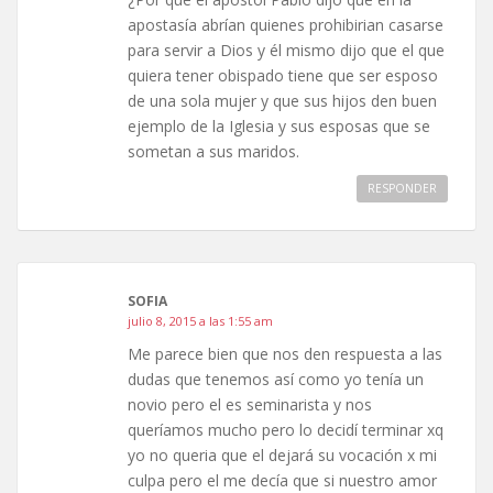
apostasía abrían quienes prohibirian casarse
para servir a Dios y él mismo dijo que el que
quiera tener obispado tiene que ser esposo
de una sola mujer y que sus hijos den buen
ejemplo de la Iglesia y sus esposas que se
sometan a sus maridos.
RESPONDER
SOFIA
julio 8, 2015 a las 1:55 am
Me parece bien que nos den respuesta a las
dudas que tenemos así como yo tenía un
novio pero el es seminarista y nos
queríamos mucho pero lo decidí terminar xq
yo no queria que el dejará su vocación x mi
culpa pero el me decía que si nuestro amor