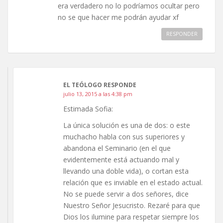
era verdadero no lo podríamos ocultar pero
no se que hacer me podrán ayudar xf
RESPONDER
EL TEÓLOGO RESPONDE
julio 13, 2015 a las 4:38 pm
Estimada Sofia:
La única solución es una de dos: o este
muchacho habla con sus superiores y
abandona el Seminario (en el que
evidentemente está actuando mal y
llevando una doble vida), o cortan esta
relación que es inviable en el estado actual.
No se puede servir a dos señores, dice
Nuestro Señor Jesucristo. Rezaré para que
Dios los ilumine para respetar siempre los