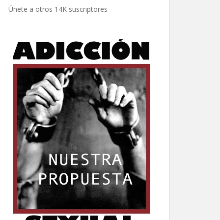
electrónico
Únete a otros 14K suscriptores