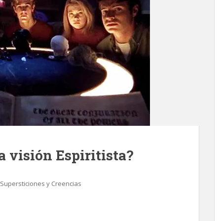
 visión Espiritista?
Supersticiones y Creencias