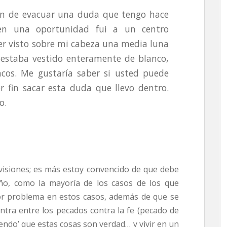
fin de evacuar una duda que tengo hace
en una oportunidad fui a un centro
ber visto sobre mi cabeza una media luna
estaba vestido enteramente de blanco,
cos. Me gustaría saber si usted puede
or fin sacar esta duda que llevo dentro.
o.
visiones; es más estoy convencido de que debe
ño, como la mayoría de los casos de los que
ayor problema en estos casos, además de que se
entra entre los pecados contra la fe (pecado de
endo’ que estas cosas son verdad… y vivir en un