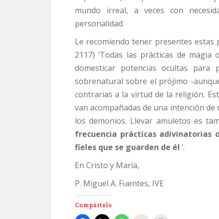
mundo irreal, a veces con necesid
personalidad.
Le recomiendo tener presentes estas pa
2117) ‘Todas las prácticas de magia 
domesticar potencias ocultas para 
sobrenatural sobre el prójimo -aunqu
contrarias a la virtud de la religión.
van acompañadas de una intención de da
los demonios. Llevar amuletos es ta
frecuencia prácticas adivinatorias 
fieles que se guarden de él
‘.
En Cristo y María,
P. Miguel A. Fuentes, IVE
Compártelo