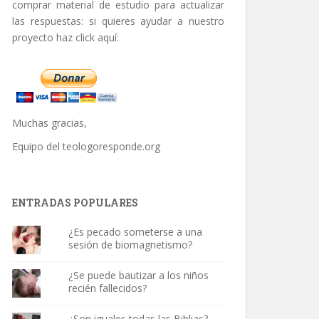
comprar material de estudio para actualizar
las respuestas: si quieres ayudar a nuestro
proyecto haz click aquí:
Muchas gracias,
Equipo del
teologoresponde.org
ENTRADAS POPULARES
¿Es pecado someterse a una
sesión de biomagnetismo?
¿Se puede bautizar a los niños
recién fallecidos?
¿Son iguales todas las Biblias?