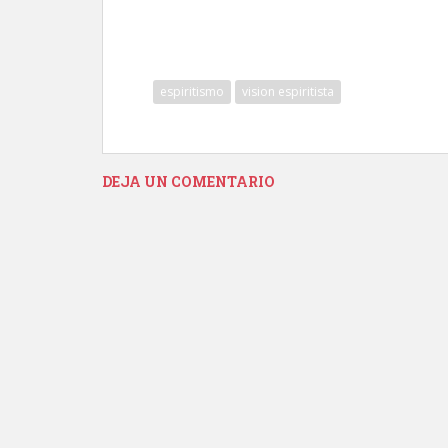
espiritismo
vision espiritista
DEJA UN COMENTARIO