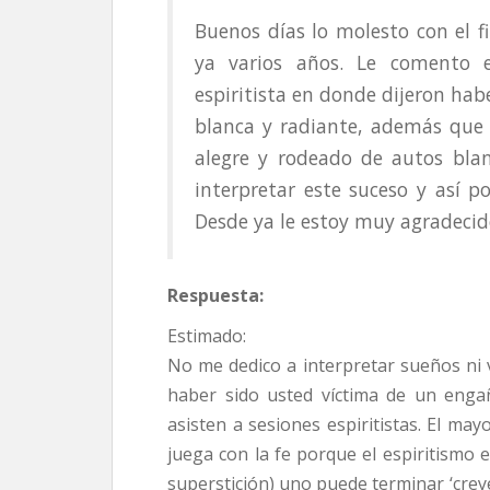
Buenos días lo molesto con el 
ya varios años. Le comento 
espiritista en donde dijeron ha
blanca y radiante, además que 
alegre y rodeado de autos blan
interpretar este suceso y así p
Desde ya le estoy muy agradecid
Respuesta:
Estimado:
No me dedico a interpretar sueños ni 
haber sido usted víctima de un enga
asisten a sesiones espiritistas. El m
juega con la fe porque el espiritismo 
superstición) uno puede terminar ‘crey