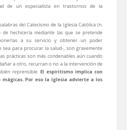
ad de un especialista en trastornos de la
labras del Catecismo de la Iglesia Católica (n.
o de hechicería mediante las que se pretende
ponerlas a su servicio y obtener un poder
e sea para procurar la salud-, son gravemente
 Estas prácticas son más condenables aún cuando
ñar a otro, recurran o no a la intervención de
mbién reprensible.
El espiritismo implica con
o mágicas. Por eso la Iglesia advierte a los