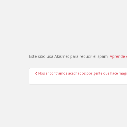
Este sitio usa Akismet para reducir el spam.
Aprende 
Navegación
Nos encontramos acechados por gente que hace magia
de
entradas