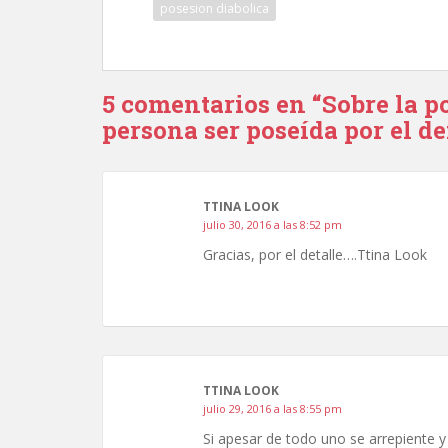
posesion diabolica
5 comentarios en “Sobre la p
persona ser poseída por el d
TTINA LOOK
julio 30, 2016 a las 8:52 pm
Gracias, por el detalle….Ttina Look
TTINA LOOK
julio 29, 2016 a las 8:55 pm
Si apesar de todo uno se arrepiente y