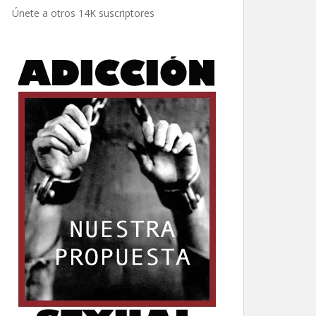
electrónico
Únete a otros 14K suscriptores