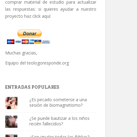
comprar material de estudio para actualizar
las respuestas: si quieres ayudar a nuestro
proyecto haz click aquí:
Muchas gracias,
Equipo del
teologoresponde.org
ENTRADAS POPULARES
¿Es pecado someterse a una
sesión de biomagnetismo?
¿Se puede bautizar a los niños
recién fallecidos?
¿Son iguales todas las Biblias?