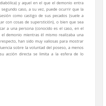
diabólica) y aquel en el que el demonio entra
e segundo caso, a su vez, puede ocurrir que la
esión como castigo de sus pecados (suele a
ar con cosas de superstición), o bien que sea
car a una persona (conocido es el caso, en el
or el demonio mientras él mismo realizaba una
 respecto, han sido muy valiosas para mostrar
luencia sobre la voluntad del poseso, a menos
su acción directa se limita a la esfera de lo