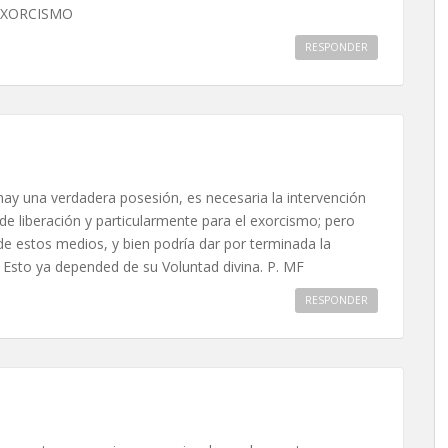
 EXORCISMO
RESPONDER
i hay una verdadera posesión, es necesaria la intervención
 de liberación y particularmente para el exorcismo; pero
de estos medios, y bien podría dar por terminada la
 Esto ya depended de su Voluntad divina. P. MF
RESPONDER