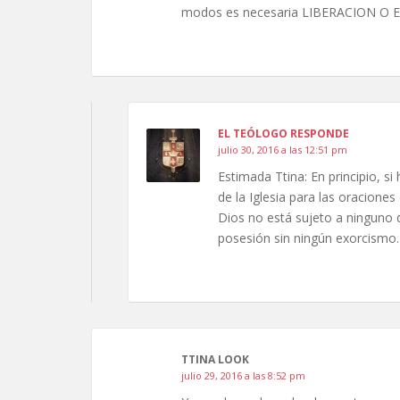
modos es necesaria LIBERACION O
EL TEÓLOGO RESPONDE
julio 30, 2016 a las 12:51 pm
Estimada Ttina: En principio, s
de la Iglesia para las oraciones
Dios no está sujeto a ninguno 
posesión sin ningún exorcismo.
TTINA LOOK
julio 29, 2016 a las 8:52 pm