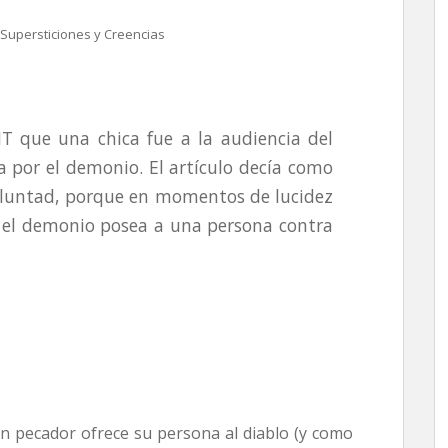
Supersticiones y Creencias
IT que una chica fue a la audiencia del
a por el demonio. El artículo decía como
oluntad, porque en momentos de lucidez
e el demonio posea a una persona contra
un pecador ofrece su persona al diablo (y como