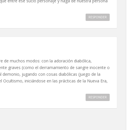
 que entre ese sucio personaje y haga de nuestra persona
RESPONDER
bre de muchos modos: con la adoración diabólica,
nte graves (como el derramamiento de sangre inocente o
al demonio, jugando con cosas diabólicas (juego de la
 Ocultismo, iniciándose en las prácticas de la Nueva Era,
RESPONDER