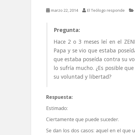
marzo 22, 2014
El Teólogo responde
Pregunta:
Hace 2 o 3 meses leí en el ZEN
Papa y se vio que estaba poseíd
que estaba poseída contra su v
lo sufría mucho. ¿Es posible qu
su voluntad y libertad?
Respuesta:
Estimado:
Ciertamente que puede suceder.
Se dan los dos casos: aquel en el que 