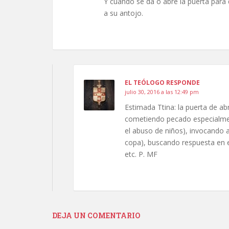
Y cuando se da o abre la puerta para
a su antojo.
EL TEÓLOGO RESPONDE
julio 30, 2016 a las 12:49 pm
Estimada Ttina: la puerta de a
cometiendo pecado especialme
el abuso de niños), invocando 
copa), buscando respuesta en el
etc. P. MF
DEJA UN COMENTARIO