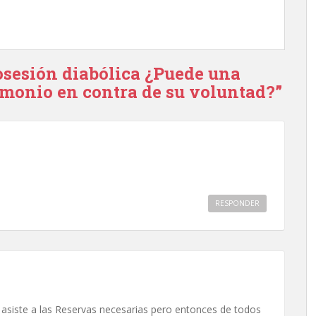
osesión diabólica ¿Puede una
emonio en contra de su voluntad?”
RESPONDER
 asiste a las Reservas necesarias pero entonces de todos