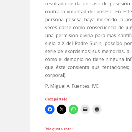
resultado se da un caso de posesión 
contra la voluntad del poseso. En est
persona posesa haya merecido la pos
veces darse como consecuencia de jug
una permisión divina para más santifi
siglo XIX del Padre Surin, poseído p
serie de exorcismos; sus memorias, al
cómo el demonio no tiene ninguna inf
que éste consienta sus tentaciones; 
corporal).
P. Miguel A. Fuentes, IVE
Compártelo
Me gusta esto: