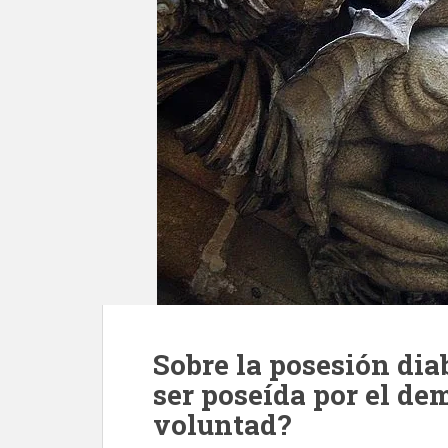
Sobre la posesión di
ser poseída por el de
voluntad?