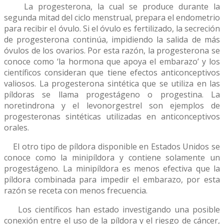
La progesterona, la cual se produce durante la
segunda mitad del ciclo menstrual, prepara el endometrio
para recibir el óvulo. Si el óvulo es fertilizado, la secreción
de progesterona continúa, impidiendo la salida de más
óvulos de los ovarios. Por esta razón, la progesterona se
conoce como ‘la hormona que apoya el embarazo’ y los
científicos consideran que tiene efectos anticonceptivos
valiosos. La progesterona sintética que se utiliza en las
píldoras se llama progestágeno o progestina. La
noretindrona y el levonorgestrel son ejemplos de
progesteronas sintéticas utilizadas en anticonceptivos
orales.
El otro tipo de píldora disponible en Estados Unidos se
conoce como la minipíldora y contiene solamente un
progestágeno. La minipíldora es menos efectiva que la
píldora combinada para impedir el embarazo, por esta
razón se receta con menos frecuencia.
Los científicos han estado investigando una posible
conexión entre el uso de la píldora y el riesgo de cáncer,