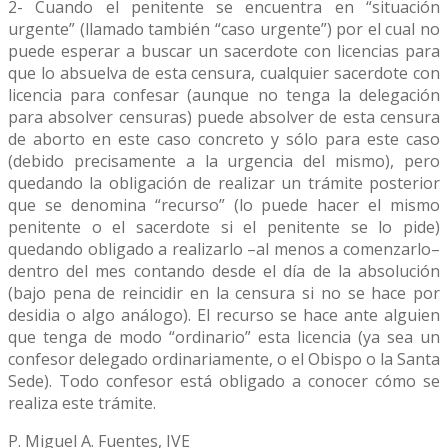
2- Cuando el penitente se encuentra en “situación
urgente” (llamado también “caso urgente”) por el cual no
puede esperar a buscar un sacerdote con licencias para
que lo absuelva de esta censura, cualquier sacerdote con
licencia para confesar (aunque no tenga la delegación
para absolver censuras) puede absolver de esta censura
de aborto en este caso concreto y sólo para este caso
(debido precisamente a la urgencia del mismo), pero
quedando la obligación de realizar un trámite posterior
que se denomina “recurso” (lo puede hacer el mismo
penitente o el sacerdote si el penitente se lo pide)
quedando obligado a realizarlo –al menos a comenzarlo–
dentro del mes contando desde el día de la absolución
(bajo pena de reincidir en la censura si no se hace por
desidia o algo análogo). El recurso se hace ante alguien
que tenga de modo “ordinario” esta licencia (ya sea un
confesor delegado ordinariamente, o el Obispo o la Santa
Sede). Todo confesor está obligado a conocer cómo se
realiza este trámite.
P. Miguel A. Fuentes, IVE