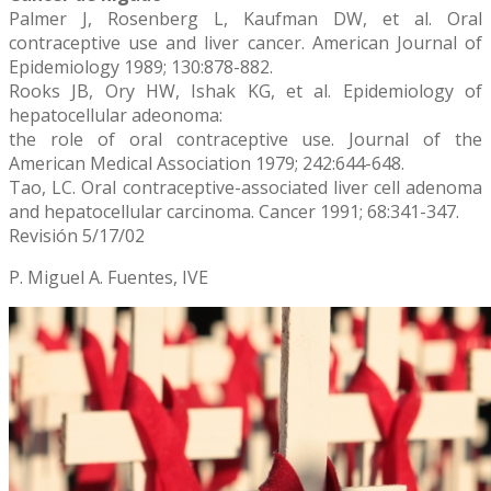
Palmer J, Rosenberg L, Kaufman DW, et al. Oral
contraceptive use and liver cancer. American Journal of
Epidemiology 1989; 130:878-882.
Rooks JB, Ory HW, Ishak KG, et al. Epidemiology of
hepatocellular adeonoma:
the role of oral contraceptive use. Journal of the
American Medical Association 1979; 242:644-648.
Tao, LC. Oral contraceptive-associated liver cell adenoma
and hepatocellular carcinoma. Cancer 1991; 68:341-347.
Revisión 5/17/02
P. Miguel A. Fuentes, IVE