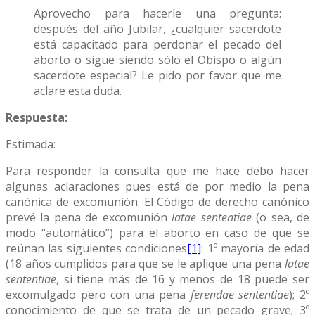
Aprovecho para hacerle una pregunta:
después del año Jubilar, ¿cualquier sacerdote
está capacitado para perdonar el pecado del
aborto o sigue siendo sólo el Obispo o algún
sacerdote especial? Le pido por favor que me
aclare esta duda.
Respuesta:
Estimada:
Para responder la consulta que me hace debo hacer
algunas aclaraciones pues está de por medio la pena
canónica de excomunión. El Código de derecho canónico
prevé la pena de excomunión
latae sententiae
(o sea, de
modo “automático”) para el aborto en caso de que se
reúnan las siguientes condiciones
[1]
: 1º mayoría de edad
(18 años cumplidos para que se le aplique una pena
latae
sententiae
, si tiene más de 16 y menos de 18 puede ser
excomulgado pero con una pena
ferendae sententiae
); 2º
conocimiento de que se trata de un pecado grave; 3º