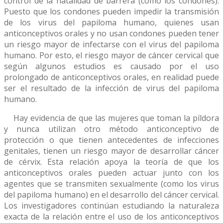
control de la natalidad de barrera (como los condones).
Puesto que los condones pueden impedir la transmisión
de los virus del papiloma humano, quienes usan
anticonceptivos orales y no usan condones pueden tener
un riesgo mayor de infectarse con el virus del papiloma
humano. Por esto, el riesgo mayor de cáncer cervical que
según algunos estudios es causado por el uso
prolongado de anticonceptivos orales, en realidad puede
ser el resultado de la infección de virus del papiloma
humano.
Hay evidencia de que las mujeres que toman la píldora
y nunca utilizan otro método anticonceptivo de
protección o que tienen antecedentes de infecciones
genitales, tienen un riesgo mayor de desarrollar cáncer
de cérvix. Esta relación apoya la teoría de que los
anticonceptivos orales pueden actuar junto con los
agentes que se transmiten sexualmente (como los virus
del papiloma humano) en el desarrollo del cáncer cervical.
Los investigadores continúan estudiando la naturaleza
exacta de la relación entre el uso de los anticonceptivos