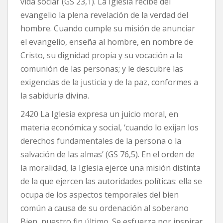
vida social’ (GS 23,1). La Iglesia recibe del
evangelio la plena revelación de la verdad del
hombre. Cuando cumple su misión de anunciar
el evangelio, enseña al hombre, en nombre de
Cristo, su dignidad propia y su vocación a la
comunión de las personas; y le descubre las
exigencias de la justicia y de la paz, conformes a
la sabiduría divina.
2420 La Iglesia expresa un juicio moral, en
materia económica y social, ‘cuando lo exijan los
derechos fundamentales de la persona o la
salvación de las almas’ (GS 76,5). En el orden de
la moralidad, la Iglesia ejerce una misión distinta
de la que ejercen las autoridades políticas: ella se
ocupa de los aspectos temporales del bien
común a causa de su ordenación al soberano
Bien, nuestro fin último. Se esfuerza por inspirar