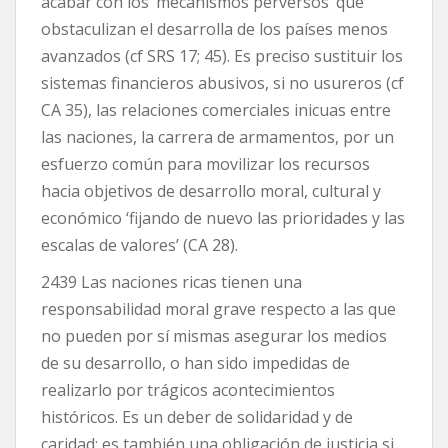
acabar con los ‘mecanismos perversos’ que
obstaculizan el desarrolla de los países menos
avanzados (cf SRS 17; 45). Es preciso sustituir los
sistemas financieros abusivos, si no usureros (cf
CA 35), las relaciones comerciales inicuas entre
las naciones, la carrera de armamentos, por un
esfuerzo común para movilizar los recursos
hacia objetivos de desarrollo moral, cultural y
económico ‘fijando de nuevo las prioridades y las
escalas de valores’ (CA 28).
2439 Las naciones ricas tienen una
responsabilidad moral grave respecto a las que
no pueden por sí mismas asegurar los medios
de su desarrollo, o han sido impedidas de
realizarlo por trágicos acontecimientos
históricos. Es un deber de solidaridad y de
caridad; es también una obligación de justicia si