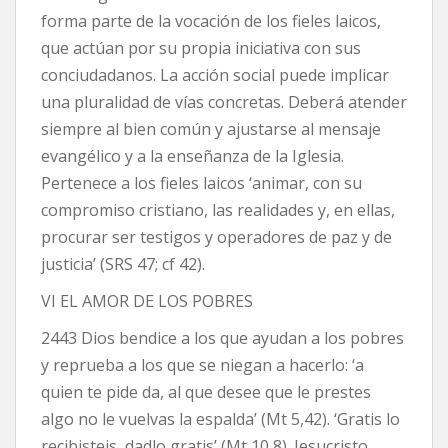
forma parte de la vocación de los fieles laicos,
que actúan por su propia iniciativa con sus
conciudadanos. La acción social puede implicar
una pluralidad de vías concretas. Deberá atender
siempre al bien común y ajustarse al mensaje
evangélico y a la enseñanza de la Iglesia.
Pertenece a los fieles laicos ‘animar, con su
compromiso cristiano, las realidades y, en ellas,
procurar ser testigos y operadores de paz y de
justicia’ (SRS 47; cf 42).
VI EL AMOR DE LOS POBRES
2443 Dios bendice a los que ayudan a los pobres
y reprueba a los que se niegan a hacerlo: ‘a
quien te pide da, al que desee que le prestes
algo no le vuelvas la espalda’ (Mt 5,42). ‘Gratis lo
recibisteis, dadlo gratis’ (Mt 10,8). Jesucristo