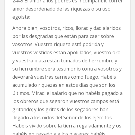
2445 El amor a los pobres es incompatible con el
amor desordenado de las riquezas o su uso
egoísta:
Ahora bien, vosotros, ricos, llorad y dad alaridos
por las desgracias que están para caer sobre
vosotros. Vuestra riqueza está podrida y
vuestros vestidos están apolillados; vuestro oro
y vuestra plata están tomados de herrumbre y
su herrumbre será testimonio contra vosotros y
devorará vuestras carnes como fuego. Habéis
acumulado riquezas en estos días que son los
últimos. Mirad: el salario que no habéis pagado a
los obreros que segaron vuestros campos está
gritando; y los gritos de los segadores han
llegado a los oídos del Señor de los ejércitos.
Habéis vivido sobre la tierra regaladamente y os
habéis entregado a a los placeres; habéis