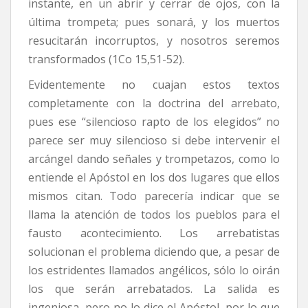
instante, en un abrir y cerrar de ojos, con la
última trompeta; pues sonará, y los muertos
resucitarán incorruptos, y nosotros seremos
transformados (1Co 15,51-52).
Evidentemente no cuajan estos textos
completamente con la doctrina del arrebato,
pues ese “silencioso rapto de los elegidos” no
parece ser muy silencioso si debe intervenir el
arcángel dando señales y trompetazos, como lo
entiende el Apóstol en los dos lugares que ellos
mismos citan. Todo parecería indicar que se
llama la atención de todos los pueblos para el
fausto acontecimiento. Los arrebatistas
solucionan el problema diciendo que, a pesar de
los estridentes llamados angélicos, sólo lo oirán
los que serán arrebatados. La salida es
ingeniosa, pero no lo dice el Apóstol, por lo que