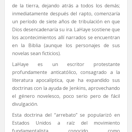
de la tierra, dejando atrás a todos los demás;
inmediatamente después del rapto, comenzaría
un período de siete años de tribulación en que
Dios desencadenaría su ira. LaHaye sostiene que
los acontecimientos allí narrados se encuentran
en la Biblia (aunque los personajes de sus
novelas sean ficticios).
LaHaye es un escritor protestante
profundamente anticatólico, consagrado a la
literatura apocalíptica, que ha expandido sus
doctrinas con la ayuda de Jenkins, aprovechando
el género novelesco, poco serio pero de fácil
divulgación.
Esta doctrina del “arrebato” se popularizó en
Estados Unidos a raíz del movimiento
fundamentalista conocido como