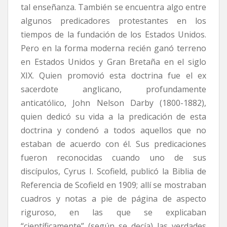
tal enseñanza. También se encuentra algo entre
algunos predicadores protestantes en los
tiempos de la fundación de los Estados Unidos.
Pero en la forma moderna recién ganó terreno
en Estados Unidos y Gran Bretaña en el siglo
XIX. Quien promovió esta doctrina fue el ex
sacerdote anglicano, profundamente
anticatólico, John Nelson Darby (1800-1882),
quien dedicó su vida a la predicación de esta
doctrina y condenó a todos aquellos que no
estaban de acuerdo con él. Sus predicaciones
fueron reconocidas cuando uno de sus
discípulos, Cyrus I. Scofield, publicó la Biblia de
Referencia de Scofield en 1909; allí se mostraban
cuadros y notas a pie de página de aspecto
riguroso, en las que se explicaban
“científicamente” (según se decía) las verdades