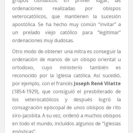
grupos cismáticos. En primer lugar, las
ordenaciones realizadas por obispos
veterocatólicos, que mantienen la sucesión
apostólica. Se ha hecho muy común “invitar” a
un prelado viejo católico para “legitimar”
ordenaciones muy dudosas.
Otro modo de obtener una mitra es conseguir la
ordenación de manos de un obispo oriental u
ortodoxo, cuyo ministerio también es
reconocido por la Iglesia católica. Así sucedió,
por ejemplo, con el francés
Joseph René Vilatte
(1854-1929), que consiguió el presbiterado de
los veterocatólicos y después logró la
consagración episcopal de unos obispos de rito
siro-jacobita. A su vez, ordenó a muchos obispos
en todo el mundo, incluidos algunos de “Iglesias
gnósticas”.