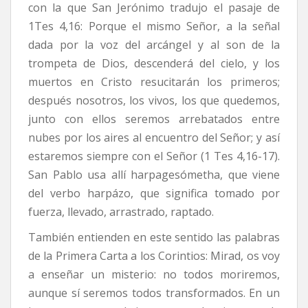
con la que San Jerónimo tradujo el pasaje de
1Tes 4,16: Porque el mismo Señor, a la señal
dada por la voz del arcángel y al son de la
trompeta de Dios, descenderá del cielo, y los
muertos en Cristo resucitarán los primeros;
después nosotros, los vivos, los que quedemos,
junto con ellos seremos arrebatados entre
nubes por los aires al encuentro del Señor; y así
estaremos siempre con el Señor (1 Tes 4,16-17).
San Pablo usa allí harpagesómetha, que viene
del verbo harpázo, que significa tomado por
fuerza, llevado, arrastrado, raptado.
También entienden en este sentido las palabras
de la Primera Carta a los Corintios: Mirad, os voy
a enseñar un misterio: no todos moriremos,
aunque sí seremos todos transformados. En un