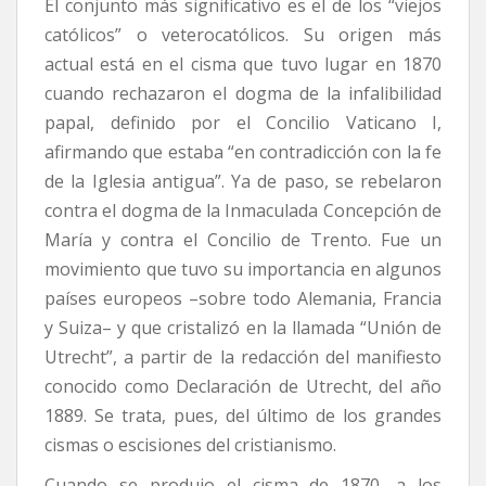
El conjunto más significativo es el de los “viejos
católicos” o veterocatólicos. Su origen más
actual está en el cisma que tuvo lugar en 1870
cuando rechazaron el dogma de la infalibilidad
papal, definido por el Concilio Vaticano I,
afirmando que estaba “en contradicción con la fe
de la Iglesia antigua”. Ya de paso, se rebelaron
contra el dogma de la Inmaculada Concepción de
María y contra el Concilio de Trento. Fue un
movimiento que tuvo su importancia en algunos
países europeos –sobre todo Alemania, Francia
y Suiza– y que cristalizó en la llamada “Unión de
Utrecht”, a partir de la redacción del manifiesto
conocido como Declaración de Utrecht, del año
1889. Se trata, pues, del último de los grandes
cismas o escisiones del cristianismo.
Cuando se produjo el cisma de 1870, a los