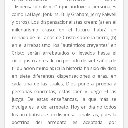
“dispensacionalismo” (que incluye a personajes
como LaHaye, Jenkins, Billy Graham, Jerry Falwell
y otros). Los dispensacionalistas creen: (a) en el
milenarismo craso: en el futuro habrá un
reinado de mil años de Cristo sobre la tierra; (b)
en el arrebatismo: los “auténticos creyentes” en
Cristo serán arrebatados o llevados hasta el
cielo, justo antes de un período de siete años de
tribulación mundial; (c) la historia ha sido dividida
en siete diferentes dispensaciones o eras, en
cada una de las cuales, Dios pone a prueba a
personas concretas, éstas caen y luego Él las
juzga. De estas enseñanzas, la que más se
divulga es la del arrebato. Hoy en día no todos
los arrebatistas son dispensacionalistas, pues la
doctrina del arrebato es aceptada por