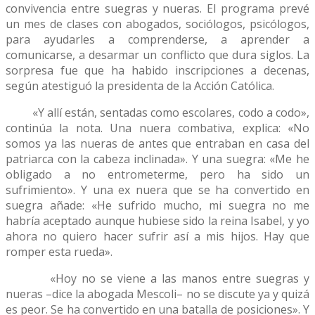
convivencia entre suegras y nueras. El programa prevé
un mes de clases con abogados, sociólogos, psicólogos,
para ayudarles a comprenderse, a aprender a
comunicarse, a desarmar un conflicto que dura siglos. La
sorpresa fue que ha habido inscripciones a decenas,
según atestiguó la presidenta de la Acción Católica.
«Y allí están, sentadas como escolares, codo a codo»,
continúa la nota. Una nuera combativa, explica: «No
somos ya las nueras de antes que entraban en casa del
patriarca con la cabeza inclinada». Y una suegra: «Me he
obligado a no entrometerme, pero ha sido un
sufrimiento». Y una ex nuera que se ha convertido en
suegra añade: «He sufrido mucho, mi suegra no me
habría aceptado aunque hubiese sido la reina Isabel, y yo
ahora no quiero hacer sufrir así a mis hijos. Hay que
romper esta rueda».
«Hoy no se viene a las manos entre suegras y
nueras –dice la abogada Mescoli– no se discute ya y quizá
es peor. Se ha convertido en una batalla de posiciones». Y