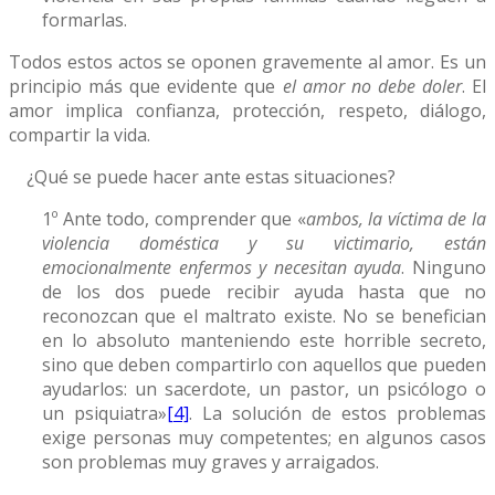
formarlas.
Todos estos actos se oponen gravemente al amor. Es un
principio más que evidente que
el amor no debe doler
. El
amor implica confianza, protección, respeto, diálogo,
compartir la vida.
¿Qué se puede hacer ante estas situaciones?
1º Ante todo, comprender que «
ambos, la víctima de la
violencia doméstica y su victimario, están
emocionalmente enfermos y necesitan ayuda
. Ninguno
de los dos puede recibir ayuda hasta que no
reconozcan que el maltrato existe. No se benefician
en lo absoluto manteniendo este horrible secreto,
sino que deben compartirlo con aquellos que pueden
ayudarlos: un sacerdote, un pastor, un psicólogo o
un psiquiatra»
[4]
. La solución de estos problemas
exige personas muy competentes; en algunos casos
son problemas muy graves y arraigados.