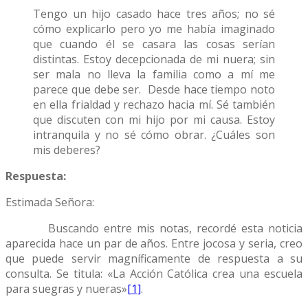
Tengo un hijo casado hace tres años; no sé
cómo explicarlo pero yo me había imaginado
que cuando él se casara las cosas serían
distintas. Estoy decepcionada de mi nuera; sin
ser mala no lleva la familia como a mí me
parece que debe ser. Desde hace tiempo noto
en ella frialdad y rechazo hacia mí. Sé también
que discuten con mi hijo por mi causa. Estoy
intranquila y no sé cómo obrar. ¿Cuáles son
mis deberes?
Respuesta:
Estimada Señora:
Buscando entre mis notas, recordé esta noticia
aparecida hace un par de años. Entre jocosa y seria, creo
que puede servir magníficamente de respuesta a su
consulta. Se titula: «La Acción Católica crea una escuela
para suegras y nueras»
[1]
.