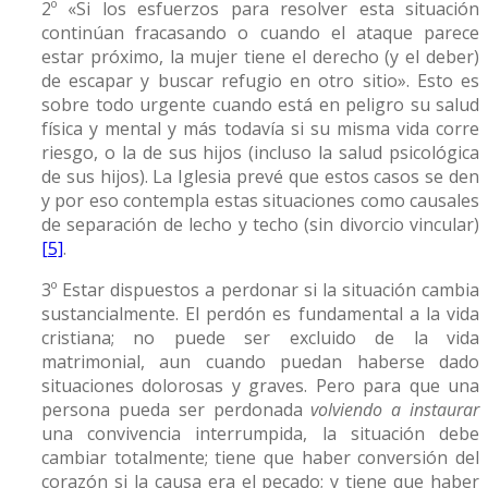
2º «Si los esfuerzos para resolver esta situación
continúan fracasando o cuando el ataque parece
estar próximo, la mujer tiene el derecho (y el deber)
de escapar y buscar refugio en otro sitio». Esto es
sobre todo urgente cuando está en peligro su salud
física y mental y más todavía si su misma vida corre
riesgo, o la de sus hijos (incluso la salud psicológica
de sus hijos). La Iglesia prevé que estos casos se den
y por eso contempla estas situaciones como causales
de separación de lecho y techo (sin divorcio vincular)
[5]
.
3º Estar dispuestos a perdonar si la situación cambia
sustancialmente. El perdón es fundamental a la vida
cristiana; no puede ser excluido de la vida
matrimonial, aun cuando puedan haberse dado
situaciones dolorosas y graves. Pero para que una
persona pueda ser perdonada
volviendo a instaurar
una convivencia interrumpida, la situación debe
cambiar totalmente; tiene que haber conversión del
corazón si la causa era el pecado; y tiene que haber