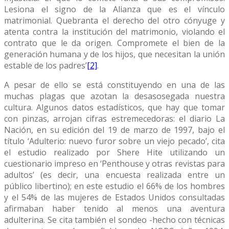
Lesiona el signo de la Alianza que es el vínculo
matrimonial. Quebranta el derecho del otro cónyuge y
atenta contra la institución del matrimonio, violando el
contrato que le da origen. Compromete el bien de la
generación humana y de los hijos, que necesitan la unión
estable de los padres’
[2]
.
A pesar de ello se está constituyendo en una de las
muchas plagas que azotan la desasosegada nuestra
cultura. Algunos datos estadísticos, que hay que tomar
con pinzas, arrojan cifras estremecedoras: el diario La
Nación, en su edición del 19 de marzo de 1997, bajo el
título ‘Adulterio: nuevo furor sobre un viejo pecado’, cita
el estudio realizado por Shere Hite utilizando un
cuestionario impreso en ‘Penthouse y otras revistas para
adultos’ (es decir, una encuesta realizada entre un
público libertino); en este estudio el 66% de los hombres
y el 54% de las mujeres de Estados Unidos consultadas
afirmaban haber tenido al menos una aventura
adulterina. Se cita también el sondeo -hecho con técnicas