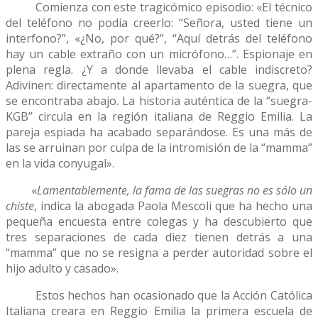
Comienza con este tragicómico episodio: «El técnico
del teléfono no podía creerlo: “Señora, usted tiene un
interfono?”, «¿No, por qué?”, “Aquí detrás del teléfono
hay un cable extraño con un micrófono…”. Espionaje en
plena regla. ¿Y a donde llevaba el cable indiscreto?
Adivinen: directamente al apartamento de la suegra, que
se encontraba abajo. La historia auténtica de la “suegra-
KGB” circula en la región italiana de Reggio Emilia. La
pareja espiada ha acabado separándose. Es una más de
las se arruinan por culpa de la intromisión de la “mamma”
en la vida conyugal».
«
Lamentablemente, la fama de las suegras no es sólo un
chiste
, indica la abogada Paola Mescoli que ha hecho una
pequeña encuesta entre colegas y ha descubierto que
tres separaciones de cada diez tienen detrás a una
“mamma” que no se resigna a perder autoridad sobre el
hijo adulto y casado».
Estos hechos han ocasionado que la Acción Católica
Italiana creara en Reggio Emilia la primera escuela de