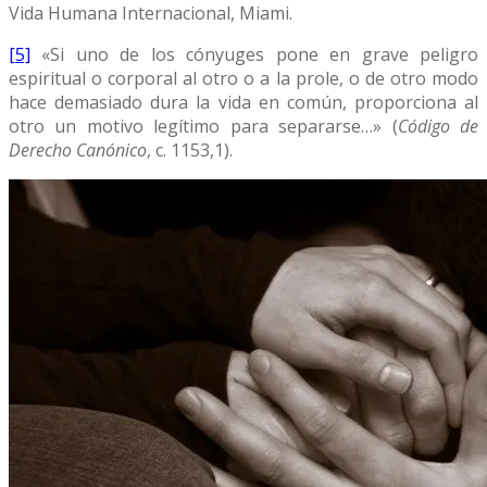
Vida Humana Internacional, Miami.
[5]
«Si uno de los cónyuges pone en grave peligro
espiritual o corporal al otro o a la prole, o de otro modo
hace demasiado dura la vida en común, proporciona al
otro un motivo legítimo para separarse…» (
Código de
Derecho Canónico
, c. 1153,1).