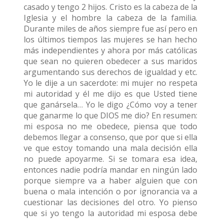
casado y tengo 2 hijos. Cristo es la cabeza de la
Iglesia y el hombre la cabeza de la familia.
Durante miles de años siempre fue así pero en
los últimos tiempos las mujeres se han hecho
más independientes y ahora por más católicas
que sean no quieren obedecer a sus maridos
argumentando sus derechos de igualdad y etc.
Yo le dije a un sacerdote: mi mujer no respeta
mi autoridad y él me dijo es que Usted tiene
que ganársela… Yo le digo ¿Cómo voy a tener
que ganarme lo que DIOS me dio? En resumen:
mi esposa no me obedece, piensa que todo
debemos llegar a consenso, que por que si ella
ve que estoy tomando una mala decisión ella
no puede apoyarme. Si se tomara esa idea,
entonces nadie podría mandar en ningún lado
porque siempre va a haber alguien que con
buena o mala intención o por ignorancia va a
cuestionar las decisiones del otro. Yo pienso
que si yo tengo la autoridad mi esposa debe