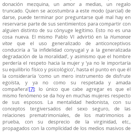
donación mezquina, un amor a medias, un regalo
truncado. Quien se acostumbra a este modo (parcial) de
darse, puede terminar por preguntarse qué mal hay en
reservarse parte de sus sentimientos para compartir con
alguien distinto de su cónyuge legítimo. Esto no es una
cosa nueva. El mismo Pablo VI advirtió en la
Humanae
vitae
que el uso generalizado de anticonceptivos
conduciría a ‘la infidelidad conyugal y a la generalizada
degradación de la moralidad’, y asimismo que el hombre
perdería el respeto hacia la mujer y ‘ya no le importaría
su equilibrio físico y psicológico’, hasta el punto en que él
la consideraría ‘como un mero instrumento de disfrute
egoísta, y ya no como su respetada y amada
compañera’
[7]
; lo único que cabe agregar es que el
mismo fenómeno se da hoy en muchas mujeres respecto
de sus esposos. La mentalidad hedonista, con su
conceptos tergiversados del sexo seguro, de las
relaciones prematrimoniales, de los matrimonios a
prueba, con su desprecio de la virginidad, etc.,
propagados con la complicidad de los medios masivos de