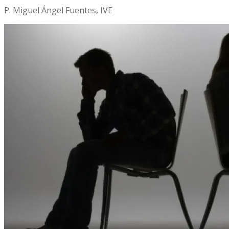
P. Miguel Ángel Fuentes, IVE