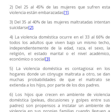
2) Del 25 al 45% de las mujeres que sufren esta
violencia están embarazadas
[1]
.
3) Del 35 al 40% de las mujeres maltratadas intentan
suicidarse
[2]
.
4) La violencia doméstica ocurre en el 33 al 66% de
todos los adultos que viven bajo un mismo techo,
independientemente de la edad, raza, el sexo, la
religión, el estado marital o el nivel académico,
económico o social
[3]
.
5) La violencia doméstica es contagiosa: en los
hogares donde un cónyuge maltrata a otro, se dan
muchas probabilidades de que el maltrato se
extienda a los hijos, por parte de los dos padres.
6) Los hijos que crecen en ambiente de violencia
doméstica (peleas, discusiones y golpes entre sus
padres) son propensos a instalar un ambiente de
violencia en sus propias familias cuando lleguen a