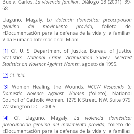
Buela, Carlos,
La violencia familiar
, Diálogo 28 (2001), 39-
68.
Llaguno, Magaly,
La violencia doméstica: preocupación
genuina del movimiento provida
, folleto de:
«Documentación para la defensa de la vida y la familia»,
Vida Humana Internacional, Miami.
[1]
Cf. U. S. Department of Justice. Bureau of Justice
Statistics.
National Crime Victimization Survey. Selected
Statistics on Violence Against Women
, agosto de 1995.
[2]
Cf.
ibid
.
[3]
Women Healing the Wounds.
NCCW Responds to
Domestic Violence Against Women
(folleto), National
Council of Catholic Women, 1275 K Street, NW, Suite 975,
Washington D.C., 20005.
[4]
Cf. Llaguno, Magaly,
La violencia doméstica:
preocupación genuina del movimiento provida
, folleto de:
«Documentación para la defensa de la vida y la familia»,