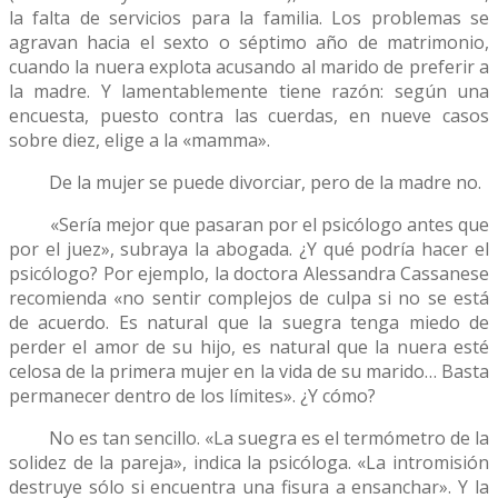
la falta de servicios para la familia. Los problemas se
agravan hacia el sexto o séptimo año de matrimonio,
cuando la nuera explota acusando al marido de preferir a
la madre. Y lamentablemente tiene razón: según una
encuesta, puesto contra las cuerdas, en nueve casos
sobre diez, elige a la «mamma».
De la mujer se puede divorciar, pero de la madre no.
«Sería mejor que pasaran por el psicólogo antes que
por el juez», subraya la abogada. ¿Y qué podría hacer el
psicólogo? Por ejemplo, la doctora Alessandra Cassanese
recomienda «no sentir complejos de culpa si no se está
de acuerdo. Es natural que la suegra tenga miedo de
perder el amor de su hijo, es natural que la nuera esté
celosa de la primera mujer en la vida de su marido… Basta
permanecer dentro de los límites». ¿Y cómo?
No es tan sencillo. «La suegra es el termómetro de la
solidez de la pareja», indica la psicóloga. «La intromisión
destruye sólo si encuentra una fisura a ensanchar». Y la