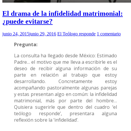
El drama de la infidelidad matrimonial:
¿puede evitarse?
junio 24, 2015
junio 29, 2016
El Teólogo responde
1 comentario
Pregunta:
La consulta ha llegado desde México: Estimado
Padre… el motivo que me lleva a escribirle es el
deseo de recibir alguna información de su
parte en relación al trabajo que estoy
desarrollando. Concretamente estoy
acompañando pastoralmente algunas parejas
y estas presentan algo en común: la infidelidad
matrimonial, más por parte del hombre…
Quisiera sugerirle que dentro del cuadro ‘el
teólogo responde’, presentara alguna
reflexión sobre la ‘infidelidad’.