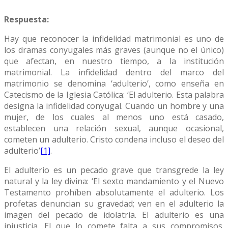
Respuesta:
Hay que reconocer la infidelidad matrimonial es uno de
los dramas conyugales más graves (aunque no el único)
que afectan, en nuestro tiempo, a la institución
matrimonial. La infidelidad dentro del marco del
matrimonio se denomina ‘adulterio’, como enseña en
Catecismo de la Iglesia Católica: ‘El adulterio. Esta palabra
designa la infidelidad conyugal. Cuando un hombre y una
mujer, de los cuales al menos uno está casado,
establecen una relación sexual, aunque ocasional,
cometen un adulterio. Cristo condena incluso el deseo del
adulterio’
[1]
.
El adulterio es un pecado grave que transgrede la ley
natural y la ley divina: ‘El sexto mandamiento y el Nuevo
Testamento prohíben absolutamente el adulterio. Los
profetas denuncian su gravedad; ven en el adulterio la
imagen del pecado de idolatría. El adulterio es una
injusticia. El que lo comete falta a sus compromisos.