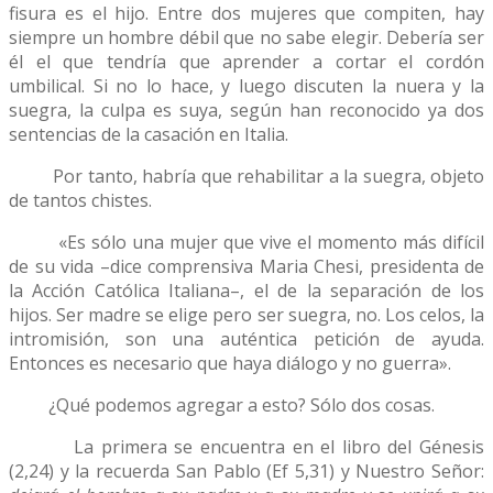
fisura es el hijo. Entre dos mujeres que compiten, hay
siempre un hombre débil que no sabe elegir. Debería ser
él el que tendría que aprender a cortar el cordón
umbilical. Si no lo hace, y luego discuten la nuera y la
suegra, la culpa es suya, según han reconocido ya dos
sentencias de la casación en Italia.
Por tanto, habría que rehabilitar a la suegra, objeto
de tantos chistes.
«Es sólo una mujer que vive el momento más difícil
de su vida –dice comprensiva Maria Chesi, presidenta de
la Acción Católica Italiana–, el de la separación de los
hijos. Ser madre se elige pero ser suegra, no. Los celos, la
intromisión, son una auténtica petición de ayuda.
Entonces es necesario que haya diálogo y no guerra».
¿Qué podemos agregar a esto? Sólo dos cosas.
La primera se encuentra en el libro del Génesis
(2,24) y la recuerda San Pablo (Ef 5,31) y Nuestro Señor: