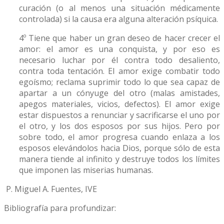
curación (o al menos una situación médicamente
controlada) si la causa era alguna alteración psíquica.
4º Tiene que haber un gran deseo de hacer crecer el
amor: el amor es una conquista, y por eso es
necesario luchar por él contra todo desaliento,
contra toda tentación. El amor exige combatir todo
egoísmo; reclama suprimir todo lo que sea capaz de
apartar a un cónyuge del otro (malas amistades,
apegos materiales, vicios, defectos). El amor exige
estar dispuestos a renunciar y sacrificarse el uno por
el otro, y los dos esposos por sus hijos. Pero por
sobre todo, el amor progresa cuando enlaza a los
esposos elevándolos hacia Dios, porque sólo de esta
manera tiende al infinito y destruye todos los límites
que imponen las miserias humanas.
P. Miguel A. Fuentes, IVE
Bibliografía para profundizar: