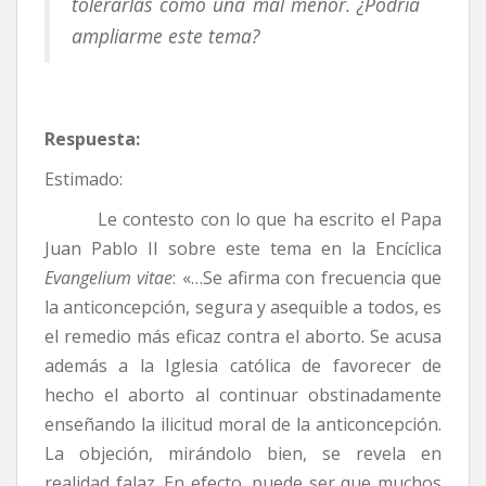
tolerarlas como una mal menor. ¿Podría
ampliarme este tema?
Respuesta:
Estimado:
Le contesto con lo que ha escrito el Papa
Juan Pablo II sobre este tema en la Encíclica
Evangelium vitae
: «…Se afirma con frecuencia que
la anticoncepción, segura y asequible a todos, es
el remedio más eficaz contra el aborto. Se acusa
además a la Iglesia católica de favorecer de
hecho el aborto al continuar obstinadamente
enseñando la ilicitud moral de la anticoncepción.
La objeción, mirándolo bien, se revela en
realidad falaz. En efecto, puede ser que muchos