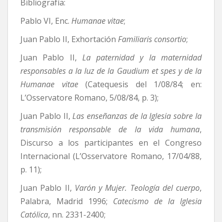
Bibliografía:
Pablo VI, Enc.
Humanae vitae
;
Juan Pablo II, Exhortación
Familiaris consortio
;
Juan Pablo II,
La paternidad y la maternidad
responsables a la luz de la Gaudium et spes y de la
Humanae vitae
(Catequesis del 1/08/84; en:
L’Osservatore Romano, 5/08/84, p. 3);
Juan Pablo II,
Las enseñanzas de la Iglesia sobre la
transmisión responsable de la vida humana
,
Discurso a los participantes en el Congreso
Internacional (L’Osservatore Romano, 17/04/88,
p. 11);
Juan Pablo II,
Varón y Mujer. Teología del cuerpo
,
Palabra, Madrid 1996;
Catecismo de la Iglesia
Católica
, nn. 2331-2400;