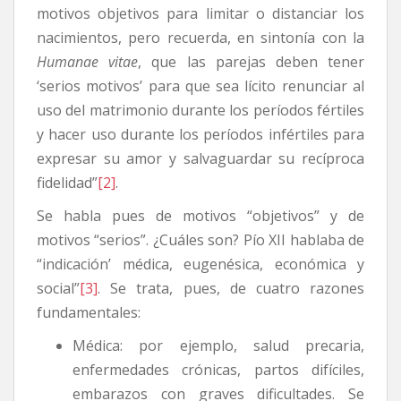
motivos objetivos para limitar o distanciar los
nacimientos, pero recuerda, en sintonía con la
Humanae vitae
, que las parejas deben tener
‘serios motivos’ para que sea lícito renunciar al
uso del matrimonio durante los períodos fértiles
y hacer uso durante los períodos infértiles para
expresar su amor y salvaguardar su recíproca
fidelidad”
[2]
.
Se habla pues de motivos “objetivos” y de
motivos “serios”. ¿Cuáles son? Pío XII hablaba de
“indicación’ médica, eugenésica, económica y
social”
[3]
. Se trata, pues, de cuatro razones
fundamentales:
Médica: por ejemplo, salud precaria,
enfermedades crónicas, partos difíciles,
embarazos con graves dificultades. Se