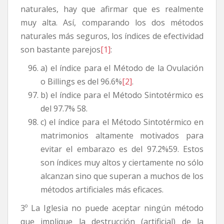
naturales, hay que afirmar que es realmente
muy alta. Así, comparando los dos métodos
naturales más seguros, los índices de efectividad
son bastante parejos
[1]
:
a) el índice para el Método de la Ovulación
o Billings es del 96.6%
[2]
.
b) el índice para el Método Sintotérmico es
del 97.7% 58.
c) el índice para el Método Sintotérmico en
matrimonios altamente motivados para
evitar el embarazo es del 97.2%59. Estos
son índices muy altos y ciertamente no sólo
alcanzan sino que superan a muchos de los
métodos artificiales más eficaces.
3º La Iglesia no puede aceptar ningún método
que implique la destrucción (artificial) de la