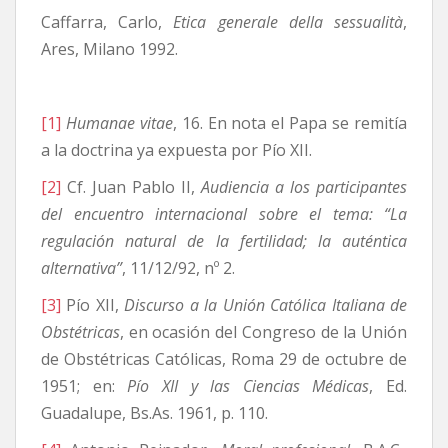
Caffarra, Carlo,
Etica generale della sessualità
,
Ares, Milano 1992.
[1]
Humanae vitae
, 16. En nota el Papa se remitía
a la doctrina ya expuesta por Pío XII.
[2]
Cf. Juan Pablo II,
Audiencia a los participantes
del encuentro internacional sobre el tema: “La
regulación natural de la fertilidad; la auténtica
alternativa”
, 11/12/92, nº 2.
[3]
Pío XII,
Discurso a la Unión Católica Italiana de
Obstétricas
, en ocasión del Congreso de la Unión
de Obstétricas Católicas, Roma 29 de octubre de
1951; en:
Pío XII y las Ciencias Médicas
, Ed.
Guadalupe, Bs.As. 1961, p. 110.