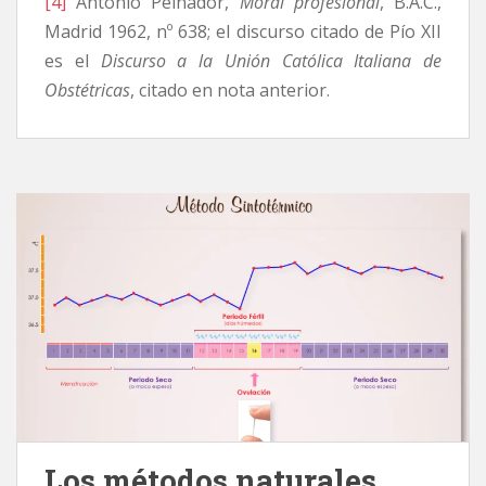
[4]
Antonio Peinador,
Moral profesional
, B.A.C.,
Madrid 1962, nº 638; el discurso citado de Pío XII
es el
Discurso a la Unión Católica Italiana de
Obstétricas
, citado en nota anterior.
Los métodos naturales