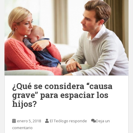
¿Qué se considera “causa
grave” para espaciar los
hijos?
enero 5, 2018
El Teólogo responde
Deja un
comentario