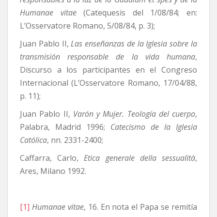
Humanae vitae
(Catequesis del 1/08/84; en:
L’Osservatore Romano, 5/08/84, p. 3);
Juan Pablo II,
Las enseñanzas de la Iglesia sobre la
transmisión responsable de la vida humana
,
Discurso a los participantes en el Congreso
Internacional (L’Osservatore Romano, 17/04/88,
p. 11);
Juan Pablo II,
Varón y Mujer. Teología del cuerpo
,
Palabra, Madrid 1996;
Catecismo de la Iglesia
Católica
, nn. 2331-2400;
Caffarra, Carlo,
Etica generale della sessualità
,
Ares, Milano 1992.
[1]
Humanae vitae
, 16. En nota el Papa se remitía