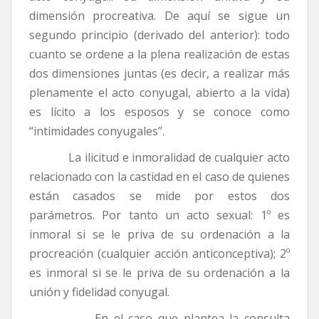
dimensión procreativa. De aquí se sigue un
segundo principio (derivado del anterior): todo
cuanto se ordene a la plena realización de estas
dos dimensiones juntas (es decir, a realizar más
plenamente el acto conyugal, abierto a la vida)
es lícito a los esposos y se conoce como
“intimidades conyugales”.
La ilicitud e inmoralidad de cualquier acto
relacionado con la castidad en el caso de quienes
están casados se mide por estos dos
parámetros. Por tanto un acto sexual: 1º es
inmoral si se le priva de su ordenación a la
procreación (cualquier acción anticonceptiva); 2º
es inmoral si se le priva de su ordenación a la
unión y fidelidad conyugal.
En el caso que plantea la consulta