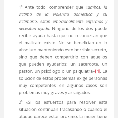
1º Ante todo, comprender que «
ambos, la
víctima de la violencia doméstica y su
victimario, están emocionalmente enfermos y
necesitan ayuda
. Ninguno de los dos puede
recibir ayuda hasta que no reconozcan que
el maltrato existe. No se benefician en lo
absoluto manteniendo este horrible secreto,
sino que deben compartirlo con aquellos
que pueden ayudarlos: un sacerdote, un
pastor, un psicólogo o un psiquiatra»
[4]
. La
solución de estos problemas exige personas
muy competentes; en algunos casos son
problemas muy graves y arraigados.
2º «Si los esfuerzos para resolver esta
situación continúan fracasando o cuando el
ataque parece estar próximo, la mujer tiene