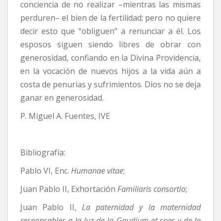
conciencia de no realizar –mientras las mismas
perduren– el bien de la fertilidad; pero no quiere
decir esto que “obliguen” a renunciar a él. Los
esposos siguen siendo libres de obrar con
generosidad, confiando en la Divina Providencia,
en la vocación de nuevos hijos a la vida aún a
costa de penurias y sufrimientos. Dios no se deja
ganar en generosidad.
P. Miguel A. Fuentes, IVE
Bibliografía:
Pablo VI, Enc.
Humanae vitae
;
Juan Pablo II, Exhortación
Familiaris consortio
;
Juan Pablo II,
La paternidad y la maternidad
responsables a la luz de la Gaudium et spes y de la