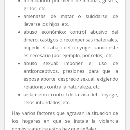
intimidación: por medio de miradas, gestos,
gritos, etc.
amenazas: de matar o suicidarse, de
llevarse los hijos, etc.
abuso económico: control abusivo del
dinero, castigos o recompensas materiales,
impedir el trabajo del cónyuge cuando éste
es necesario (por ejemplo, por celos), etc.
abuso sexual: imponer el uso de
anticonceptivos, presiones para que la
esposa aborte, desprecio sexual, exigiendo
relaciones contra la naturaleza, etc.
aislamiento: control de la vida del cónyuge,
celos infundados, etc.
Hay varios factores que agravan la situación de
los hogares en que se instala la violencia
doméstica; entre estos hay que señalar: