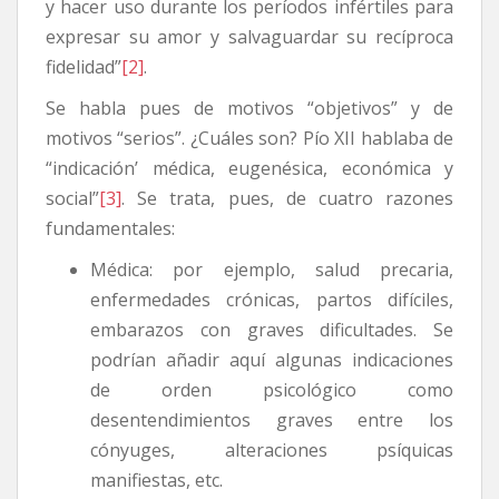
y hacer uso durante los períodos infértiles para
expresar su amor y salvaguardar su recíproca
fidelidad”
[2]
.
Se habla pues de motivos “objetivos” y de
motivos “serios”. ¿Cuáles son? Pío XII hablaba de
“indicación’ médica, eugenésica, económica y
social”
[3]
. Se trata, pues, de cuatro razones
fundamentales:
Médica: por ejemplo, salud precaria,
enfermedades crónicas, partos difíciles,
embarazos con graves dificultades. Se
podrían añadir aquí algunas indicaciones
de orden psicológico como
desentendimientos graves entre los
cónyuges, alteraciones psíquicas
manifiestas, etc.