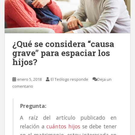
¿Qué se considera “causa
grave” para espaciar los
hijos?
enero 5, 2018
El Teólogo responde
Deja un
comentario
Pregunta:
A raíz del artículo publicado en
relación a
cuántos hijos
se debe tener
en el matrimonio, estoy interesada en