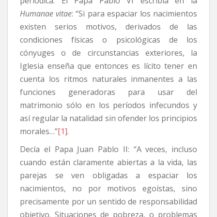
periódica. El Papa Pablo VI escribía en la
Humanae vitae
: “Si para espaciar los nacimientos
existen serios motivos, derivados de las
condiciones físicas o psicológicas de los
cónyuges o de circunstancias exteriores, la
Iglesia enseña que entonces es lícito tener en
cuenta los ritmos naturales inmanentes a las
funciones generadoras para usar del
matrimonio sólo en los períodos infecundos y
así regular la natalidad sin ofender los principios
morales…”
[1]
.
Decía el Papa Juan Pablo II: “A veces, incluso
cuando están claramente abiertas a la vida, las
parejas se ven obligadas a espaciar los
nacimientos, no por motivos egoístas, sino
precisamente por un sentido de responsabilidad
objetivo. Situaciones de pobreza, o problemas