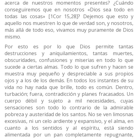
acerca de nuestros momentos presentes? ¿Cuándo
conseguiremos que en nosotros «Dios sea todo en
todas las cosas» [1Cor 15,28]? Dejemos que esto y
aquello nos muestren lo que de verdad son, y nosotros,
más allá de todo eso, vivamos muy puramente de Dios
mismo.
Por esto es por lo que Dios permite tantas
destrucciones y aniquilamientos, tantas muertes,
obscuridades, confusiones y miserias en todo lo que
sucede a ciertas almas. Todo lo que sufren y hacen se
muestra muy pequeño y despreciable a sus propios
ojos y a los de los demás. En todos los instantes de su
vida no hay nada que brille, todo es común. Dentro,
turbación; fuera, contradicción y planes fracasados. Un
cuerpo débil y sujeto a mil necesidades, cuyas
sensaciones son todo lo contrario de la admirable
pobreza y austeridad de los santos. No se ven limosnas
excesivas, ni un celo ardiente y expansivo, y el alma, en
cuanto a los sentidos y al espíritu, está siendo
alimentada por un pan completamente repugnante,