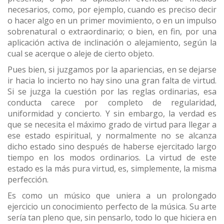
necesarios, como, por ejemplo, cuando es preciso decir
o hacer algo en un primer movimiento, o en un impulso
sobrenatural o extraordinario; o bien, en fin, por una
aplicación activa de inclinación o alejamiento, según la
cual se acerque o aleje de cierto objeto.
Pues bien, si juzgamos por la apariencias, en se dejarse
ir hacia lo incierto no hay sino una gran falta de virtud.
Si se juzga la cuestión por las reglas ordinarias, esa
conducta carece por completo de regularidad,
uniformidad y concierto. Y sin embargo, la verdad es
que se necesita el máximo grado de virtud para llegar a
ese estado espiritual, y normalmente no se alcanza
dicho estado sino después de haberse ejercitado largo
tiempo en los modos ordinarios. La virtud de este
estado es la más pura virtud, es, simplemente, la misma
perfección.
Es como un músico que uniera a un prolongado
ejercicio un conocimiento perfecto de la música. Su arte
sería tan pleno que, sin pensarlo, todo lo que hiciera en