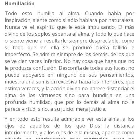
Humillación
Todo esto humilla al alma. Cuando habla por
inspiración, siente como si sólo hablara por naturaleza.
Nunca ve el espíritu que le está impulsando. El más
divino de los soplos espanta al alma, y todo lo que hace
o siente viene a resultarle siempre despreciable, como
si todo que en ella se produce fuera fallido e
imperfecto. Se admira siempre de los demás, de los que
se ve cien veces inferior. No hay cosa que haga que no
le produzca confusión. Desconfía de todas sus luces, no
puede apoyarse en ninguno de sus pensamientos,
muestra una sumisión excesiva hacia los inferiores, que
estima veraces, y la acción divina no parece distanciar el
alma de los virtuosos sino para hundirla en una
profunda humildad, que por lo demás al alma no le
parece virtud, sino, a su juicio, mera justicia.
Y en todo esto resulta admirable ver esta alma, a los
ojos de aquellos de los que Dios la distancia
interiormente, y a los ojos de ella misma, aparece como