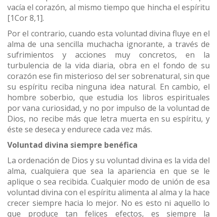
vacía el corazón, al mismo tiempo que hincha el espíritu
[1Cor 8,1].
Por el contrario, cuando esta voluntad divina fluye en el
alma de una sencilla muchacha ignorante, a través de
sufrimientos y acciones muy concretos, en la
turbulencia de la vida diaria, obra en el fondo de su
corazón ese fin misterioso del ser sobrenatural, sin que
su espíritu reciba ninguna idea natural. En cambio, el
hombre soberbio, que estudia los libros espirituales
por vana curiosidad, y no por impulso de la voluntad de
Dios, no recibe más que letra muerta en su espíritu, y
éste se deseca y endurece cada vez más.
Voluntad divina siempre benéfica
La ordenación de Dios y su voluntad divina es la vida del
alma, cualquiera que sea la apariencia en que se le
aplique o sea recibida. Cualquier modo de unión de esa
voluntad divina con el espíritu alimenta al alma y la hace
crecer siempre hacia lo mejor. No es esto ni aquello lo
que produce tan felices efectos, es siempre la