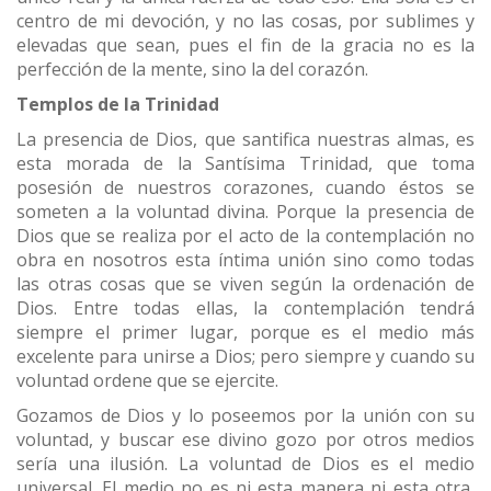
centro de mi devoción, y no las cosas, por sublimes y
elevadas que sean, pues el fin de la gracia no es la
perfección de la mente, sino la del corazón.
Templos de la Trinidad
La presencia de Dios, que santifica nuestras almas, es
esta morada de la Santísima Trinidad, que toma
posesión de nuestros corazones, cuando éstos se
someten a la voluntad divina. Porque la presencia de
Dios que se realiza por el acto de la contemplación no
obra en nosotros esta íntima unión sino como todas
las otras cosas que se viven según la ordenación de
Dios. Entre todas ellas, la contemplación tendrá
siempre el primer lugar, porque es el medio más
excelente para unirse a Dios; pero siempre y cuando su
voluntad ordene que se ejercite.
Gozamos de Dios y lo poseemos por la unión con su
voluntad, y buscar ese divino gozo por otros medios
sería una ilusión. La voluntad de Dios es el medio
universal. El medio no es ni esta manera ni esta otra,