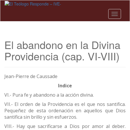
Skip
to
main
Toggle n
content
El abandono en la Divina
Providencia (cap. VI-VIII)
Jean-Pierre de Caussade
Indice
VI.- Pura fe y abandono a la acción divina.
VII.- El orden de la Providencia es el que nos santifica.
Pequeñez de esta ordenación en aquellos que Dios
santifica sin brillo y sin esfuerzos.
VIII.- Hay que sacrificarse a Dios por amor al deber.