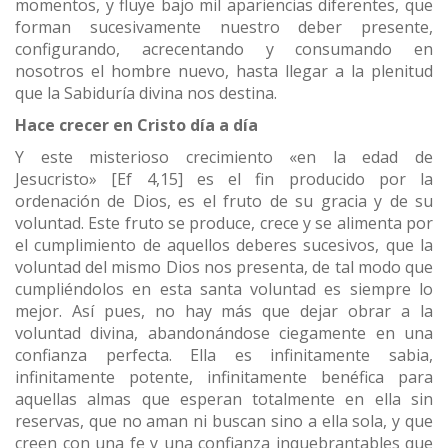
momentos, y fluye bajo mil apariencias diferentes, que
forman sucesivamente nuestro deber presente,
configurando, acrecentando y consumando en
nosotros el hombre nuevo, hasta llegar a la plenitud
que la Sabiduría divina nos destina.
Hace crecer en Cristo día a día
Y este misterioso crecimiento «en la edad de
Jesucristo» [Ef 4,15] es el fin producido por la
ordenación de Dios, es el fruto de su gracia y de su
voluntad. Este fruto se produce, crece y se alimenta por
el cumplimiento de aquellos deberes sucesivos, que la
voluntad del mismo Dios nos presenta, de tal modo que
cumpliéndolos en esta santa voluntad es siempre lo
mejor. Así pues, no hay más que dejar obrar a la
voluntad divina, abandonándose ciegamente en una
confianza perfecta. Ella es infinitamente sabia,
infinitamente potente, infinitamente benéfica para
aquellas almas que esperan totalmente en ella sin
reservas, que no aman ni buscan sino a ella sola, y que
creen con una fe y una confianza inquebrantables que