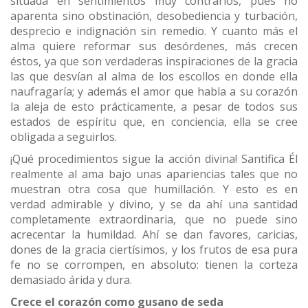
situada en sentimientos muy contrarios, pues no
aparenta sino obstinación, desobediencia y turbación,
desprecio e indignación sin remedio. Y cuanto más el
alma quiere reformar sus desórdenes, más crecen
éstos, ya que son verdaderas inspiraciones de la gracia
las que desvían al alma de los escollos en donde ella
naufragaría; y además el amor que habla a su corazón
la aleja de esto prácticamente, a pesar de todos sus
estados de espíritu que, en conciencia, ella se cree
obligada a seguirlos.
¡Qué procedimientos sigue la acción divina! Santifica Él
realmente al ama bajo unas apariencias tales que no
muestran otra cosa que humillación. Y esto es en
verdad admirable y divino, y se da ahí una santidad
completamente extraordinaria, que no puede sino
acrecentar la humildad. Ahí se dan favores, caricias,
dones de la gracia ciertísimos, y los frutos de esa pura
fe no se corrompen, en absoluto: tienen la corteza
demasiado árida y dura.
Crece el corazón como gusano de seda