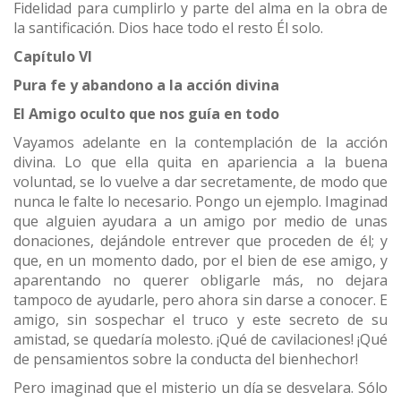
Fidelidad para cumplirlo y parte del alma en la obra de
la santificación. Dios hace todo el resto Él solo.
Capítulo VI
Pura fe y abandono a la acción divina
El Amigo oculto que nos guía en todo
Vayamos adelante en la contemplación de la acción
divina. Lo que ella quita en apariencia a la buena
voluntad, se lo vuelve a dar secretamente, de modo que
nunca le falte lo necesario. Pongo un ejemplo. Imaginad
que alguien ayudara a un amigo por medio de unas
donaciones, dejándole entrever que proceden de él; y
que, en un momento dado, por el bien de ese amigo, y
aparentando no querer obligarle más, no dejara
tampoco de ayudarle, pero ahora sin darse a conocer. E
amigo, sin sospechar el truco y este secreto de su
amistad, se quedaría molesto. ¡Qué de cavilaciones! ¡Qué
de pensamientos sobre la conducta del bienhechor!
Pero imaginad que el misterio un día se desvelara. Sólo