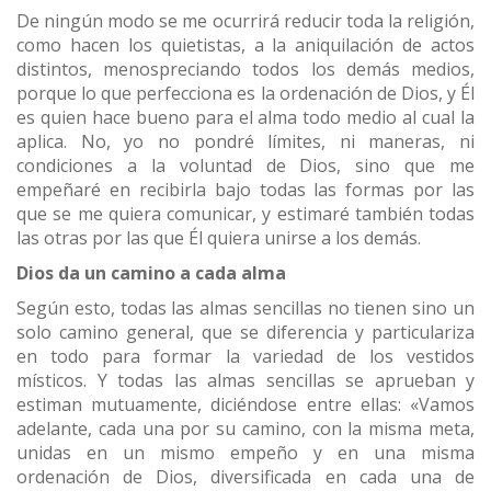
De ningún modo se me ocurrirá reducir toda la religión,
como hacen los quietistas, a la aniquilación de actos
distintos, menospreciando todos los demás medios,
porque lo que perfecciona es la ordenación de Dios, y Él
es quien hace bueno para el alma todo medio al cual la
aplica. No, yo no pondré límites, ni maneras, ni
condiciones a la voluntad de Dios, sino que me
empeñaré en recibirla bajo todas las formas por las
que se me quiera comunicar, y estimaré también todas
las otras por las que Él quiera unirse a los demás.
Dios da un camino a cada alma
Según esto, todas las almas sencillas no tienen sino un
solo camino general, que se diferencia y particulariza
en todo para formar la variedad de los vestidos
místicos. Y todas las almas sencillas se aprueban y
estiman mutuamente, diciéndose entre ellas: «Vamos
adelante, cada una por su camino, con la misma meta,
unidas en un mismo empeño y en una misma
ordenación de Dios, diversificada en cada una de