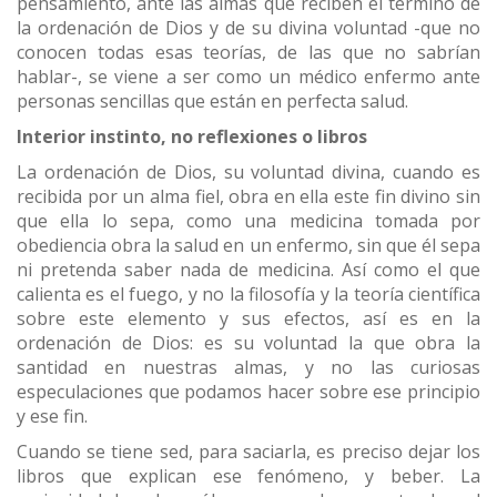
pensamiento, ante las almas que reciben el término de
la ordenación de Dios y de su divina voluntad -que no
conocen todas esas teorías, de las que no sabrían
hablar-, se viene a ser como un médico enfermo ante
personas sencillas que están en perfecta salud.
Interior instinto, no reflexiones o libros
La ordenación de Dios, su voluntad divina, cuando es
recibida por un alma fiel, obra en ella este fin divino sin
que ella lo sepa, como una medicina tomada por
obediencia obra la salud en un enfermo, sin que él sepa
ni pretenda saber nada de medicina. Así como el que
calienta es el fuego, y no la filosofía y la teoría científica
sobre este elemento y sus efectos, así es en la
ordenación de Dios: es su voluntad la que obra la
santidad en nuestras almas, y no las curiosas
especulaciones que podamos hacer sobre ese principio
y ese fin.
Cuando se tiene sed, para saciarla, es preciso dejar los
libros que explican ese fenómeno, y beber. La