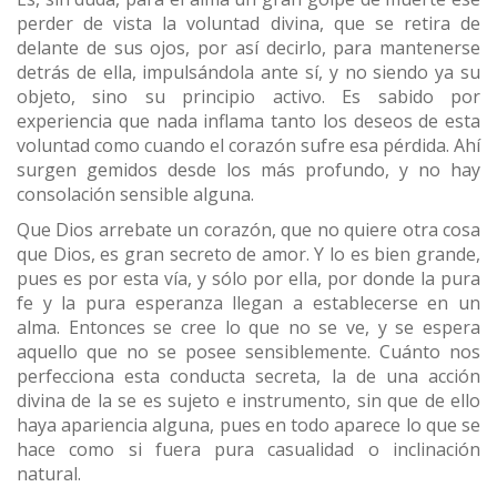
perder de vista la voluntad divina, que se retira de
delante de sus ojos, por así decirlo, para mantenerse
detrás de ella, impulsándola ante sí, y no siendo ya su
objeto, sino su principio activo. Es sabido por
experiencia que nada inflama tanto los deseos de esta
voluntad como cuando el corazón sufre esa pérdida. Ahí
surgen gemidos desde los más profundo, y no hay
consolación sensible alguna.
Que Dios arrebate un corazón, que no quiere otra cosa
que Dios, es gran secreto de amor. Y lo es bien grande,
pues es por esta vía, y sólo por ella, por donde la pura
fe y la pura esperanza llegan a establecerse en un
alma. Entonces se cree lo que no se ve, y se espera
aquello que no se posee sensiblemente. Cuánto nos
perfecciona esta conducta secreta, la de una acción
divina de la se es sujeto e instrumento, sin que de ello
haya apariencia alguna, pues en todo aparece lo que se
hace como si fuera pura casualidad o inclinación
natural.