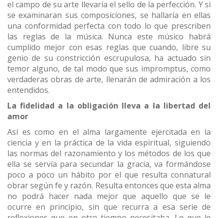
el campo de su arte llevaría el sello de la perfección. Y si
se examinaran sus composiciones, se hallaría en ellas
una conformidad perfecta con todo lo que prescriben
las reglas de la música. Nunca este músico habrá
cumplido mejor con esas reglas que cuando, libre su
genio de su constricción escrupulosa, ha actuado sin
temor alguno, de tal modo que sus impromptus, como
verdaderas obras de arte, llenarán de admiración a los
entendidos.
La fidelidad a la obligación lleva a la libertad del
amor
Así es como en el alma largamente ejercitada en la
ciencia y en la práctica de la vida espiritual, siguiendo
las normas del razonamiento y los métodos de los que
ella se servía para secundar la gracia, va formándose
poco a poco un hábito por el que resulta connatural
obrar según fe y razón. Resulta entonces que esta alma
no podrá hacer nada mejor que aquello que se le
ocurre en principio, sin que recurra a esa serie de
reflexiones que en otro tiempo necesitaba. Lo que le