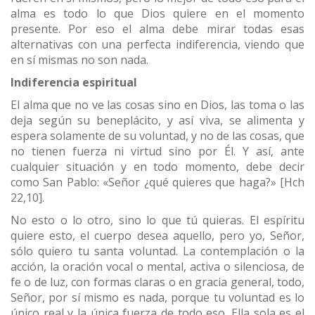
alma es todo lo que Dios quiere en el momento
presente. Por eso el alma debe mirar todas esas
alternativas con una perfecta indiferencia, viendo que
en sí mismas no son nada.
Indiferencia espiritual
El alma que no ve las cosas sino en Dios, las toma o las
deja según su beneplácito, y así viva, se alimenta y
espera solamente de su voluntad, y no de las cosas, que
no tienen fuerza ni virtud sino por Él. Y así, ante
cualquier situación y en todo momento, debe decir
como San Pablo: «Señor ¿qué quieres que haga?» [Hch
22,10].
No esto o lo otro, sino lo que tú quieras. El espíritu
quiere esto, el cuerpo desea aquello, pero yo, Señor,
sólo quiero tu santa voluntad. La contemplación o la
acción, la oración vocal o mental, activa o silenciosa, de
fe o de luz, con formas claras o en gracia general, todo,
Señor, por sí mismo es nada, porque tu voluntad es lo
único real y la única fuerza de todo eso. Ella sola es el