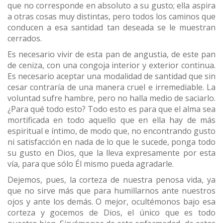
que no corresponde en absoluto a su gusto; ella aspira
a otras cosas muy distintas, pero todos los caminos que
conducen a esa santidad tan deseada se le muestran
cerrados.
Es necesario vivir de esta pan de angustia, de este pan
de ceniza, con una congoja interior y exterior continua.
Es necesario aceptar una modalidad de santidad que sin
cesar contraría de una manera cruel e irremediable. La
voluntad sufre hambre, pero no halla medio de saciarlo.
¿Para qué todo esto? Todo esto es para que el alma sea
mortificada en todo aquello que en ella hay de más
espiritual e íntimo, de modo que, no encontrando gusto
ni satisfacción en nada de lo que le sucede, ponga todo
su gusto en Dios, que la lleva expresamente por esta
vía, para que sólo Él mismo pueda agradarle.
Dejemos, pues, la corteza de nuestra penosa vida, ya
que no sirve más que para humillarnos ante nuestros
ojos y ante los demás. O mejor, ocultémonos bajo esa
corteza y gocemos de Dios, el único que es todo