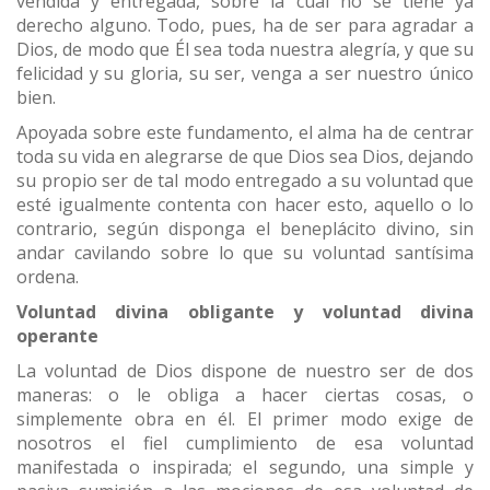
vendida y entregada, sobre la cual no se tiene ya
derecho alguno. Todo, pues, ha de ser para agradar a
Dios, de modo que Él sea toda nuestra alegría, y que su
felicidad y su gloria, su ser, venga a ser nuestro único
bien.
Apoyada sobre este fundamento, el alma ha de centrar
toda su vida en alegrarse de que Dios sea Dios, dejando
su propio ser de tal modo entregado a su voluntad que
esté igualmente contenta con hacer esto, aquello o lo
contrario, según disponga el beneplácito divino, sin
andar cavilando sobre lo que su voluntad santísima
ordena.
Voluntad divina obligante y voluntad divina
operante
La voluntad de Dios dispone de nuestro ser de dos
maneras: o le obliga a hacer ciertas cosas, o
simplemente obra en él. El primer modo exige de
nosotros el fiel cumplimiento de esa voluntad
manifestada o inspirada; el segundo, una simple y