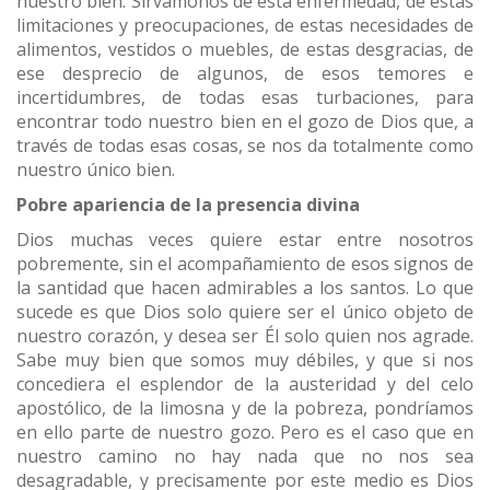
nuestro bien. Sirvámonos de esta enfermedad, de estas
limitaciones y preocupaciones, de estas necesidades de
alimentos, vestidos o muebles, de estas desgracias, de
ese desprecio de algunos, de esos temores e
incertidumbres, de todas esas turbaciones, para
encontrar todo nuestro bien en el gozo de Dios que, a
través de todas esas cosas, se nos da totalmente como
nuestro único bien.
Pobre apariencia de la presencia divina
Dios muchas veces quiere estar entre nosotros
pobremente, sin el acompañamiento de esos signos de
la santidad que hacen admirables a los santos. Lo que
sucede es que Dios solo quiere ser el único objeto de
nuestro corazón, y desea ser Él solo quien nos agrade.
Sabe muy bien que somos muy débiles, y que si nos
concediera el esplendor de la austeridad y del celo
apostólico, de la limosna y de la pobreza, pondríamos
en ello parte de nuestro gozo. Pero es el caso que en
nuestro camino no hay nada que no nos sea
desagradable, y precisamente por este medio es Dios