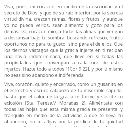
Viva, pues, mi corazón en medio de la oscuridad y el
secreto de Dios, y que de su raíz interior, por la secreta
virtud divina, crezcan ramas, flores y frutos, y aunque
yo no pueda verlos, sean alimento y gozo para los
demás. Da, corazón mío, a todas las almas que vengan
a descansar bajo tu sombra, buscando refresco, frutos
oportunos no para tu gusto, sino para el de ellos. Que
los tiernos vástagos que la gracia injerte en ti reciban
una savia indeterminada, que lleve en sí todas las
propiedades que convengan a cada uno de estos
injertos. Hazte todo a todos [1Cor 9,22], y por ti mismo
no seas sino abandono e indiferencia.
Vive, corazón, quieto y encerrado, como un gusanito en
el estrecho y oscuro calabozo de tu miserable capullo,
hasta que el calor de la gracia te forme y suscite tu
eclosión [Sta. Teresa,V Moradas 2]. Aliméntate con
todas las hojas que esta misma gracia te presenta, y
tranquilo en medio de la actividad a que te lleva tu
abandono, no te aflijas por la pérdida de tu quietud