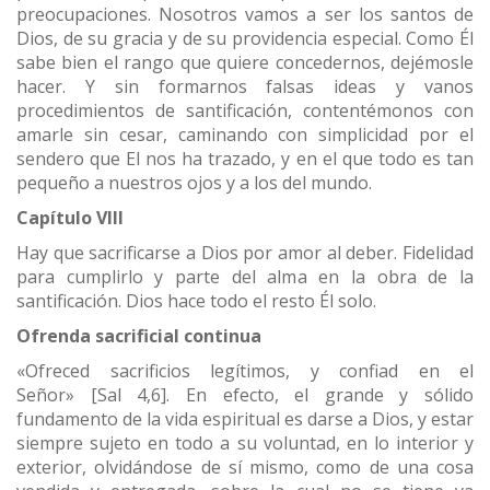
preocupaciones. Nosotros vamos a ser los santos de
Dios, de su gracia y de su providencia especial. Como Él
sabe bien el rango que quiere concedernos, dejémosle
hacer. Y sin formarnos falsas ideas y vanos
procedimientos de santificación, contentémonos con
amarle sin cesar, caminando con simplicidad por el
sendero que El nos ha trazado, y en el que todo es tan
pequeño a nuestros ojos y a los del mundo.
Capítulo VIII
Hay que sacrificarse a Dios por amor al deber. Fidelidad
para cumplirlo y parte del alma en la obra de la
santificación. Dios hace todo el resto Él solo.
Ofrenda sacrificial continua
«Ofreced sacrificios legítimos, y confiad en el
Señor» [Sal 4,6]. En efecto, el grande y sólido
fundamento de la vida espiritual es darse a Dios, y estar
siempre sujeto en todo a su voluntad, en lo interior y
exterior, olvidándose de sí mismo, como de una cosa