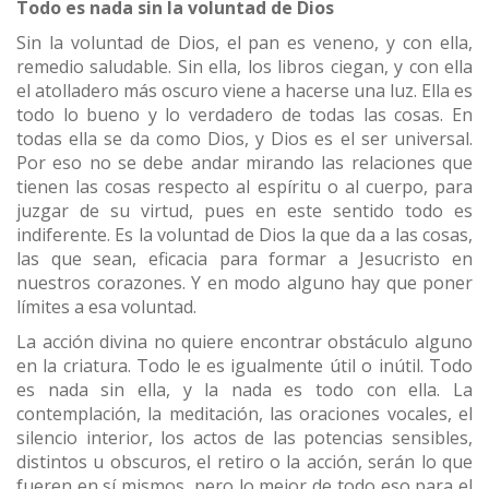
Todo es nada sin la voluntad de Dios
Sin la voluntad de Dios, el pan es veneno, y con ella,
remedio saludable. Sin ella, los libros ciegan, y con ella
el atolladero más oscuro viene a hacerse una luz. Ella es
todo lo bueno y lo verdadero de todas las cosas. En
todas ella se da como Dios, y Dios es el ser universal.
Por eso no se debe andar mirando las relaciones que
tienen las cosas respecto al espíritu o al cuerpo, para
juzgar de su virtud, pues en este sentido todo es
indiferente. Es la voluntad de Dios la que da a las cosas,
las que sean, eficacia para formar a Jesucristo en
nuestros corazones. Y en modo alguno hay que poner
límites a esa voluntad.
La acción divina no quiere encontrar obstáculo alguno
en la criatura. Todo le es igualmente útil o inútil. Todo
es nada sin ella, y la nada es todo con ella. La
contemplación, la meditación, las oraciones vocales, el
silencio interior, los actos de las potencias sensibles,
distintos u obscuros, el retiro o la acción, serán lo que
fueren en sí mismos, pero lo mejor de todo eso para el