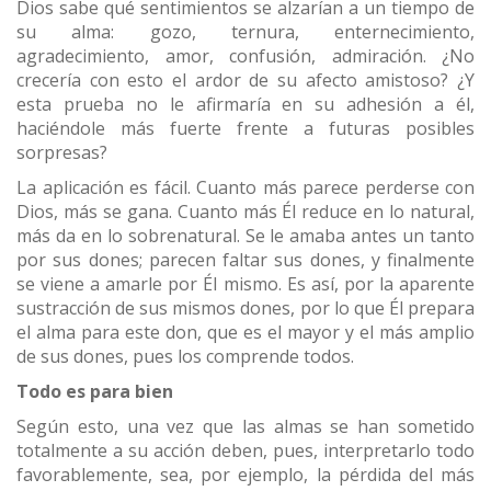
Dios sabe qué sentimientos se alzarían a un tiempo de
su alma: gozo, ternura, enternecimiento,
agradecimiento, amor, confusión, admiración. ¿No
crecería con esto el ardor de su afecto amistoso? ¿Y
esta prueba no le afirmaría en su adhesión a él,
haciéndole más fuerte frente a futuras posibles
sorpresas?
La aplicación es fácil. Cuanto más parece perderse con
Dios, más se gana. Cuanto más Él reduce en lo natural,
más da en lo sobrenatural. Se le amaba antes un tanto
por sus dones; parecen faltar sus dones, y finalmente
se viene a amarle por Él mismo. Es así, por la aparente
sustracción de sus mismos dones, por lo que Él prepara
el alma para este don, que es el mayor y el más amplio
de sus dones, pues los comprende todos.
Todo es para bien
Según esto, una vez que las almas se han sometido
totalmente a su acción deben, pues, interpretarlo todo
favorablemente, sea, por ejemplo, la pérdida del más