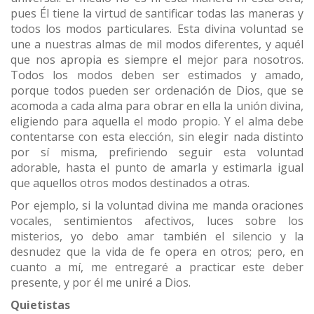
pues Él tiene la virtud de santificar todas las maneras y
todos los modos particulares. Esta divina voluntad se
une a nuestras almas de mil modos diferentes, y aquél
que nos apropia es siempre el mejor para nosotros.
Todos los modos deben ser estimados y amado,
porque todos pueden ser ordenación de Dios, que se
acomoda a cada alma para obrar en ella la unión divina,
eligiendo para aquella el modo propio. Y el alma debe
contentarse con esta elección, sin elegir nada distinto
por sí misma, prefiriendo seguir esta voluntad
adorable, hasta el punto de amarla y estimarla igual
que aquellos otros modos destinados a otras.
Por ejemplo, si la voluntad divina me manda oraciones
vocales, sentimientos afectivos, luces sobre los
misterios, yo debo amar también el silencio y la
desnudez que la vida de fe opera en otros; pero, en
cuanto a mí, me entregaré a practicar este deber
presente, y por él me uniré a Dios.
Quietistas