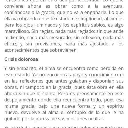
conviene ahora es obrar como a la aventura,
confiándose a la gracia, que no va a engañarle. Lo que
ella va obrando en este estado de simplicidad, al menos
para los ojos iluminados y los espíritus sabios, es algo
maravilloso. Sin reglas, nada más reglado; sin que ande
midiendo, nada más mesurado; sin reflexión, nada más
eficaz; y sin previsiones, nada más ajustado a los
acontecimientos que sobrevienen.
Crisis dolorosa
Y sin embargo, el alma se encuentra como perdida en
este estado. Ya no encuentra apoyo y conocimiento ni
en las reflexiones que antes guiaban y disponían sus
obras, ni tampoco en la gracia, pues ésta obra en ella
ahora sin que lo sienta. Pero es precisamente en este
despojamiento donde ella reencuentra todo, pues esa
misma gracia, bajo una nueva forma y un espíritu
nuevo, devuelve al alma el céntuplo de lo que le ha
quitado por la pureza de sus mociones ocultas.
Es, sin duda, para el alma un gran golpe de muerte ese