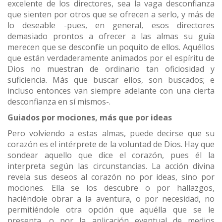
excelente de los directores, sea la vaga desconfianza
que sienten por otros que se ofrecen a serlo, y más de
lo deseable -pues, en general, esos directores
demasiado prontos a ofrecer a las almas su guía
merecen que se desconfíe un poquito de ellos. Aquéllos
que están verdaderamente animados por el espíritu de
Dios no muestran de ordinario tan oficiosidad y
suficiencia. Más que buscar ellos, son buscados; e
incluso entonces van siempre adelante con una cierta
desconfianza en sí mismos-.
Guiados por mociones, más que por ideas
Pero volviendo a estas almas, puede decirse que su
corazón es el intérprete de la voluntad de Dios. Hay que
sondear aquello que dice el corazón, pues él la
interpreta según las circunstancias. La acción divina
revela sus deseos al corazón no por ideas, sino por
mociones. Ella se los descubre o por hallazgos,
haciéndole obrar a la aventura, o por necesidad, no
permitiéndole otra opción que aquélla que se le
presenta, o por la aplicación eventual de medios