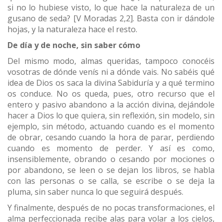
si no lo hubiese visto, lo que hace la naturaleza de un
gusano de seda? [V Moradas 2,2]. Basta con ir dándole
hojas, y la naturaleza hace el resto.
De día y de noche, sin saber cómo
Del mismo modo, almas queridas, tampoco conocéis
vosotras de dónde venís ni a dónde vais. No sabéis qué
idea de Dios os saca la divina Sabiduría y a qué termino
os conduce. No os queda, pues, otro recurso que el
entero y pasivo abandono a la acción divina, dejándole
hacer a Dios lo que quiera, sin reflexión, sin modelo, sin
ejemplo, sin método, actuando cuando es el momento
de obrar, cesando cuando la hora de parar, perdiendo
cuando es momento de perder. Y así es como,
insensiblemente, obrando o cesando por mociones o
por abandono, se leen o se dejan los libros, se habla
con las personas o se calla, se escribe o se deja la
pluma, sin saber nunca lo que seguirá después.
Y finalmente, después de no pocas transformaciones, el
alma perfeccionada recibe alas para volar a los cielos,