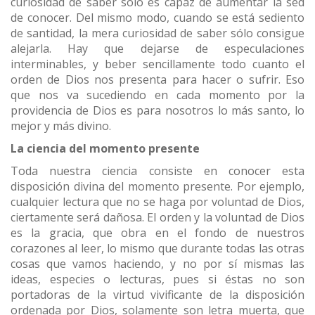
curiosidad de saber sólo es capaz de aumentar la sed
de conocer. Del mismo modo, cuando se está sediento
de santidad, la mera curiosidad de saber sólo consigue
alejarla. Hay que dejarse de especulaciones
interminables, y beber sencillamente todo cuanto el
orden de Dios nos presenta para hacer o sufrir. Eso
que nos va sucediendo en cada momento por la
providencia de Dios es para nosotros lo más santo, lo
mejor y más divino.
La ciencia del momento presente
Toda nuestra ciencia consiste en conocer esta
disposición divina del momento presente. Por ejemplo,
cualquier lectura que no se haga por voluntad de Dios,
ciertamente será dañosa. El orden y la voluntad de Dios
es la gracia, que obra en el fondo de nuestros
corazones al leer, lo mismo que durante todas las otras
cosas que vamos haciendo, y no por sí mismas las
ideas, especies o lecturas, pues si éstas no son
portadoras de la virtud vivificante de la disposición
ordenada por Dios, solamente son letra muerta, que