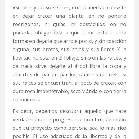
«Se dice, y acaso se cree, que la libertad consiste
en dejar crecer una planta, en no ponerle
rodrigones, ni guías, ni obstáculos; en no
podarla, obligándola a que tome ésta u otra
forma; en dejarla que arroje por sí, y sin coacción
alguna, sus brotes, sus hojas y sus flores. Y la
libertad no está en el follaje, sino en las raíces, y
de nada sirve dejarle al árbol libre la copa y
abiertos de par en par los caminos del cielo, si
sus raíces se encuentran, al poco de crecer, con
dura roca impenetrable, seca y árida o con tierra
de muerte.»
Es decir, debemos descubrir aquello que hace
verdaderamente progresar al hombre, de modo
que su proyecto como persona sea lo más rico
posible. El uso adecuado de la libertad y de la