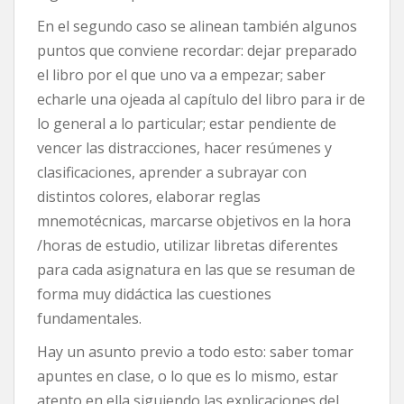
En el segundo caso se alinean también algunos
puntos que conviene recordar: dejar preparado
el libro por el que uno va a empezar; saber
echarle una ojeada al capítulo del libro para ir de
lo general a lo particular; estar pendiente de
vencer las distracciones, hacer resúmenes y
clasificaciones, aprender a subrayar con
distintos colores, elaborar reglas
mnemotécnicas, marcarse objetivos en la hora
/horas de estudio, utilizar libretas diferentes
para cada asignatura en las que se resuman de
forma muy didáctica las cuestiones
fundamentales.
Hay un asunto previo a todo esto: saber tomar
apuntes en clase, o lo que es lo mismo, estar
atento en ella siguiendo las explicaciones del