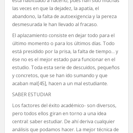
está habituado a hacerlo, pues han sido muchas
las veces en que la dejadez, la apatía, el
abandono, la falta de autoexigencia y la pereza
desmesurada le han llevado al fracaso.
El aplazamiento consiste en dejar todo para el
último momento o para los últimos días. Todo
está presidido por la prisa, la falta de tiempo… y
ése no es el mejor estado para funcionar en el
estudio. Toda esta serie de descuidos, pequeños
y concretos, que se han ido sumando y que
acaban mal[45], hacen a un mal estudiante.
SABER ESTUDIAR
Los factores del éxito académico- son diversos,
pero todos ellos giran en torno a una idea
central: saber estudiar. De ahí deriva cualquier
análisis que podamos hacer. La mejor técnica de