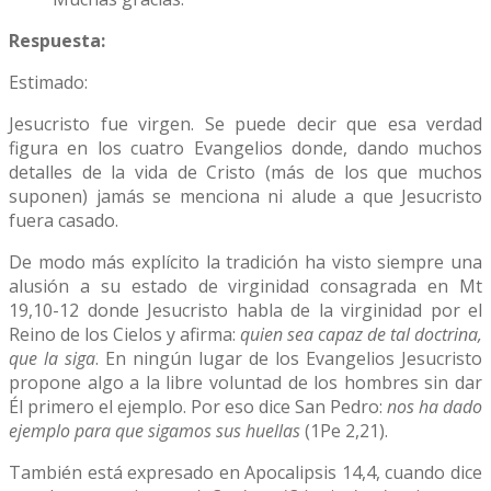
Respuesta:
Estimado:
Jesucristo fue virgen. Se puede decir que esa verdad
figura en los cuatro Evangelios donde, dando muchos
detalles de la vida de Cristo (más de los que muchos
suponen) jamás se menciona ni alude a que Jesucristo
fuera casado.
De modo más explícito la tradición ha visto siempre una
alusión a su estado de virginidad consagrada en Mt
19,10-12 donde Jesucristo habla de la virginidad por el
Reino de los Cielos y afirma:
quien sea capaz de tal doctrina,
que la siga
. En ningún lugar de los Evangelios Jesucristo
propone algo a la libre voluntad de los hombres sin dar
Él primero el ejemplo. Por eso dice San Pedro:
nos ha dado
ejemplo para que sigamos sus huellas
(1Pe 2,21).
También está expresado en Apocalipsis 14,4, cuando dice