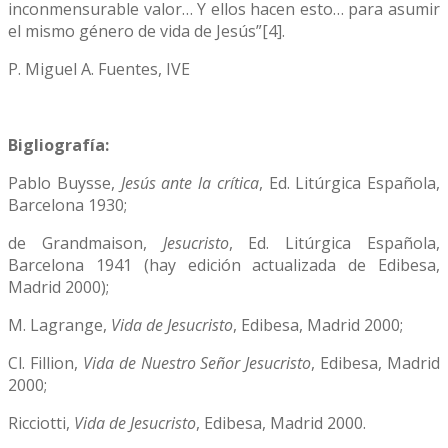
inconmensurable valor… Y ellos hacen esto… para asumir
el mismo género de vida de Jesús”[4].
P. Miguel A. Fuentes, IVE
Bigliografía:
Pablo Buysse,
Jesús ante la crítica
, Ed. Litúrgica Española,
Barcelona 1930;
de Grandmaison,
Jesucristo
, Ed. Litúrgica Española,
Barcelona 1941 (hay edición actualizada de Edibesa,
Madrid 2000);
M. Lagrange,
Vida de Jesucristo
, Edibesa, Madrid 2000;
Cl. Fillion,
Vida de Nuestro Señor Jesucristo
, Edibesa, Madrid
2000;
Ricciotti,
Vida de Jesucristo
, Edibesa, Madrid 2000.