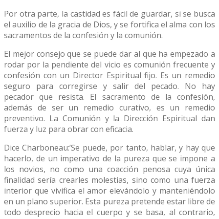
Por otra parte, la castidad es fácil de guardar, si se busca
el auxilio de la gracia de Dios, y se fortifica el alma con los
sacramentos de la confesión y la comunión.
El mejor consejo que se puede dar al que ha empezado a
rodar por la pendiente del vicio es comunión frecuente y
confesión con un Director Espiritual fijo. Es un remedio
seguro para corregirse y salir del pecado. No hay
pecador que resista. El sacramento de la confesión,
además de ser un remedio curativo, es un remedio
preventivo. La Comunión y la Dirección Espiritual dan
fuerza y luz para obrar con eficacia.
Dice Charboneau:’Se puede, por tanto, hablar, y hay que
hacerlo, de un imperativo de la pureza que se impone a
los novios, no como una coacción penosa cuya única
finalidad sería crearles molestias, sino como una fuerza
interior que vivifica el amor elevándolo y manteniéndolo
en un plano superior. Esta pureza pretende estar libre de
todo desprecio hacia el cuerpo y se basa, al contrario,