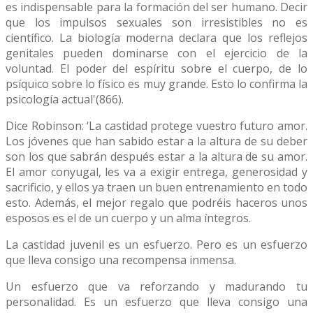
es indispensable para la formación del ser humano. Decir
que los impulsos sexuales son irresistibles no es
científico. La biología moderna declara que los reflejos
genitales pueden dominarse con el ejercicio de la
voluntad. El poder del espíritu sobre el cuerpo, de lo
psíquico sobre lo físico es muy grande. Esto lo confirma la
psicología actual'(866).
Dice Robinson: ‘La castidad protege vuestro futuro amor.
Los jóvenes que han sabido estar a la altura de su deber
son los que sabrán después estar a la altura de su amor.
El amor conyugal, les va a exigir entrega, generosidad y
sacrificio, y ellos ya traen un buen entrenamiento en todo
esto. Además, el mejor regalo que podréis haceros unos
esposos es el de un cuerpo y un alma íntegros.
La castidad juvenil es un esfuerzo. Pero es un esfuerzo
que lleva consigo una recompensa inmensa.
Un esfuerzo que va reforzando y madurando tu
personalidad. Es un esfuerzo que lleva consigo una