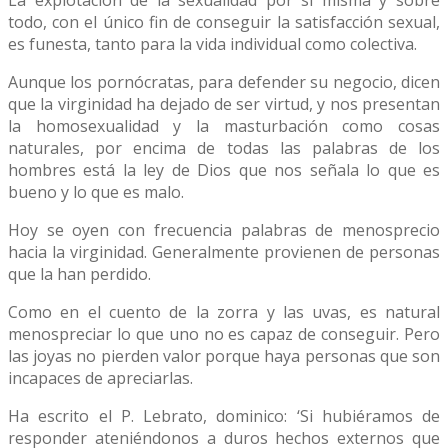
La explotación de la sexualidad por sí misma y sobre
todo, con el único fin de conseguir la satisfacción sexual,
es funesta, tanto para la vida individual como colectiva.
Aunque los pornócratas, para defender su negocio, dicen
que la virginidad ha dejado de ser virtud, y nos presentan
la homosexualidad y la masturbación como cosas
naturales, por encima de todas las palabras de los
hombres está la ley de Dios que nos señala lo que es
bueno y lo que es malo.
Hoy se oyen con frecuencia palabras de menosprecio
hacia la virginidad. Generalmente provienen de personas
que la han perdido.
Como en el cuento de la zorra y las uvas, es natural
menospreciar lo que uno no es capaz de conseguir. Pero
las joyas no pierden valor porque haya personas que son
incapaces de apreciarlas.
Ha escrito el P. Lebrato, dominico: ‘Si hubiéramos de
responder ateniéndonos a duros hechos externos que