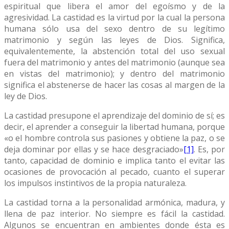
espiritual que libera el amor del egoísmo y de la
agresividad. La castidad es la virtud por la cual la persona
humana sólo usa del sexo dentro de su legítimo
matrimonio y según las leyes de Dios. Significa,
equivalentemente, la abstención total del uso sexual
fuera del matrimonio y antes del matrimonio (aunque sea
en vistas del matrimonio); y dentro del matrimonio
significa el abstenerse de hacer las cosas al margen de la
ley de Dios.
La castidad presupone el aprendizaje del dominio de sí; es
decir, el aprender a conseguir la libertad humana, porque
«o el hombre controla sus pasiones y obtiene la paz, o se
deja dominar por ellas y se hace desgraciado»
[1]
. Es, por
tanto, capacidad de dominio e implica tanto el evitar las
ocasiones de provocación al pecado, cuanto el superar
los impulsos instintivos de la propia naturaleza.
La castidad torna a la personalidad armónica, madura, y
llena de paz interior. No siempre es fácil la castidad.
Algunos se encuentran en ambientes donde ésta es