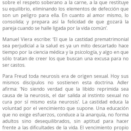
sobre el respeto soberano a la carne, a la que restituye
su equilibrio, eliminando los elementos de defección que
son un peligro para ella. En cuanto al amor mismo, lo
consolida; y prepara así la felicidad de que gozará la
pareja cuando se halle ligada por la vida común’.
Manuel Viera escribe: ‘El que la castidad prematrimonial
sea perjudicial a la salud es ya un mito descartado hace
tiempo por la ciencia médica y la psicología, y algo en que
sólo tratan de creer los que buscan una excusa para no
ser castos.
Para Freud toda neurosis era de origen sexual. Hoy sus
mismos discípulos no sostienen esta doctrina. Adler
afirma: ‘No siendo verdad que la libido reprimida sea
causa de la neurosis, el dar salida al instinto sexual no
cura por sí mismo esta neurosis’. La castidad educa la
voluntad por el vencimiento que supone. Una educación
que no exige esfuerzos, conduce a la anarquía, no forma
adultos sino desequilibrados, sin aptitud para hacer
frente a las dificultades de la vida. El vencimiento propio