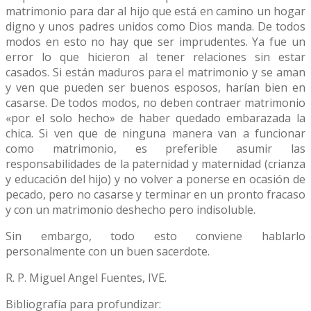
matrimonio para dar al hijo que está en camino un hogar
digno y unos padres unidos como Dios manda. De todos
modos en esto no hay que ser imprudentes. Ya fue un
error lo que hicieron al tener relaciones sin estar
casados. Si están maduros para el matrimonio y se aman
y ven que pueden ser buenos esposos, harían bien en
casarse. De todos modos, no deben contraer matrimonio
«por el solo hecho» de haber quedado embarazada la
chica. Si ven que de ninguna manera van a funcionar
como matrimonio, es preferible asumir las
responsabilidades de la paternidad y maternidad (crianza
y educación del hijo) y no volver a ponerse en ocasión de
pecado, pero no casarse y terminar en un pronto fracaso
y con un matrimonio deshecho pero indisoluble.
Sin embargo, todo esto conviene hablarlo
personalmente con un buen sacerdote.
R. P. Miguel Angel Fuentes, IVE.
Bibliografía para profundizar: