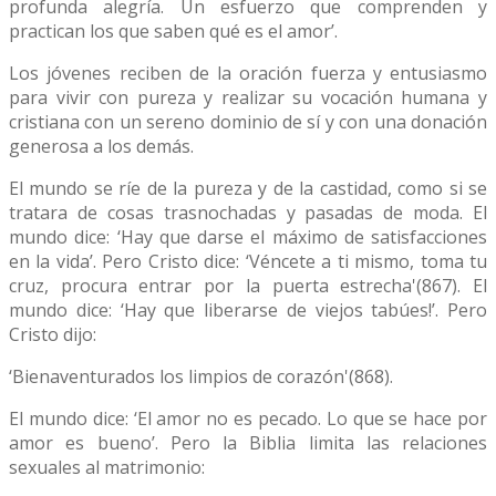
profunda alegría. Un esfuerzo que comprenden y
practican los que saben qué es el amor’.
Los jóvenes reciben de la oración fuerza y entusiasmo
para vivir con pureza y realizar su vocación humana y
cristiana con un sereno dominio de sí y con una donación
generosa a los demás.
El mundo se ríe de la pureza y de la castidad, como si se
tratara de cosas trasnochadas y pasadas de moda. El
mundo dice: ‘Hay que darse el máximo de satisfacciones
en la vida’. Pero Cristo dice: ‘Véncete a ti mismo, toma tu
cruz, procura entrar por la puerta estrecha'(867). El
mundo dice: ‘Hay que liberarse de viejos tabúes!’. Pero
Cristo dijo:
‘Bienaventurados los limpios de corazón'(868).
El mundo dice: ‘El amor no es pecado. Lo que se hace por
amor es bueno’. Pero la Biblia limita las relaciones
sexuales al matrimonio: