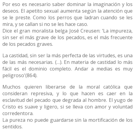
Por eso es necesario saber dominar la imaginación y los
deseos. El apetito sexual aumenta según la atención que
se le preste. Como los perros que ladran cuando se les
mira, y se callan si no se les hace caso.
Dice el gran moralista belga José Creusen: ‘La impureza,
sin ser el más grave de los pecados, es el más frecuente
de los pecados graves.
La castidad, sin ser la más perfecta de las virtudes, es una
de las más necesarias. (…). En materia de castidad lo más
fácil es el dominio completo. Andar a medias es muy
peligroso'(864).
Muchos quieren liberarse de la moral católica que
consideran represiva, y lo que hacen es caer en la
esclavitud del pecado que degrada al hombre. El yugo de
Cristo es suave y ligero, si se lleva con amor y voluntad
corredentora.
La pureza no puede guardarse sin la mortificación de los
sentidos.