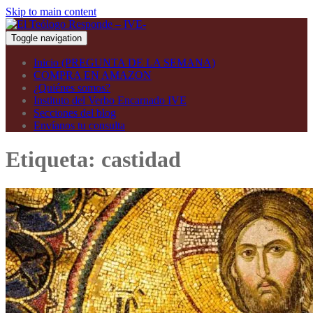
Skip to main content
Toggle navigation
Inicio (PREGUNTA DE LA SEMANA)
COMPRA EN AMAZON
¿Quiénes somos?
Instituto del Verbo Encarnado IVE
Secciones del blog
Envíanos tu consulta
Etiqueta:
castidad