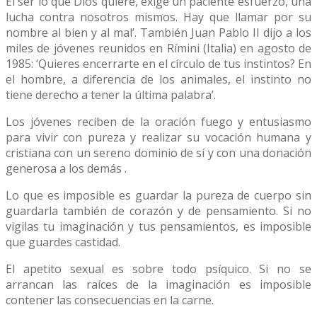
El ser lo que Dios quiere, exige un paciente esfuerzo, una
lucha contra nosotros mismos. Hay que llamar por su
nombre al bien y al mal’. También Juan Pablo II dijo a los
miles de jóvenes reunidos en Rímini (Italia) en agosto de
1985: ‘Quieres encerrarte en el círculo de tus instintos? En
el hombre, a diferencia de los animales, el instinto no
tiene derecho a tener la última palabra’.
Los jóvenes reciben de la oración fuego y entusiasmo
para vivir con pureza y realizar su vocación humana y
cristiana con un sereno dominio de sí y con una donación
generosa a los demás .
Lo que es imposible es guardar la pureza de cuerpo sin
guardarla también de corazón y de pensamiento. Si no
vigilas tu imaginación y tus pensamientos, es imposible
que guardes castidad.
El apetito sexual es sobre todo psíquico. Si no se
arrancan las raíces de la imaginación es imposible
contener las consecuencias en la carne.