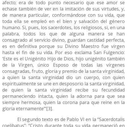
afecto; era de todo punto necesario que ese amor se
echase también de ver en la imitación de sus virtudes, y,
de manera particular, conformándose con su vida, que
toda ella se empleó en el bien y salvación del género
humano. Si, pues, los sacerdotes, los religiosos, si, en una
palabra, todos los que de alguna manera se han
consagrado al servicio divino, guardan castidad perfecta,
es en definitiva porque su Divino Maestro fue virgen
hasta el fin de su vida. Por eso exclama San Fulgencio:
‘Este es el Unigénito Hijo de Dios, hijo unigénito también
de la Virgen, único Esposo de todas las vírgenes
consagradas, fruto, gloria y premio de la santa virginidad,
a quien la santa virginidad dio un cuerpo, con quien
espiritualmente se une en desposorio la santa virginidad,
de quien la santa virginidad recibe su fecundidad
permaneciendo intacta, quien la adorna para que sea
siempre hermosa, quien la corona para que reine en la
gloria eternamente’”[3].
El segundo texto es de Pablo VI en la “Sacerdotalis
coelibatus”: “Cristo durante toda su vida permaneció en