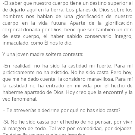
-El saber que nuestro cuerpo tiene un destino superior al
de dejarlo aquí en la tierra. Los planes de Dios sobre los
hombres nos hablan de una glorificación de nuestro
cuerpo en la vida futura. Aparte de la glorificación
corporal donada por Dios, tiene que ser también un don
de este cuerpo, el haber sabido conservarlo íntegro,
inmaculado, como Él nos lo dio.
Y una joven madre soltera contesta:
-En realidad, no ha sido la castidad mi fuerte. Para mí
prácticamente no ha existido. No he sido casta. Pero hoy,
que me he dado cuenta, la considero maravillosa. Para mí
la castidad no ha entrado en mi vida por el hecho de
haberme apartado de Dios. Hoy creo que la encontré y la
veo fenomenal.
– Te atreverías a decirme por qué no has sido casta?
-Sí. No he sido casta por el hecho de no pensar, por vivir
al margen de todo. Tal vez por comodidad, por dejadez.