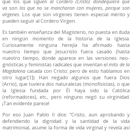
que los que
siguen al Cordero (Cristo) dondequiera que
va
son
los que no se mancharon con mujeres, porque son
vírgenes
. Los que son vírgenes tienen especial mérito y
pueden seguir al Cordero Virgen.
Es también enseñanza del Magisterio, no puesta en duda
en ningún momento de la historia de la Iglesia.
Curiosamente ninguna herejía ha afirmado hasta
nuestro tiempo que Jesucristo fuera casado (hasta
nuestro tiempo, donde aparece en las versiones neo-
gnósticas y feministas radicales que inventan el
mito de la
Magdalena
casada con Cristo; pero de esto hablamos en
otro lugar[1]). Han negado algunos que fuera Dios
(Arrio), que tuviera dos naturalezas (monofisistas), o que
la Iglesia fundada por Él haya sido la Católica
(reformadores), etc., pero ninguno negó su virginidad.
¡Tan evidente parece!
Por eso Juan Pablo II dice: “Cristo, aun aprobando y
defendiendo la dignidad y la santidad de la vida
matrimonial, asume la forma de vida virginal y revela así