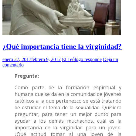
¿Qué importancia tiene la virginidad?
enero 27, 2017
febrero 9, 2017
El Teólogo responde
Deja un
comentario
Pregunta:
Como parte de la formación espiritual y
humana que se da en la comunidad de jóvenes
católicos a la que pertenezco se está tratando
de estudiar el tema de la sexualidad. Quisiera
preguntar, para tener un mejor punto para
ayudar a los demás muchachos, cuál es la
importancia de la virginidad para un joven.
¿Qué actitud tomar si una joven de la