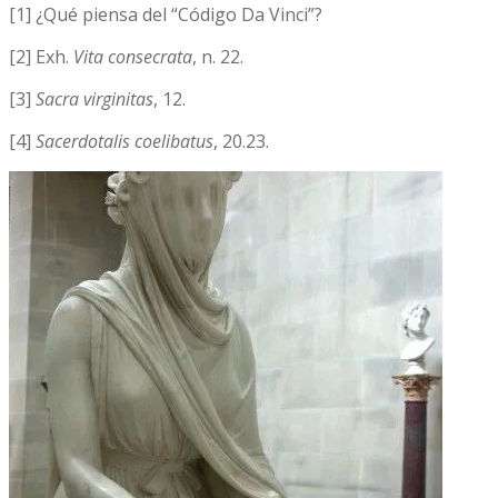
[1] ¿Qué piensa del “Código Da Vinci”?
[2] Exh.
Vita consecrata
, n. 22.
[3]
Sacra virginitas
, 12.
[4]
Sacerdotalis coelibatus
, 20.23.