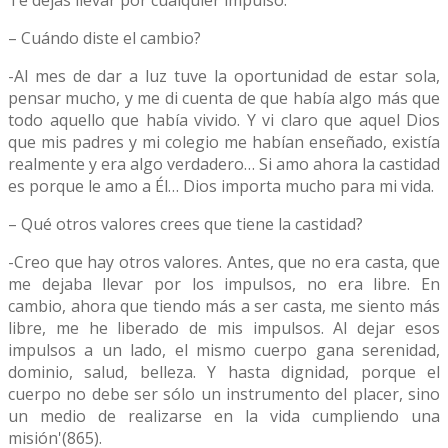
Te dejas llevar por cualquier impulso.
– Cuándo diste el cambio?
-Al mes de dar a luz tuve la oportunidad de estar sola,
pensar mucho, y me di cuenta de que había algo más que
todo aquello que había vivido. Y vi claro que aquel Dios
que mis padres y mi colegio me habían enseñado, existía
realmente y era algo verdadero… Si amo ahora la castidad
es porque le amo a Él… Dios importa mucho para mi vida.
– Qué otros valores crees que tiene la castidad?
-Creo que hay otros valores. Antes, que no era casta, que
me dejaba llevar por los impulsos, no era libre. En
cambio, ahora que tiendo más a ser casta, me siento más
libre, me he liberado de mis impulsos. Al dejar esos
impulsos a un lado, el mismo cuerpo gana serenidad,
dominio, salud, belleza. Y hasta dignidad, porque el
cuerpo no debe ser sólo un instrumento del placer, sino
un medio de realizarse en la vida cumpliendo una
misión'(865).