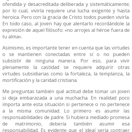
ofendida y desacreditada deliberada y sistemáticamente;
por lo cual, vivirla requiere una lucha exigente y hasta
heroica. Pero con la gracia de Cristo todos pueden vivirla.
En todo caso, al joven hay que alentarlo recordándole la
expresión de aquel filósofo: «no arrojes al héroe fuera de
tu alma».
Asimismo, es importante tener en cuenta que las virtudes
o se mantienen conectadas entre sí o no pueden
subsistir de ninguna manera. Por eso, para vivir
plenamente la castidad se requiere adquirir otras
virtudes subsidiarias como la fortaleza, la templanza, la
mortificación y la caridad cristiana.
Me preguntas también qué actitud debe tomar un joven
si deja embarazada a una muchacha. En realidad poco
importa ante esta situación si pertenece o no pertenece
a la misma comunidad. Lo primero es asumir las
responsabilidades de padre. Si hubiera mediado promesa
de matrimonio, debería también asumir esa
responsabilidad. Es evidente que el ideal sería contraer