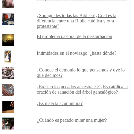
¿Son iguales todas las Biblias? ¿Cuál es la
diferencia entre una Biblia católica y otra
protestante?
El problema pastoral de la masturbación
Intimidades en el noviazgo: ¿hasta dónde?
¿Conoce el demonio lo que pensamos y oye lo
que decimos?
¿Existen los pecados ancestrales? ¿Es católica la
oración de sanación del árbol genealógico?
¿Es mala la acupuntura?
¿Cuándo es pecado mirar una mujer?