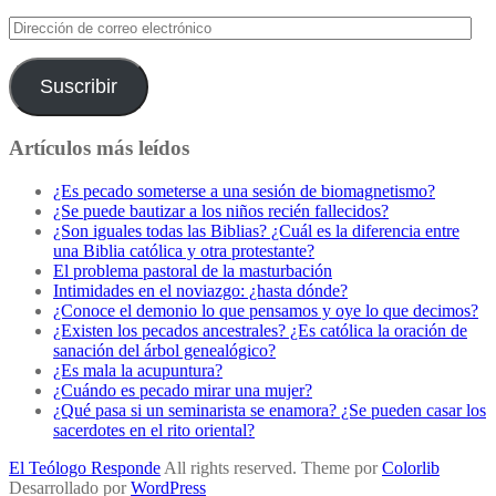
Dirección
de
correo
electrónico
Suscribir
Artículos más leídos
¿Es pecado someterse a una sesión de biomagnetismo?
¿Se puede bautizar a los niños recién fallecidos?
¿Son iguales todas las Biblias? ¿Cuál es la diferencia entre
una Biblia católica y otra protestante?
El problema pastoral de la masturbación
Intimidades en el noviazgo: ¿hasta dónde?
¿Conoce el demonio lo que pensamos y oye lo que decimos?
¿Existen los pecados ancestrales? ¿Es católica la oración de
sanación del árbol genealógico?
¿Es mala la acupuntura?
¿Cuándo es pecado mirar una mujer?
¿Qué pasa si un seminarista se enamora? ¿Se pueden casar los
sacerdotes en el rito oriental?
El Teólogo Responde
All rights reserved. Theme por
Colorlib
Desarrollado por
WordPress