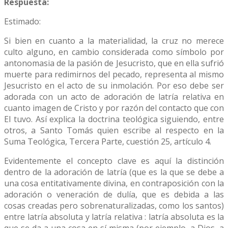
Respuesta:
Estimado:
Si bien en cuanto a la materialidad, la cruz no merece
culto alguno, en cambio considerada como símbolo por
antonomasia de la pasión de Jesucristo, que en ella sufrió
muerte para redimirnos del pecado, representa al mismo
Jesucristo en el acto de su inmolación. Por eso debe ser
adorada con un acto de adoración de latría relativa en
cuanto imagen de Cristo y por razón del contacto que con
El tuvo. Así explica la doctrina teológica siguiendo, entre
otros, a Santo Tomás quien escribe al respecto en la
Suma Teológica, Tercera Parte, cuestión 25, artículo 4.
Evidentemente el concepto clave es aquí la distinción
dentro de la adoración de latría (que es la que se debe a
una cosa entitativamente divina, en contraposición con la
adoración o veneración de dulía, que es debida a las
cosas creadas pero sobrenaturalizadas, como los santos)
entre latría absoluta y latría relativa : latría absoluta es la
que se da a una cosa en sí misma (por ejemplo, a Dios, a