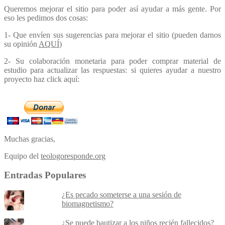
Queremos mejorar el sitio para poder así ayudar a más gente. Por
eso les pedimos dos cosas:
1- Que envíen sus sugerencias para mejorar el sitio (pueden darnos
su opinión
AQUÍ
)
2- Su colaboración monetaria para poder comprar material de
estudio para actualizar las respuestas: si quieres ayudar a nuestro
proyecto haz click aquí:
Muchas gracias,
Equipo del
teologoresponde.org
Entradas Populares
¿Es pecado someterse a una sesión de
biomagnetismo?
¿Se puede bautizar a los niños recién fallecidos?