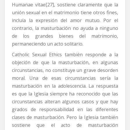
Humanae vitae[27], sostiene claramente que la
unión sexual en el matrimonio tiene otros fines,
incluía la expresión del amor mutuo. Por el
contrario, la masturbación no ayuda a ninguno
de los grandes bienes del matrimonio,
permaneciendo un acto solitario.
Catholic Sexual Ethics también responde a la
objeción de que la masturbación, en algunas
circunstancias, no constituye un grave desorden
moral. Una de esas circunstancias sería la
masturbación en la adolescencia. La respuesta
es que la Iglesia siempre ha reconocido que las
circunstancias alteran algunos casos y que hay
grados de responsabilidad en las diferentes
clases de masturbación. Pero la Iglesia también
sostiene que el acto de masturbación