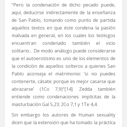
“Pero la condenación de dicho pecado puede,
aquí, deducirse indirectamente de la enseñanza
de San Pablo, tomando como punto de partida
aquellos textos en que éste condena la pasión
malvada en general, en los cuales los teólogos
encuentran condenado también el vicio
solitario… De modo análogo puede considerarse
que el autoerotismo es uno de los elementos de
la condición de aquellos solteros a quienes San
Pablo aconseja el matrimonio: ‘si no puedes
contenerte, cásate; porque es mejor casarse que
abrazarse’ (1Co 7,9)”[14]. Zedda también
entiende como condenaciones implícitas de la
masturbación Gal 5,23; 2Co 7,1 y 1Te 4,4.
Sin embargo los autores de Human sexuality
dicen que la extensión que ha tomado la práctica