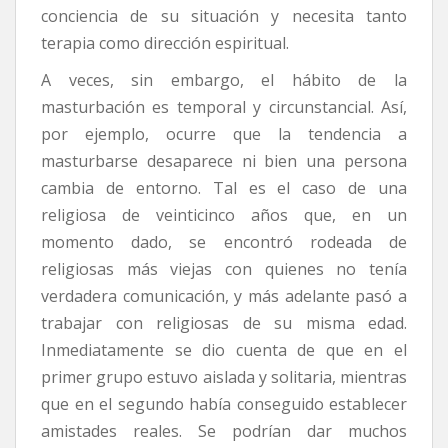
conciencia de su situación y necesita tanto
terapia como dirección espiritual.
A veces, sin embargo, el hábito de la
masturbación es temporal y circunstancial. Así,
por ejemplo, ocurre que la tendencia a
masturbarse desaparece ni bien una persona
cambia de entorno. Tal es el caso de una
religiosa de veinticinco años que, en un
momento dado, se encontró rodeada de
religiosas más viejas con quienes no tenía
verdadera comunicación, y más adelante pasó a
trabajar con religiosas de su misma edad.
Inmediatamente se dio cuenta de que en el
primer grupo estuvo aislada y solitaria, mientras
que en el segundo había conseguido establecer
amistades reales. Se podrían dar muchos