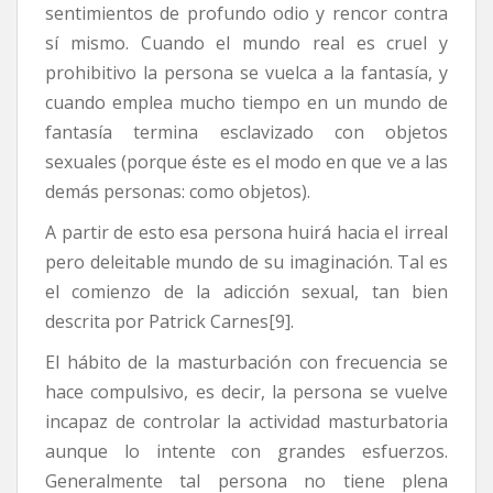
sentimientos de profundo odio y rencor contra
sí mismo. Cuando el mundo real es cruel y
prohibitivo la persona se vuelca a la fantasía, y
cuando emplea mucho tiempo en un mundo de
fantasía termina esclavizado con objetos
sexuales (porque éste es el modo en que ve a las
demás personas: como objetos).
A partir de esto esa persona huirá hacia el irreal
pero deleitable mundo de su imaginación. Tal es
el comienzo de la adicción sexual, tan bien
descrita por Patrick Carnes[9].
El hábito de la masturbación con frecuencia se
hace compulsivo, es decir, la persona se vuelve
incapaz de controlar la actividad masturbatoria
aunque lo intente con grandes esfuerzos.
Generalmente tal persona no tiene plena