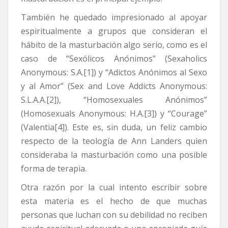
También he quedado impresionado al apoyar
espiritualmente a grupos que consideran el
hábito de la masturbación algo serio, como es el
caso de “Sexólicos Anónimos” (Sexaholics
Anonymous: S.A.[1]) y “Adictos Anónimos al Sexo
y al Amor” (Sex and Love Addicts Anonymous:
S.L.A.A.[2]), “Homosexuales Anónimos”
(Homosexuals Anonymous: H.A.[3]) y “Courage”
(Valentia[4]). Este es, sin duda, un feliz cambio
respecto de la teología de Ann Landers quien
consideraba la masturbación como una posible
forma de terapia.
Otra razón por la cual intento escribir sobre
esta materia es el hecho de que muchas
personas que luchan con su debilidad no reciben