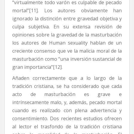
“virtualmente todo varón es culpable de pecado
mortal”[11]. Los autores obviamente han
ignorado la distinción entre gravedad objetiva y
culpa subjetiva. En su extensa revisión de
opiniones sobre la gravedad de la masturbación
los autores de Human sexuality hablan de un
creciente consenso que ve la malicia moral de la
masturbación como “una inversión sustancial de
gran importancia”[12].
Añaden correctamente que a lo largo de la
tradición cristiana, se ha considerado que cada
acto de masturbación es grave e
intrínsecamente malo, y, además, pecado mortal
cuando es realizado con plena advertencia y
consentimiento. Dos recientes estudios ofrecen
al lector el trasfondo de la tradición cristiana