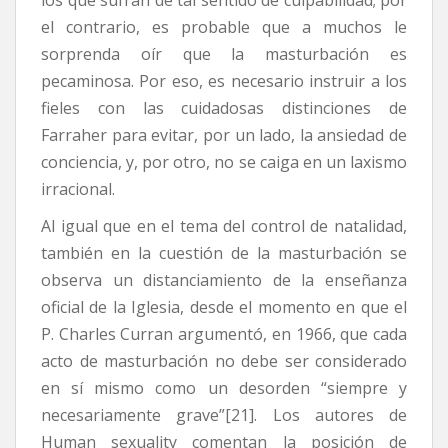
el contrario, es probable que a muchos le
sorprenda oír que la masturbación es
pecaminosa. Por eso, es necesario instruir a los
fieles con las cuidadosas distinciones de
Farraher para evitar, por un lado, la ansiedad de
conciencia, y, por otro, no se caiga en un laxismo
irracional.
Al igual que en el tema del control de natalidad,
también en la cuestión de la masturbación se
observa un distanciamiento de la enseñanza
oficial de la Iglesia, desde el momento en que el
P. Charles Curran argumentó, en 1966, que cada
acto de masturbación no debe ser considerado
en sí mismo como un desorden “siempre y
necesariamente grave”[21]. Los autores de
Human sexuality comentan la posición de