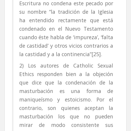
Escritura no condena este pecado por
su nombre “la tradición de la Iglesia
ha entendido rectamente que está
condenado en el Nuevo Testamento
cuando éste habla de ‘impureza’, ‘falta
de castidad’ y otros vicios contrarios a
la castidad y a la continencia”[25].
2) Los autores de Catholic Sexual
Ethics responden bien a la objeción
que dice que la condenación de la
masturbación es una forma de
maniqueísmo y estoicismo. Por el
contrario, son quienes aceptan la
masturbación los que no pueden
mirar de modo consistente sus