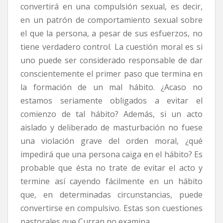
convertirá en una compulsión sexual, es decir,
en un patrón de comportamiento sexual sobre
el que la persona, a pesar de sus esfuerzos, no
tiene verdadero control. La cuestión moral es si
uno puede ser considerado responsable de dar
conscientemente el primer paso que termina en
la formación de un mal hábito. ¿Acaso no
estamos seriamente obligados a evitar el
comienzo de tal hábito? Además, si un acto
aislado y deliberado de masturbación no fuese
una violación grave del orden moral, ¿qué
impedirá que una persona caiga en el hábito? Es
probable que ésta no trate de evitar el acto y
termine así cayendo fácilmente en un hábito
que, en determinadas circunstancias, puede
convertirse en compulsivo. Estas son cuestiones
pastorales que Curran no examina.