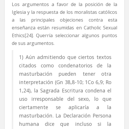
Los argumentos a favor de la posición de la
Iglesia y la respuesta de los moralistas católicos
a las principales objeciones contra esta
enseñanza están resumidas en Catholic Sexual
Ethics[24]. Querría seleccionar algunos puntos
de sus argumentos.
1) Aún admitiendo que ciertos textos
citados como condenatorios de la
masturbación pueden tener otra
interpretación (Gn 38,8-10; 1Co 6,9; Ro
1,24), la Sagrada Escritura condena el
uso irresponsable del sexo, lo que
ciertamente se aplicaría a la
masturbación. La Declaración Persona
humana dice que incluso si la