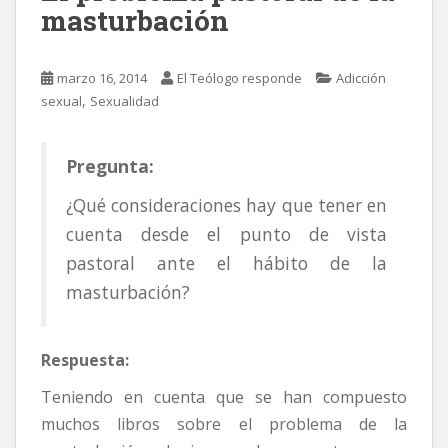
masturbación
marzo 16, 2014
El Teólogo responde
Adicción
,
sexual
Sexualidad
Pregunta:
¿Qué consideraciones hay que tener en
cuenta desde el punto de vista
pastoral ante el hábito de la
masturbación?
Respuesta:
Teniendo en cuenta que se han compuesto
muchos libros sobre el problema de la