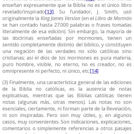
enseñan expresamente que la Biblia no es el único libro
revelado/inspirado
[13]
. Su fundador, J. Smith, usó
originalmente la
King James Version
(en el
Libro de Mormón
se han contado hasta 27.000 palabras o frases tomadas
literalmente de esa edición). Sin embargo, la mayoría de
las doctrinas enseñadas por mormones, tienen un
sentido completamente distinto del bíblico, y constituyen
una negación de las verdades no sólo católicas sino
cristianas; así el dios de los mormones es pura materia,
puro hombre, visible, no eterno, no es creador, no es
omnipresente ni perfecto, ni único, etc.
[14]
(3) Finalmente, una característica general de las ediciones
de la Biblia no católicas, es la ausencia de notas
explicativas, mientras que las Biblias católicas tienen
notas (algunas más, otras menos). Las notas no son
esenciales, ciertamente, ni forman parte de la Revelación,
ni son inspiradas. Pero son muy útiles, y, en algunos
casos, muy convenientes. Son indicaciones, explicaciones,
comentarios o simplemente referencias a otros pasajes