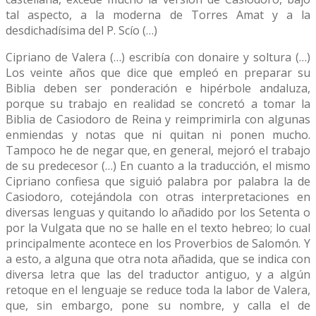
tal aspecto, a la moderna de Torres Amat y a la
desdichadísima del P. Scío (…)
Cipriano de Valera (…) escribía con donaire y soltura (…)
Los veinte años que dice que empleó en preparar su
Biblia deben ser ponderación e hipérbole andaluza,
porque su trabajo en realidad se concretó a tomar la
Biblia de Casiodoro de Reina y reimprimirla con algunas
enmiendas y notas que ni quitan ni ponen mucho.
Tampoco he de negar que, en general, mejoró el trabajo
de su predecesor (…) En cuanto a la traducción, el mismo
Cipriano confiesa que siguió palabra por palabra la de
Casiodoro, cotejándola con otras interpretaciones en
diversas lenguas y quitando lo añadido por los Setenta o
por la Vulgata que no se halle en el texto hebreo; lo cual
principalmente acontece en los Proverbios de Salomón. Y
a esto, a alguna que otra nota añadida, que se indica con
diversa letra que las del traductor antiguo, y a algún
retoque en el lenguaje se reduce toda la labor de Valera,
que, sin embargo, pone su nombre, y calla el de