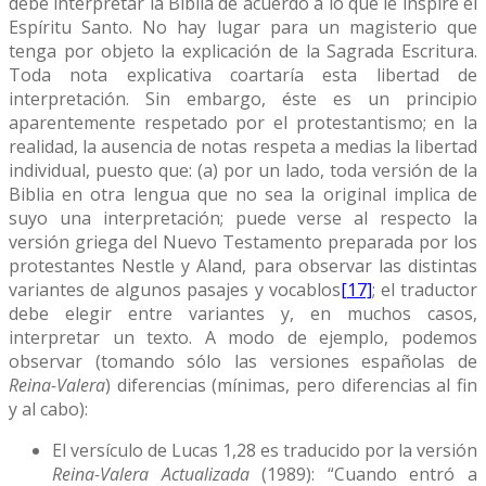
debe interpretar la Biblia de acuerdo a lo que le inspire el
Espíritu Santo. No hay lugar para un magisterio que
tenga por objeto la explicación de la Sagrada Escritura.
Toda nota explicativa coartaría esta libertad de
interpretación. Sin embargo, éste es un principio
aparentemente respetado por el protestantismo; en la
realidad, la ausencia de notas respeta a medias la libertad
individual, puesto que: (a) por un lado, toda versión de la
Biblia en otra lengua que no sea la original implica de
suyo una interpretación; puede verse al respecto la
versión griega del Nuevo Testamento preparada por los
protestantes Nestle y Aland, para observar las distintas
variantes de algunos pasajes y vocablos
[17]
; el traductor
debe elegir entre variantes y, en muchos casos,
interpretar un texto. A modo de ejemplo, podemos
observar (tomando sólo las versiones españolas de
Reina-Valera
) diferencias (mínimas, pero diferencias al fin
y al cabo):
El versículo de Lucas 1,28 es traducido por la versión
Reina-Valera Actualizada
(1989): “Cuando entró a