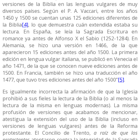
versiones de la Biblia en las lenguas vulgares de muy
diversos países. Según el P. A. Vaccari, entre los años
1450 y 1500 se cuentan unas 125 ediciones diferentes de
la Biblia
[4]
, lo que demuestra cuán extendida estaba su
lectura. En España, se leía la Sagrada Escritura en
romance ya antes de Alfonso X el Sabio (1252-1284). En
Alemania, se hizo una versión en 1466, de la que
aparecieron 15 ediciones antes del año 1500. La primera
edición en lengua vulgar italiana, se publicó en Venecia el
año 1471, de la que se conocen nueve ediciones antes de
1500. En Francia, también se hizo una traducción el año
1477, que tuvo tres ediciones antes del año 1500”
[5]
.
Es igualmente incorrecta la afirmación de que la Iglesia
prohibió a sus fieles la lectura de la Biblia (o al menos la
lectura de la misma en lenguas modernas). La misma
profusión de versiones que acabamos de mencionar,
atestigua la extensión del uso de la Biblia (incluso en
versiones de lenguas vulgares) antes de la Reforma
protestante. El Concilio de Trento,
a raíz de que los
protestantes
atentaron contra la integridad de la Sagrada