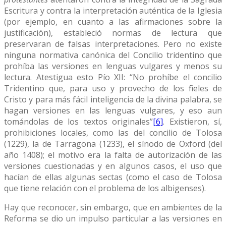
Escritura y contra la interpretación auténtica de la Iglesia
(por ejemplo, en cuanto a las afirmaciones sobre la
justificación), estableció normas de lectura que
preservaran de falsas interpretaciones. Pero no existe
ninguna normativa canónica del Concilio tridentino que
prohíba las versiones en lenguas vulgares y menos su
lectura. Atestigua esto Pío XII: “No prohíbe el concilio
Tridentino que, para uso y provecho de los fieles de
Cristo y para más fácil inteligencia de la divina palabra, se
hagan versiones en las lenguas vulgares, y eso aun
tomándolas de los textos originales”
[6]
. Existieron, sí,
prohibiciones locales, como las del concilio de Tolosa
(1229), la de Tarragona (1233), el sínodo de Oxford (del
año 1408); el motivo era la falta de autorización de las
versiones cuestionadas y en algunos casos, el uso que
hacían de ellas algunas sectas (como el caso de Tolosa
que tiene relación con el problema de los albigenses).
Hay que reconocer, sin embargo, que en ambientes de la
Reforma se dio un impulso particular a las versiones en