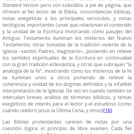
Standard Version
pero con subsidios a pie de página, que
ofrecen al fiel lector de la Biblia, concordancias bíblicas,
notas exegéticas a los principales versículos, y notas
teológicas importantes (unas que relacionan el contenido
y la unidad de la Escritura mostrando cómo pasajes del
Antiguo Testamento iluminan los misterios del Nuevo
Testamento; otras tomadas de la tradición viviente de la
Iglesia –santos Padres, magisterio–, poniendo en relieve
los sentidos espirituales de la Escritura en continuidad
con la gran tradición eclesiástica, y otras que subrayan “la
analogía de la fe”, mostrando cómo los misterios de la fe
se iluminan unos a otros poniendo de relieve la
coherencia y unidad de los dogmas definidos y la infalible
interpretación de la Iglesia). De vez en cuando también se
intercalan breves análisis de términos bíblicos, y temas
exegéticos de interés para el lector y el estudioso (como
cuándo celebró Jesús la Última Cena, y otros)
[16]
.
Las Biblias protestantes carecen de notas por una
cuestión lógica: el principio de libre examen. Cada fiel