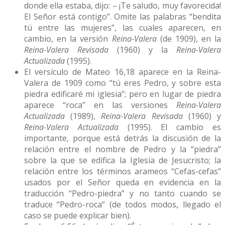
donde ella estaba, dijo: – ¡Te saludo, muy favorecida!
El Señor está contigo”. Omite las palabras “bendita
tú entre las mujeres”, las cuales aparecen, en
cambio, en la versión
Reina-Valera
(de 1909), en la
Reina-Valera Revisada
(1960) y la
Reina-Valera
Actualizada
(1995).
El versículo de Mateo 16,18 aparece en la Reina-
Valera de 1909 como “tú eres Pedro, y sobre esta
piedra edificaré mi iglesia”; pero en lugar de piedra
aparece “roca” en las versiones
Reina-Valera
Actualizada
(1989),
Reina-Valera Revisada
(1960) y
Reina-Valera Actualizada
(1995). El cambio es
importante, porque está detrás la discusión de la
relación entre el nombre de Pedro y la “piedra”
sobre la que se edifica la Iglesia de Jesucristo; la
relación entre los términos arameos “Cefas-cefas”
usados por el Señor queda en evidencia en la
traducción “Pedro-piedra” y no tanto cuando se
traduce “Pedro-roca” (de todos modos, llegado el
caso se puede explicar bien).