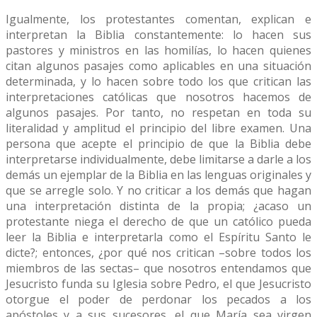
Igualmente, los protestantes comentan, explican e
interpretan la Biblia constantemente: lo hacen sus
pastores y ministros en las homilías, lo hacen quienes
citan algunos pasajes como aplicables en una situación
determinada, y lo hacen sobre todo los que critican las
interpretaciones católicas que nosotros hacemos de
algunos pasajes. Por tanto, no respetan en toda su
literalidad y amplitud el principio del libre examen. Una
persona que acepte el principio de que la Biblia debe
interpretarse individualmente, debe limitarse a darle a los
demás un ejemplar de la Biblia en las lenguas originales y
que se arregle solo. Y no criticar a los demás que hagan
una interpretación distinta de la propia; ¿acaso un
protestante niega el derecho de que un católico pueda
leer la Biblia e interpretarla como el Espíritu Santo le
dicte?; entonces, ¿por qué nos critican –sobre todos los
miembros de las sectas– que nosotros entendamos que
Jesucristo funda su Iglesia sobre Pedro, el que Jesucristo
otorgue el poder de perdonar los pecados a los
apóstoles y a sus sucesores, el que María sea virgen