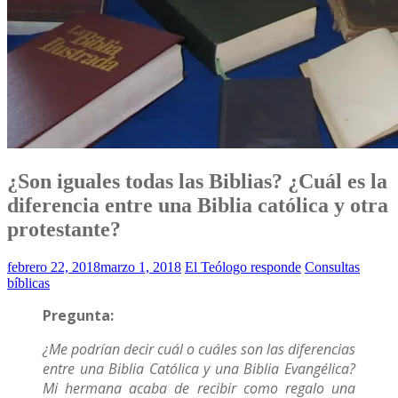
¿Son iguales todas las Biblias? ¿Cuál es la
diferencia entre una Biblia católica y otra
protestante?
febrero 22, 2018
marzo 1, 2018
El Teólogo responde
Consultas
bíblicas
Pregunta:
¿Me podrían decir cuál o cuáles son las diferencias
entre una Biblia Católica y una Biblia Evangélica?
Mi hermana acaba de recibir como regalo una