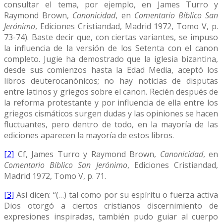
consultar el tema, por ejemplo, en James Turro y
Raymond Brown,
Canonicidad
, en
Comentario Bíblico San
Jerónimo
, Ediciones Cristiandad, Madrid 1972, Tomo V, p.
73-74). Baste decir que, con ciertas variantes, se impuso
la influencia de la versión de los Setenta con el canon
completo. Jugie ha demostrado que la iglesia bizantina,
desde sus comienzos hasta la Edad Media, aceptó los
libros deuterocanónicos; no hay noticias de disputas
entre latinos y griegos sobre el canon. Recién después de
la reforma protestante y por influencia de ella entre los
griegos cismáticos surgen dudas y las opiniones se hacen
fluctuantes, pero dentro de todo, en la mayoría de las
ediciones aparecen la mayoría de estos libros.
[2]
Cf, James Turro y Raymond Brown,
Canonicidad
, en
Comentario Bíblico San Jerónimo
, Ediciones Cristiandad,
Madrid 1972, Tomo V, p. 71.
[3]
Así dicen: “(…) tal como por su espíritu o fuerza activa
Dios otorgó a ciertos cristianos discernimiento de
expresiones inspiradas, también pudo guiar al cuerpo