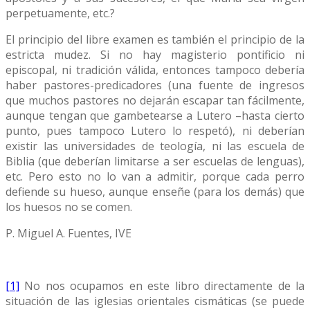
perpetuamente, etc.?
El principio del libre examen es también el principio de la
estricta mudez. Si no hay magisterio pontificio ni
episcopal, ni tradición válida, entonces tampoco debería
haber pastores-predicadores (una fuente de ingresos
que muchos pastores no dejarán escapar tan fácilmente,
aunque tengan que gambetearse a Lutero –hasta cierto
punto, pues tampoco Lutero lo respetó), ni deberían
existir las universidades de teología, ni las escuela de
Biblia (que deberían limitarse a ser escuelas de lenguas),
etc. Pero esto no lo van a admitir, porque cada perro
defiende su hueso, aunque enseñe (para los demás) que
los huesos no se comen.
P. Miguel A. Fuentes, IVE
[1]
No nos ocupamos en este libro directamente de la
situación de las iglesias orientales cismáticas (se puede