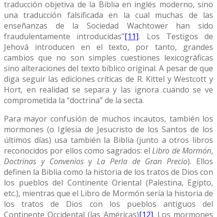
traducción objetiva de la Biblia en inglés moderno, sino
una traducción falsificada en la cual muchas de las
enseñanzas de la Sociedad Wachtower han sido
fraudulentamente introducidas”
[11]
. Los Testigos de
Jehová introducen en el texto, por tanto, grandes
cambios que no son simples cuestiones lexicográficas
sino alteraciones del texto bíblico original. A pesar de que
diga seguir las ediciones críticas de R. Kittel y Westcott y
Hort, en realidad se separa y las ignora cuando se ve
comprometida la “doctrina” de la secta.
Para mayor confusión de muchos incautos, también los
mormones (o Iglesia de Jesucristo de los Santos de los
últimos días) usa también la Biblia (junto a otros libros
reconocidos por ellos como sagrados: el
Libro de Mormón
,
Doctrinas y Convenios
y
La Perla de Gran Precio
). Ellos
definen la Biblia como la historia de los tratos de Dios con
los pueblos del Continente Oriental (Palestina, Egipto,
etc.), mientras que el Libro de Mormón sería la historia de
los tratos de Dios con los pueblos antiguos del
Continente Occidental (las Américas)
[12]
. Los mormones