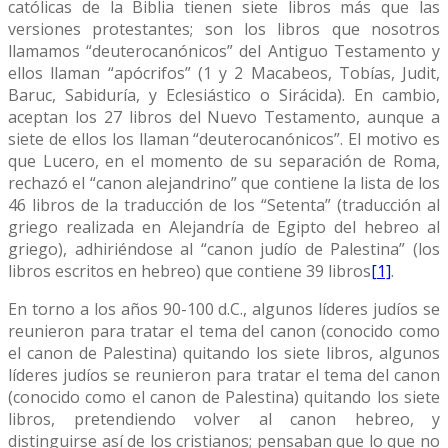
católicas de la Biblia tienen siete libros más que las
versiones protestantes; son los libros que nosotros
llamamos “deuterocanónicos” del Antiguo Testamento y
ellos llaman “apócrifos” (1 y 2 Macabeos, Tobías, Judit,
Baruc, Sabiduría, y Eclesiástico o Sirácida). En cambio,
aceptan los 27 libros del Nuevo Testamento, aunque a
siete de ellos los llaman “deuterocanónicos”. El motivo es
que Lucero, en el momento de su separación de Roma,
rechazó el “canon alejandrino” que contiene la lista de los
46 libros de la traducción de los “Setenta” (traducción al
griego realizada en Alejandría de Egipto del hebreo al
griego), adhiriéndose al “canon judío de Palestina” (los
libros escritos en hebreo) que contiene 39 libros
[1]
.
En torno a los años 90-100 d.C., algunos líderes judíos se
reunieron para tratar el tema del canon (conocido como
el canon de Palestina) quitando los siete libros, algunos
líderes judíos se reunieron para tratar el tema del canon
(conocido como el canon de Palestina) quitando los siete
libros, pretendiendo volver al canon hebreo, y
distinguirse así de los cristianos; pensaban que lo que no