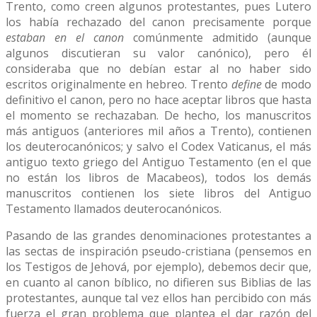
Trento, como creen algunos protestantes, pues Lutero
los había rechazado del canon precisamente porque
estaban en el canon
comúnmente admitido (aunque
algunos discutieran su valor canónico), pero él
consideraba que no debían estar al no haber sido
escritos originalmente en hebreo. Trento
define
de modo
definitivo el canon, pero no hace aceptar libros que hasta
el momento se rechazaban. De hecho, los manuscritos
más antiguos (anteriores mil años a Trento), contienen
los deuterocanónicos; y salvo el Codex Vaticanus, el más
antiguo texto griego del Antiguo Testamento (en el que
no están los libros de Macabeos), todos los demás
manuscritos contienen los siete libros del Antiguo
Testamento llamados deuterocanónicos.
Pasando de las grandes denominaciones protestantes a
las sectas de inspiración pseudo-cristiana (pensemos en
los Testigos de Jehová, por ejemplo), debemos decir que,
en cuanto al canon bíblico, no difieren sus Biblias de las
protestantes, aunque tal vez ellos han percibido con más
fuerza el gran problema que plantea el dar razón del