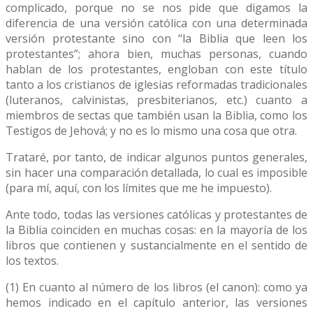
complicado, porque no se nos pide que digamos la
diferencia de una versión católica con una determinada
versión protestante sino con “la Biblia que leen los
protestantes”; ahora bien, muchas personas, cuando
hablan de los protestantes, engloban con este título
tanto a los cristianos de iglesias reformadas tradicionales
(luteranos, calvinistas, presbiterianos, etc.) cuanto a
miembros de sectas que también usan la Biblia, como los
Testigos de Jehová; y no es lo mismo una cosa que otra.
Trataré, por tanto, de indicar algunos puntos generales,
sin hacer una comparación detallada, lo cual es imposible
(para mí, aquí, con los límites que me he impuesto).
Ante todo, todas las versiones católicas y protestantes de
la Biblia coinciden en muchas cosas: en la mayoría de los
libros que contienen y sustancialmente en el sentido de
los textos.
(1) En cuanto al número de los libros (el canon): como ya
hemos indicado en el capítulo anterior, las versiones