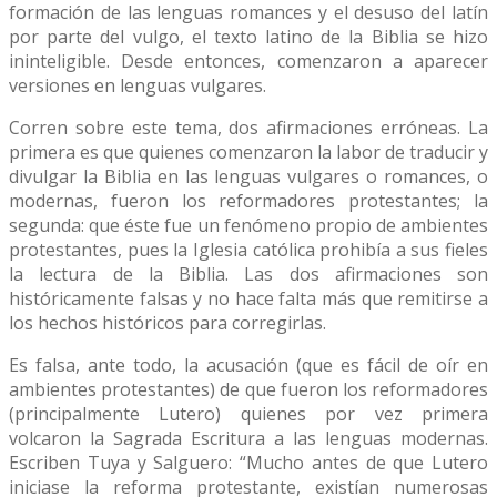
formación de las lenguas romances y el desuso del latín
por parte del vulgo, el texto latino de la Biblia se hizo
ininteligible. Desde entonces, comenzaron a aparecer
versiones en lenguas vulgares.
Corren sobre este tema, dos afirmaciones erróneas. La
primera es que quienes comenzaron la labor de traducir y
divulgar la Biblia en las lenguas vulgares o romances, o
modernas, fueron los reformadores protestantes; la
segunda: que éste fue un fenómeno propio de ambientes
protestantes, pues la Iglesia católica prohibía a sus fieles
la lectura de la Biblia. Las dos afirmaciones son
históricamente falsas y no hace falta más que remitirse a
los hechos históricos para corregirlas.
Es falsa, ante todo, la acusación (que es fácil de oír en
ambientes protestantes) de que fueron los reformadores
(principalmente Lutero) quienes por vez primera
volcaron la Sagrada Escritura a las lenguas modernas.
Escriben Tuya y Salguero: “Mucho antes de que Lutero
iniciase la reforma protestante, existían numerosas