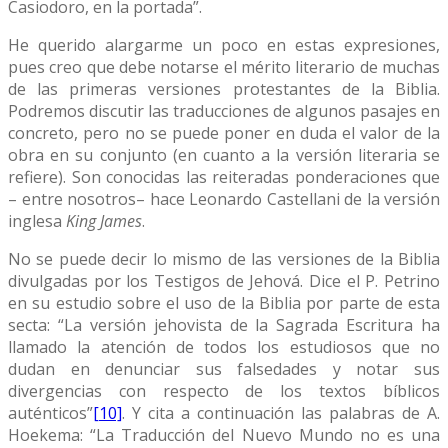
Casiodoro, en la portada”.
He querido alargarme un poco en estas expresiones,
pues creo que debe notarse el mérito literario de muchas
de las primeras versiones protestantes de la Biblia.
Podremos discutir las traducciones de algunos pasajes en
concreto, pero no se puede poner en duda el valor de la
obra en su conjunto (en cuanto a la versión literaria se
refiere). Son conocidas las reiteradas ponderaciones que
– entre nosotros– hace Leonardo Castellani de la versión
inglesa
King James
.
No se puede decir lo mismo de las versiones de la Biblia
divulgadas por los Testigos de Jehová. Dice el P. Petrino
en su estudio sobre el uso de la Biblia por parte de esta
secta: “La versión jehovista de la Sagrada Escritura ha
llamado la atención de todos los estudiosos que no
dudan en denunciar sus falsedades y notar sus
divergencias con respecto de los textos bíblicos
auténticos”
[10]
. Y cita a continuación las palabras de A.
Hoekema: “La Traducción del Nuevo Mundo no es una