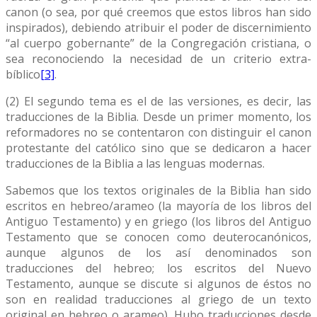
canon (o sea, por qué creemos que estos libros han sido
inspirados), debiendo atribuir el poder de discernimiento
“al cuerpo gobernante” de la Congregación cristiana, o
sea reconociendo la necesidad de un criterio extra-
bíblico
[3]
.
(2) El segundo tema es el de las versiones, es decir, las
traducciones de la Biblia. Desde un primer momento, los
reformadores no se contentaron con distinguir el canon
protestante del católico sino que se dedicaron a hacer
traducciones de la Biblia a las lenguas modernas.
Sabemos que los textos originales de la Biblia han sido
escritos en hebreo/arameo (la mayoría de los libros del
Antiguo Testamento) y en griego (los libros del Antiguo
Testamento que se conocen como deuterocanónicos,
aunque algunos de los así denominados son
traducciones del hebreo; los escritos del Nuevo
Testamento, aunque se discute si algunos de éstos no
son en realidad traducciones al griego de un texto
original en hebreo o arameo). Hubo traducciones desde