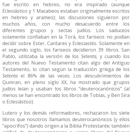
fue escrito en hebreo, no era inspirado (aunque
Eclesiástico y 1 Macabeos estaban originalmente escritos
en hebreo y arameo); las discusiones siguieron por
muchos años, con mucho desacuerdo entre los
diferentes grupos y sectas judíos. Los saduceos
solamente confiaban en la Torá, los fariseos no podían
decidir sobre Ester, Cantares y Eclesiastés. Solamente en
el segundo siglo, los fariseos decidieron 39 libros. San
Pablo, utilizaba la versión de los
Setenta,
y cuando los
autores del Nuevo Testamento citan algo del Antiguo
Testamento, lo citan según la traducción griega de los
Setenta
el 86% de las veces. Los descubrimientos de
Qumran, en pleno siglo XX, ha mostrado que grupos
judíos leían y usaban los libros “deuterocanónicos” (al
menos se han encontrado los libros de Tobías, y Ben Sira
o Eclesiástico).
Lutero y los demás reformadores, rechazaron los siete
libros que nosotros llamamos deuterocanónicos (y ellos
“apocrifos”) dando origen a la Biblia Protestante; también