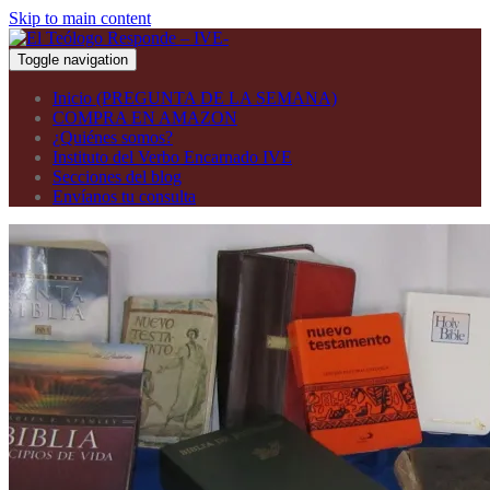
Skip to main content
Toggle navigation
Inicio (PREGUNTA DE LA SEMANA)
COMPRA EN AMAZON
¿Quiénes somos?
Instituto del Verbo Encarnado IVE
Secciones del blog
Envíanos tu consulta