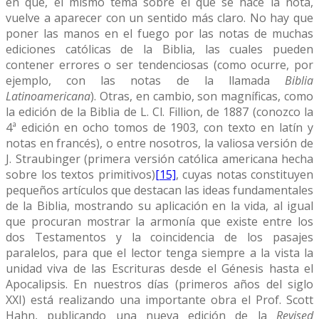
en que, el mismo tema sobre el que se hace la nota,
vuelve a aparecer con un sentido más claro. No hay que
poner las manos en el fuego por las notas de muchas
ediciones católicas de la Biblia, las cuales pueden
contener errores o ser tendenciosas (como ocurre, por
ejemplo, con las notas de la llamada
Biblia
Latinoamericana
). Otras, en cambio, son magníficas, como
la edición de la Biblia de L. Cl. Fillion, de 1887 (conozco la
4ª edición en ocho tomos de 1903, con texto en latín y
notas en francés), o entre nosotros, la valiosa versión de
J. Straubinger (primera versión católica americana hecha
sobre los textos primitivos)
[15]
, cuyas notas constituyen
pequeños artículos que destacan las ideas fundamentales
de la Biblia, mostrando su aplicación en la vida, al igual
que procuran mostrar la armonía que existe entre los
dos Testamentos y la coincidencia de los pasajes
paralelos, para que el lector tenga siempre a la vista la
unidad viva de las Escrituras desde el Génesis hasta el
Apocalipsis. En nuestros días (primeros años del siglo
XXI) está realizando una importante obra el Prof. Scott
Hahn, publicando una nueva edición de la
Revised