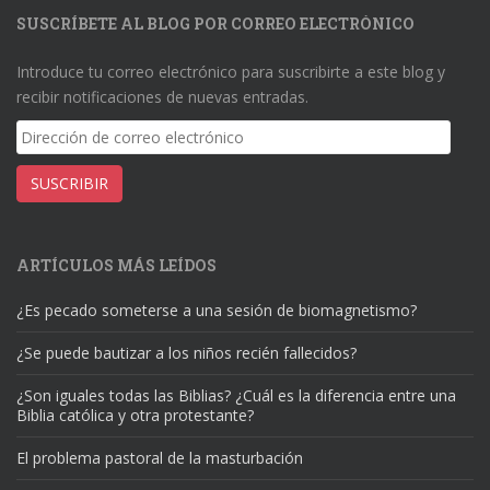
SUSCRÍBETE AL BLOG POR CORREO ELECTRÓNICO
Introduce tu correo electrónico para suscribirte a este blog y
recibir notificaciones de nuevas entradas.
Dirección
de
correo
SUSCRIBIR
electrónico
ARTÍCULOS MÁS LEÍDOS
¿Es pecado someterse a una sesión de biomagnetismo?
¿Se puede bautizar a los niños recién fallecidos?
¿Son iguales todas las Biblias? ¿Cuál es la diferencia entre una
Biblia católica y otra protestante?
El problema pastoral de la masturbación