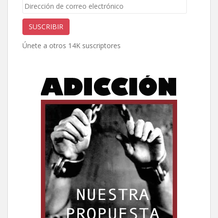
Dirección
de
correo
SUSCRIBIR
electrónico
Únete a otros 14K suscriptores