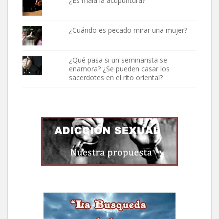
¿Es mala la acupuntura?
¿Cuándo es pecado mirar una mujer?
¿Qué pasa si un seminarista se
enamora? ¿Se pueden casar los
sacerdotes en el rito oriental?