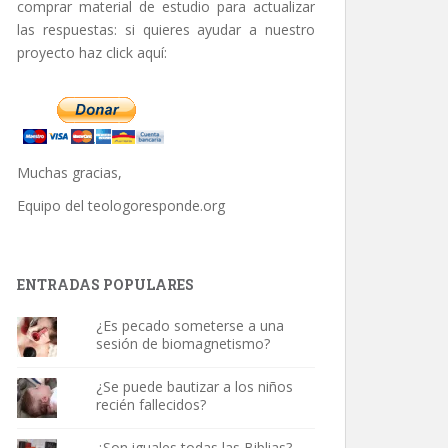
comprar material de estudio para actualizar
las respuestas: si quieres ayudar a nuestro
proyecto haz click aquí:
Muchas gracias,
Equipo del
teologoresponde.org
ENTRADAS POPULARES
¿Es pecado someterse a una
sesión de biomagnetismo?
¿Se puede bautizar a los niños
recién fallecidos?
¿Son iguales todas las Biblias?