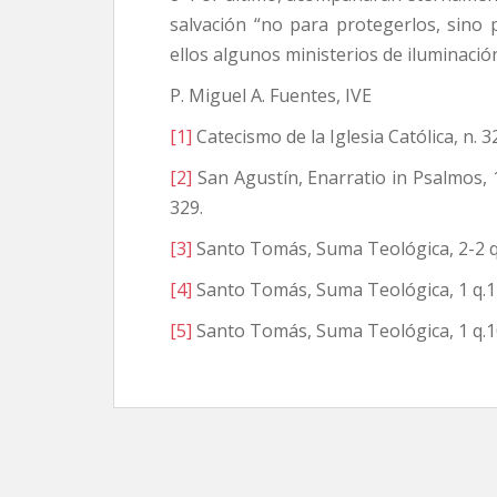
salvación “no para protegerlos, sino p
ellos algunos ministerios de iluminació
P. Miguel A. Fuentes, IVE
[1]
Catecismo de la Iglesia Católica, n. 3
[2]
San Agustín, Enarratio in Psalmos, 103
329.
[3]
Santo Tomás, Suma Teológica, 2-2 q.8
[4]
Santo Tomás, Suma Teológica, 1 q.1
[5]
Santo Tomás, Suma Teológica, 1 q.10