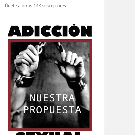
electrónico
Únete a otros 14K suscriptores