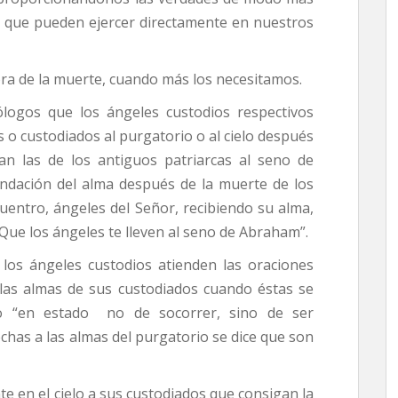
jo que pueden ejercer directamente en nuestros
ora de la muerte, cuando más los necesitamos.
logos que los ángeles custodios respectivos
o custodiados al purgatorio o al cielo después
 las de los antiguos patriarcas al seno de
ndación del alma después de la muerte de los
ncuentro, ángeles del Señor, recibiendo su alma,
Que los ángeles te lleven al seno de Abraham”.
los ángeles custodios atienden las oraciones
 a las almas de sus custodiados cuando éstas se
io “en estado no de socorrer, sino de ser
hechas a las almas del purgatorio se dice que son
 en el cielo a sus custodiados que consigan la