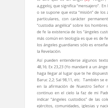
a,ggeloj, que significa “mensajero”. En 
o se supone que esta “misión” de los 
particulares, con carácter permanent
“custodia angélica” sobre los hombres
de fe la existencia de los “ángeles cus
más común en teología es que es de fe l
los ángeles guardianes sólo es enseña
la Revelación.
Así pueden entenderse algunos text
48,16; Ex 23,23 (Yo mandaré a un ángel
haga llegar al lugar que te he dispuest
Baruc 2,2; Sal 98,11, etc. También se
en la afirmación de Nuestro Señor r
continuo en el cielo la faz de mi Pad
indicar “ángeles custodios” de las co
ejércitos, comunidades, iglesias y naci