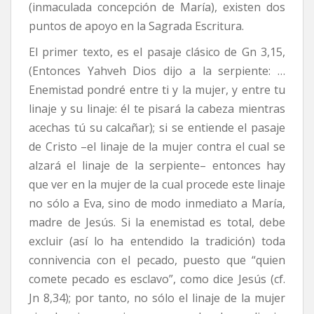
(inmaculada concepción de María), existen dos
puntos de apoyo en la Sagrada Escritura.
El primer texto, es el pasaje clásico de Gn 3,15,
(Entonces Yahveh Dios dijo a la serpiente: …
Enemistad pondré entre ti y la mujer, y entre tu
linaje y su linaje: él te pisará la cabeza mientras
acechas tú su calcañar); si se entiende el pasaje
de Cristo –el linaje de la mujer contra el cual se
alzará el linaje de la serpiente– entonces hay
que ver en la mujer de la cual procede este linaje
no sólo a Eva, sino de modo inmediato a María,
madre de Jesús. Si la enemistad es total, debe
excluir (así lo ha entendido la tradición) toda
connivencia con el pecado, puesto que “quien
comete pecado es esclavo”, como dice Jesús (cf.
Jn 8,34); por tanto, no sólo el linaje de la mujer