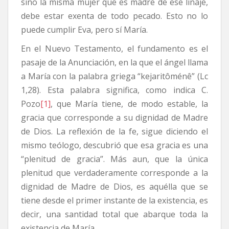
sino la misma mujer que es madre de ese linaje,
debe estar exenta de todo pecado. Esto no lo
puede cumplir Eva, pero sí María.
En el Nuevo Testamento, el fundamento es el
pasaje de la Anunciación, en la que el ángel llama
a María con la palabra griega “kejaritôménê” (Lc
1,28). Esta palabra significa, como indica C.
Pozo
[1]
, que María tiene, de modo estable, la
gracia que corresponde a su dignidad de Madre
de Dios. La reflexión de la fe, sigue diciendo el
mismo teólogo, descubrió que esa gracia es una
“plenitud de gracia”. Más aun, que la única
plenitud que verdaderamente corresponde a la
dignidad de Madre de Dios, es aquélla que se
tiene desde el primer instante de la existencia, es
decir, una santidad total que abarque toda la
existencia de María.