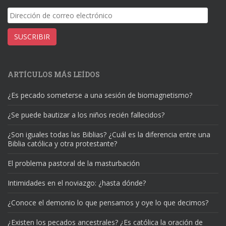
Dirección
de
correo
SUSCRIBIR
electrónico
ARTÍCULOS MÁS LEÍDOS
¿Es pecado someterse a una sesión de biomagnetismo?
¿Se puede bautizar a los niños recién fallecidos?
¿Son iguales todas las Biblias? ¿Cuál es la diferencia entre una
Biblia católica y otra protestante?
El problema pastoral de la masturbación
Intimidades en el noviazgo: ¿hasta dónde?
¿Conoce el demonio lo que pensamos y oye lo que decimos?
¿Existen los pecados ancestrales? ¿Es católica la oración de