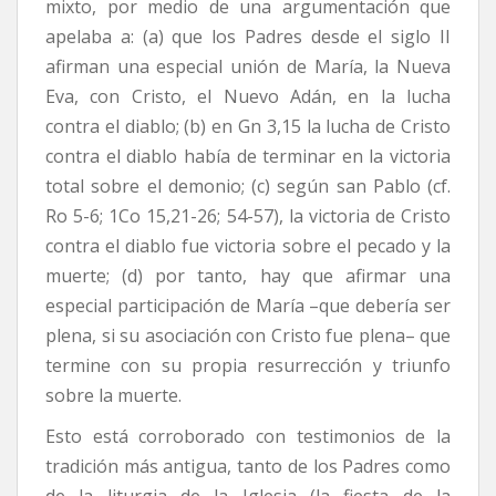
mixto, por medio de una argumentación que
apelaba a: (a) que los Padres desde el siglo II
afirman una especial unión de María, la Nueva
Eva, con Cristo, el Nuevo Adán, en la lucha
contra el diablo; (b) en Gn 3,15 la lucha de Cristo
contra el diablo había de terminar en la victoria
total sobre el demonio; (c) según san Pablo (cf.
Ro 5-6; 1Co 15,21-26; 54-57), la victoria de Cristo
contra el diablo fue victoria sobre el pecado y la
muerte; (d) por tanto, hay que afirmar una
especial participación de María –que debería ser
plena, si su asociación con Cristo fue plena– que
termine con su propia resurrección y triunfo
sobre la muerte.
Esto está corroborado con testimonios de la
tradición más antigua, tanto de los Padres como
de la liturgia de la Iglesia (la fiesta de la