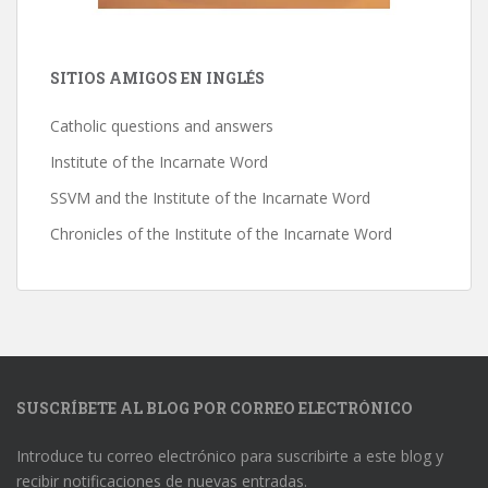
SITIOS AMIGOS EN INGLÉS
Catholic questions and answers
Institute of the Incarnate Word
SSVM and the Institute of the Incarnate Word
Chronicles of the Institute of the Incarnate Word
SUSCRÍBETE AL BLOG POR CORREO ELECTRÓNICO
Introduce tu correo electrónico para suscribirte a este blog y
recibir notificaciones de nuevas entradas.