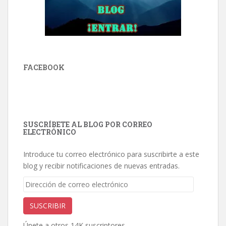
FACEBOOK
SUSCRÍBETE AL BLOG POR CORREO
ELECTRÓNICO
Introduce tu correo electrónico para suscribirte a este
blog y recibir notificaciones de nuevas entradas.
Dirección
de
correo
SUSCRIBIR
electrónico
Únete a otros 14K suscriptores