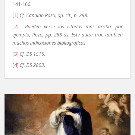
141-166.
[1]
Cf. Cándido Pozo, op. cit., p. 298.
[2]
Pueden verse las citadas más arriba; por
ejemplo, Pozo, pp. 298 ss. Este autor trae también
muchas indicaciones bibliográficas.
[3]
Cf. DS 1516.
[4]
Cf. DS 2803.