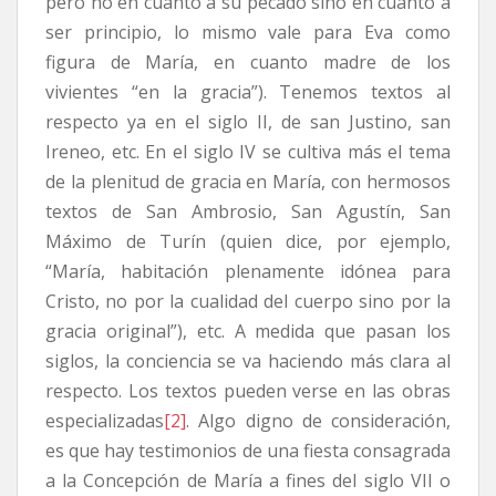
pero no en cuanto a su pecado sino en cuanto a
ser principio, lo mismo vale para Eva como
figura de María, en cuanto madre de los
vivientes “en la gracia”). Tenemos textos al
respecto ya en el siglo II, de san Justino, san
Ireneo, etc. En el siglo IV se cultiva más el tema
de la plenitud de gracia en María, con hermosos
textos de San Ambrosio, San Agustín, San
Máximo de Turín (quien dice, por ejemplo,
“María, habitación plenamente idónea para
Cristo, no por la cualidad del cuerpo sino por la
gracia original”), etc. A medida que pasan los
siglos, la conciencia se va haciendo más clara al
respecto. Los textos pueden verse en las obras
especializadas
[2]
. Algo digno de consideración,
es que hay testimonios de una fiesta consagrada
a la Concepción de María a fines del siglo VII o