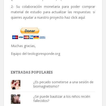
2- Su colaboración monetaria para poder comprar
material de estudio para actualizar las respuestas: si
quieres ayudar a nuestro proyecto haz click aquí:
Muchas gracias,
Equipo del
teologoresponde.org
ENTRADAS POPULARES
¿Es pecado someterse a una sesión de
biomagnetismo?
¿Se puede bautizar a los niños recién
fallecidos?