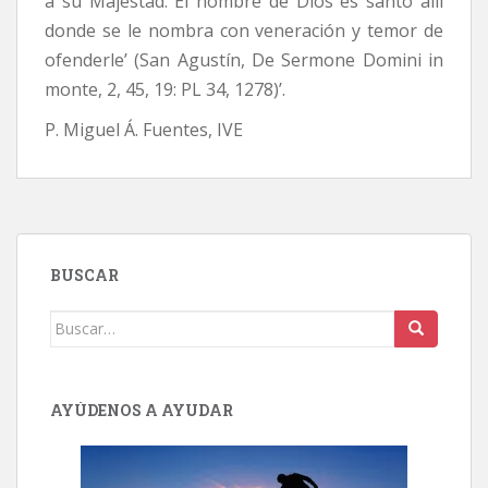
a su Majestad. El nombre de Dios es santo allí
donde se le nombra con veneración y temor de
ofenderle’ (San Agustín, De Sermone Domini in
monte, 2, 45, 19: PL 34, 1278)’.
P. Miguel Á. Fuentes, IVE
BUSCAR
Buscar:
AYÚDENOS A AYUDAR