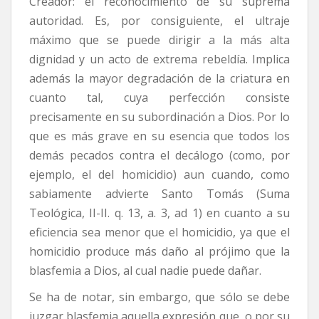
Creador: el reconocimiento de su suprema
autoridad. Es, por consiguiente, el ultraje
máximo que se puede dirigir a la más alta
dignidad y un acto de extrema rebeldía. Implica
además la mayor degradación de la criatura en
cuanto tal, cuya perfección consiste
precisamente en su subordinación a Dios. Por lo
que es más grave en su esencia que todos los
demás pecados contra el decálogo (como, por
ejemplo, el del homicidio) aun cuando, como
sabiamente advierte Santo Tomás (Suma
Teológica, II-II. q. 13, a. 3, ad 1) en cuanto a su
eficiencia sea menor que el homicidio, ya que el
homicidio produce más daño al prójimo que la
blasfemia a Dios, al cual nadie puede dañar.
Se ha de notar, sin embargo, que sólo se debe
juzgar blasfemia aquella expresión que, o por su