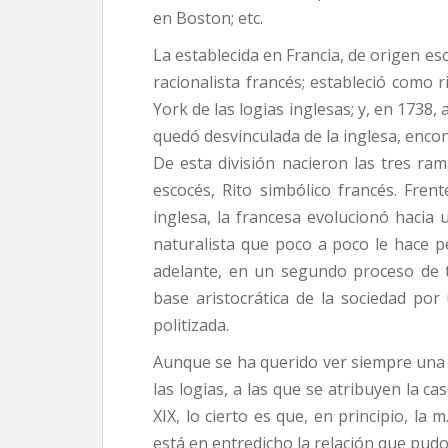
en Boston; etc.
La establecida en Francia, de origen esc
racionalista francés; estableció como r
York de las logias inglesas; y, en 1738,
quedó desvinculada de la inglesa, enco
De esta división nacieron las tres rama
escocés, Rito simbólico francés. Frent
inglesa, la francesa evolucionó hacia 
naturalista que poco a poco le hace pe
adelante, en un segundo proceso de 
base aristocrática de la sociedad por
politizada.
Aunque se ha querido ver siempre una ac
las logias, a las que se atribuyen la ca
XIX, lo cierto es que, en principio, la
está en entredicho la relación que pudo