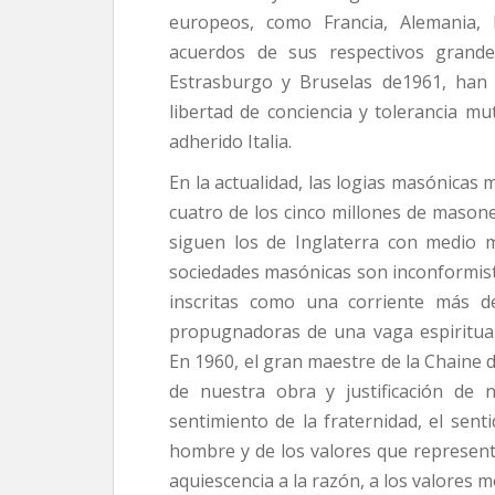
europeos, como Francia, Alemania,
acuerdos de sus respectivos grand
Estrasburgo y Bruselas de1961, han 
libertad de conciencia y tolerancia m
adherido Italia.
En la actualidad, las logias masónicas 
cuatro de los cinco millones de masone
siguen los de Inglaterra con medio mi
sociedades masónicas son inconformista
inscritas como una corriente más d
propugnadoras de una vaga espiritua
En 1960, el gran maestre de la Chaine 
de nuestra obra y justificación de 
sentimiento de la fraternidad, el senti
hombre y de los valores que representa
aquiescencia a la razón, a los valores m