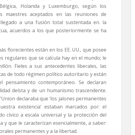
 Bélgica, Holanda y Luxemburgo, según los
es maestres aceptados en las reuniones de
llegado a una fusión total sustentada en. la
utua, acuerdos a los que posteriormente se ha
más florecientes están en los EE. UU., que posee
s regulares que se calcula hay en el mundo; le
llón. Fieles a sus antecedentes liberales, las
s de todo régimen político autoritario y están
el pensamiento contemporáneo. Se declaran
lidad deísta y de un humanismo trascendente.
d’Union declaraba que ‘los jalones permanentes
nuestra existencia’ estaban marcados por: el
do cívico a escala universal y la protección del
 y que le caracterizan esencialmente, a saber:
orales permanentes y a la libertad.