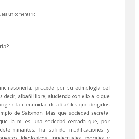
Deja un comentario
ría?
ncmasonería, procede por su etimología del
s decir, albañil libre, aludiendo con ello a lo que
igen: la comunidad de albañiles que dirigidos
emplo de Salomón. Más que sociedad secreta,
que la m. es una sociedad cerrada que, por
eterminantes, ha sufrido modificaciones y
uestos ideológicos, intelectuales, morales y