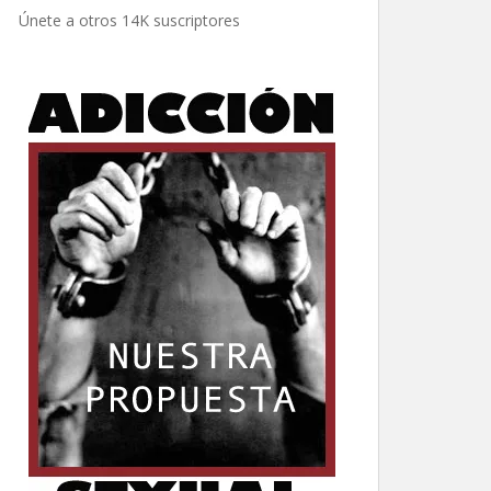
electrónico
Únete a otros 14K suscriptores