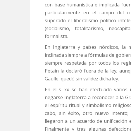
con base humanística e implicada fue
particularmente en el campo del co
superado el liberalismo político intel
(socialismo, totalitarismo, neocap
formalista.
En Inglaterra y países nórdicos, la m
inclinada siempre a fórmulas de gobierno
siempre respetada por todos los regí
Petain la declaró fuera de la ley; au
Gaulle, quedó sin validez dicha ley.
En el s. xx se han efectuado varios i
negarse Inglaterra a reconocer a la Gr
el espíritu ritual y simbolismo religio
cabo, sin éxito, otro nuevo intento
llegaron a un acuerdo de unificación 
Finalmente y tras algunas defecciones