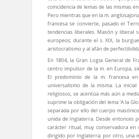
coincidencia de lemas de las mismas en e
Pero mientras que en la m. anglosajona pe
francesa se convierte, pasado el Terr
tendencias liberales. Masón y liberal
europeos; durante el s. XIX, la burgues
aristocratismo y al afán de perfectibil
En 1804, la Gran Logia General de Fr
centro impulsor de la m. en Europa, 
El predominio de la m. francesa en
universalismo de la misma. La inicial
religiosos, se acentúa más aún a media
suprime la obligación del lema ‘A la Gl
separada por ello del cuerpo masónico
unida de Inglaterra. Desde entonces per
carácter ritual, muy conservadora e
dirigido por Inglaterra; por otro, una m