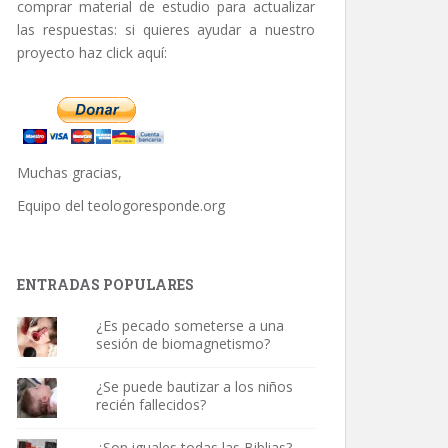
comprar material de estudio para actualizar
las respuestas: si quieres ayudar a nuestro
proyecto haz click aquí:
Muchas gracias,
Equipo del
teologoresponde.org
ENTRADAS POPULARES
¿Es pecado someterse a una
sesión de biomagnetismo?
¿Se puede bautizar a los niños
recién fallecidos?
¿Son iguales todas las Biblias?