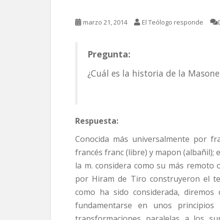
marzo 21, 2014
El Teólogo responde
Pregunta:
¿Cuál es la historia de la Masone
Respuesta:
Conocida más universalmente por fra
francés franc (libre) y mapon (albañil); e
la m. considera como su más remoto or
por Hiram de Tiro construyeron el t
como ha sido considerada, diremos 
fundamentarse en unos principios d
transformaciones paralelas a los sup