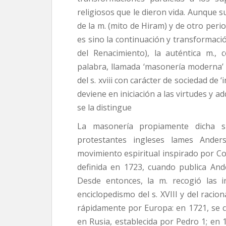
religiosos que le dieron vida. Aunque s
de la m. (mito de Hiram) y de otro perio
es sino la continuación y transformaci
del Renacimiento), la auténtica m.,
palabra, llamada ‘masonería moderna’ o
del s. xviii con carácter de sociedad de 
deviene en iniciación a las virtudes y a
se la distingue
La masonería propiamente dicha 
protestantes ingleses lames Anders
movimiento espiritual inspirado por Co
definida en 1723, cuando publica An
Desde entonces, la m. recogió las in
enciclopedismo del s. XVIII y del racion
rápidamente por Europa: en 1721, se co
en Rusia, establecida por Pedro 1; en 