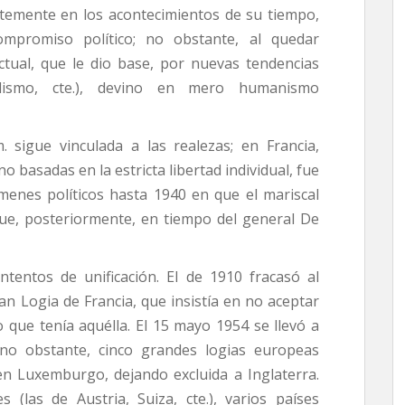
rtemente en los acontecimientos de su tiempo,
mpromiso político; no obstante, al quedar
ectual, que le dio base, por nuevas tendencias
italismo, cte.), devino en mero humanismo
. sigue vinculada a las realezas; en Francia,
 basadas en la estricta libertad individual, fue
menes políticos hasta 1940 en que el mariscal
nque, posteriormente, en tiempo del general De
ntentos de unificación. El de 1910 fracasó al
an Logia de Francia, que insistía en no aceptar
so que tenía aquélla. El 15 mayo 1954 se llevó a
; no obstante, cinco grandes logias europeas
en Luxemburgo, dejando excluida a Inglaterra.
 (las de Austria, Suiza, cte.), varios países