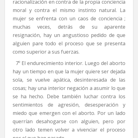
racionalización en contra de la propia conciencia
moral y contra el mismo instinto natural. La
mujer se enfrenta con un caos de conciencia ;
muchas veces, detrás de su aparente
resignación, hay un angustioso pedido de que
alguien pare todo el proceso que se presenta
como superior a sus fuerzas.
7º El endurecimiento interior. Luego del aborto
hay un tiempo en que la mujer quiere ser dejada
sola, se vuelve apática, desinteresada de las
cosas; hay una interior negación a asumir lo que
se ha hecho. Debe también luchar contra los
sentimientos de agresión, desesperación y
miedo que emergen con el aborto. Por un lado
querrían desahogarse con alguien, pero por
otro lado temen volver a vivenciar el proceso
por el que han pasado.