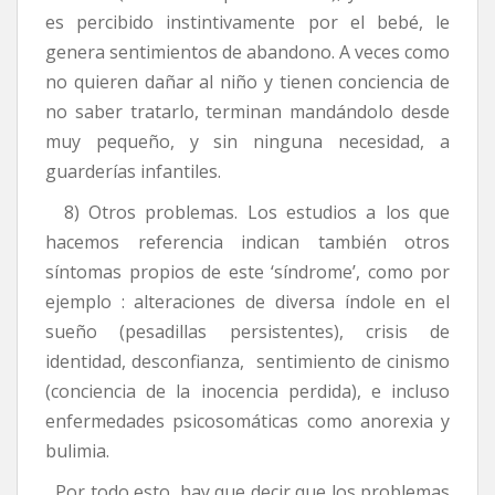
es percibido instintivamente por el bebé, le
genera sentimientos de abandono. A veces como
no quieren dañar al niño y tienen conciencia de
no saber tratarlo, terminan mandándolo desde
muy pequeño, y sin ninguna necesidad, a
guarderías infantiles.
8) Otros problemas. Los estudios a los que
hacemos referencia indican también otros
síntomas propios de este ‘síndrome’, como por
ejemplo : alteraciones de diversa índole en el
sueño (pesadillas persistentes), crisis de
identidad, desconfianza, sentimiento de cinismo
(conciencia de la inocencia perdida), e incluso
enfermedades psicosomáticas como anorexia y
bulimia.
Por todo esto, hay que decir que los problemas