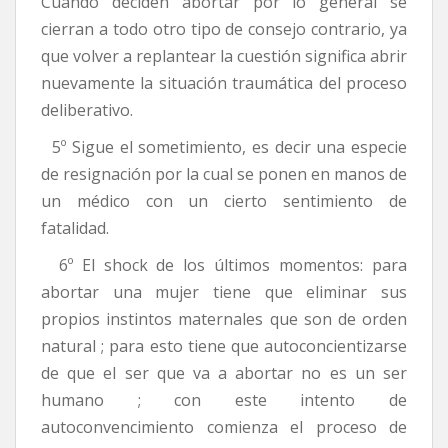
Cuando deciden abortar por lo general se
cierran a todo otro tipo de consejo contrario, ya
que volver a replantear la cuestión significa abrir
nuevamente la situación traumática del proceso
deliberativo.
5º Sigue el sometimiento, es decir una especie
de resignación por la cual se ponen en manos de
un médico con un cierto sentimiento de
fatalidad.
6º El shock de los últimos momentos: para
abortar una mujer tiene que eliminar sus
propios instintos maternales que son de orden
natural ; para esto tiene que autoconcientizarse
de que el ser que va a abortar no es un ser
humano ; con este intento de
autoconvencimiento comienza el proceso de