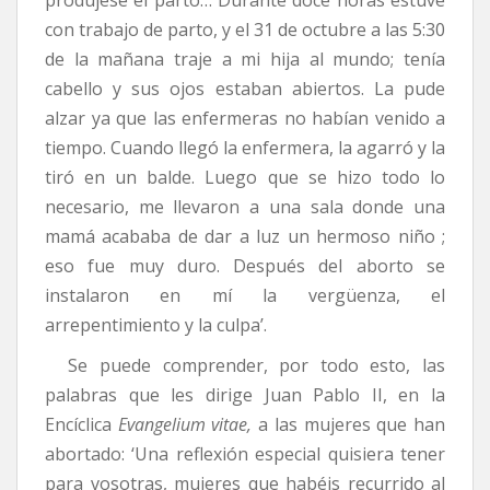
con trabajo de parto, y el 31 de octubre a las 5:30
de la mañana traje a mi hija al mundo; tenía
cabello y sus ojos estaban abiertos. La pude
alzar ya que las enfermeras no habían venido a
tiempo. Cuando llegó la enfermera, la agarró y la
tiró en un balde. Luego que se hizo todo lo
necesario, me llevaron a una sala donde una
mamá acababa de dar a luz un hermoso niño ;
eso fue muy duro. Después del aborto se
instalaron en mí la vergüenza, el
arrepentimiento y la culpa’.
Se puede comprender, por todo esto, las
palabras que les dirige Juan Pablo II, en la
Encíclica
Evangelium vitae,
a las mujeres que han
abortado: ‘Una reflexión especial quisiera tener
para vosotras, mujeres que habéis recurrido al