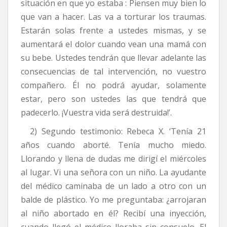
situación en que yo estaba : Piensen muy bien lo
que van a hacer. Las va a torturar los traumas.
Estarán solas frente a ustedes mismas, y se
aumentará el dolor cuando vean una mamá con
su bebe. Ustedes tendrán que llevar adelante las
consecuencias de tal intervención, no vuestro
compañero. Él no podrá ayudar, solamente
estar, pero son ustedes las que tendrá que
padecerlo. ¡Vuestra vida será destruida!’.
2) Segundo testimonio: Rebeca X. ‘Tenía 21
años cuando aborté. Tenía mucho miedo.
Llorando y llena de dudas me dirigí el miércoles
al lugar. Vi una señora con un niño. La ayudante
del médico caminaba de un lado a otro con un
balde de plástico. Yo me preguntaba: ¿arrojaran
al niño abortado en él? Recibí una inyección,
cuando llegó el médico lloraba sin consuelo. El