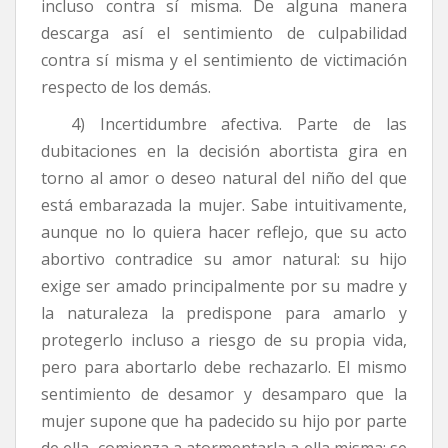
incluso contra sí misma. De alguna manera
descarga así el sentimiento de culpabilidad
contra sí misma y el sentimiento de victimación
respecto de los demás.
4) Incertidumbre afectiva. Parte de las
dubitaciones en la decisión abortista gira en
torno al amor o deseo natural del niño del que
está embarazada la mujer. Sabe intuitivamente,
aunque no lo quiera hacer reflejo, que su acto
abortivo contradice su amor natural: su hijo
exige ser amado principalmente por su madre y
la naturaleza la predispone para amarlo y
protegerlo incluso a riesgo de su propia vida,
pero para abortarlo debe rechazarlo. El mismo
sentimiento de desamor y desamparo que la
mujer supone que ha padecido su hijo por parte
de ella, comienza a atormentarla a ella misma: se