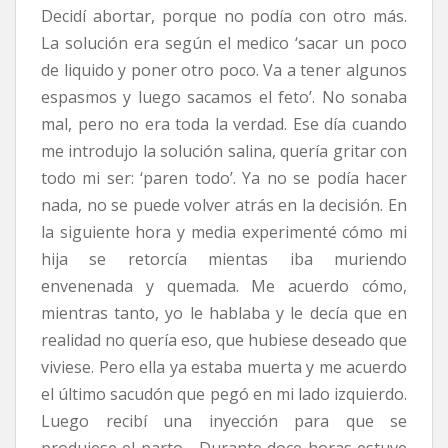
Decidí abortar, porque no podía con otro más.
La solución era según el medico ‘sacar un poco
de liquido y poner otro poco. Va a tener algunos
espasmos y luego sacamos el feto’. No sonaba
mal, pero no era toda la verdad. Ese día cuando
me introdujo la solución salina, quería gritar con
todo mi ser: ‘paren todo’. Ya no se podía hacer
nada, no se puede volver atrás en la decisión. En
la siguiente hora y media experimenté cómo mi
hija se retorcía mientas iba muriendo
envenenada y quemada. Me acuerdo cómo,
mientras tanto, yo le hablaba y le decía que en
realidad no quería eso, que hubiese deseado que
viviese. Pero ella ya estaba muerta y me acuerdo
el último sacudón que pegó en mi lado izquierdo.
Luego recibí una inyección para que se
produjese el parto… Durante doce horas estuve