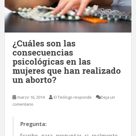
¿Cuáles son las
consecuencias
psicológicas en las
mujeres que han realizado
un aborto?
marzo 16, 2014
El Teólogo responde
Deja un
comentario
Pregunta:
Escribo para preguntar si realmente