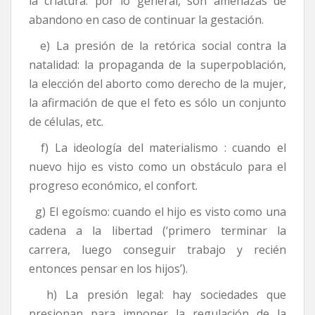
la criatura: por lo general, son amenazas de
abandono en caso de continuar la gestación.
e) La presión de la retórica social contra la
natalidad: la propaganda de la superpoblación,
la elección del aborto como derecho de la mujer,
la afirmación de que el feto es sólo un conjunto
de células, etc.
f) La ideología del materialismo : cuando el
nuevo hijo es visto como un obstáculo para el
progreso económico, el confort.
g) El egoísmo: cuando el hijo es visto como una
cadena a la libertad (‘primero terminar la
carrera, luego conseguir trabajo y recién
entonces pensar en los hijos’).
h) La presión legal: hay sociedades que
presionan para imponer la regulación de la