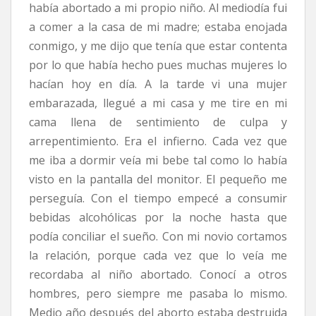
había abortado a mi propio niño. Al mediodía fui
a comer a la casa de mi madre; estaba enojada
conmigo, y me dijo que tenía que estar contenta
por lo que había hecho pues muchas mujeres lo
hacían hoy en día. A la tarde vi una mujer
embarazada, llegué a mi casa y me tire en mi
cama llena de sentimiento de culpa y
arrepentimiento. Era el infierno. Cada vez que
me iba a dormir veía mi bebe tal como lo había
visto en la pantalla del monitor. El pequeño me
perseguía. Con el tiempo empecé a consumir
bebidas alcohólicas por la noche hasta que
podía conciliar el sueño. Con mi novio cortamos
la relación, porque cada vez que lo veía me
recordaba al niño abortado. Conocí a otros
hombres, pero siempre me pasaba lo mismo.
Medio año después del aborto estaba destruida