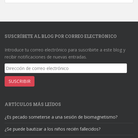
SUSCRÍBETE AL BLOG POR CORREO ELECTRÓNICO
Introduce tu correo electrónico para suscribirte a este blog y
recibir notificaciones de nuevas entradas.
Dirección
de
correo
SUSCRIBIR
electrónico
ARTÍCULOS MÁS LEÍDOS
¿Es pecado someterse a una sesión de biomagnetismo?
¿Se puede bautizar a los niños recién fallecidos?