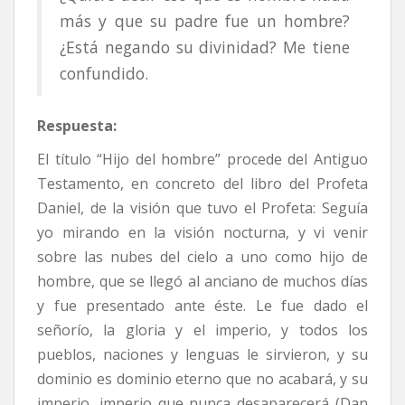
más y que su padre fue un hombre?
¿Está negando su divinidad? Me tiene
confundido.
Respuesta:
El título “Hijo del hombre” procede del Antiguo
Testamento, en concreto del libro del Profeta
Daniel, de la visión que tuvo el Profeta: Seguía
yo mirando en la visión nocturna, y vi venir
sobre las nubes del cielo a uno como hijo de
hombre, que se llegó al anciano de muchos días
y fue presentado ante éste. Le fue dado el
señorío, la gloria y el imperio, y todos los
pueblos, naciones y lenguas le sirvieron, y su
dominio es dominio eterno que no acabará, y su
imperio, imperio que nunca desaparecerá (Dan