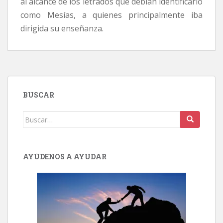
al alcance de los letrados que debían identificarlo
como Mesías, a quienes principalmente iba
dirigida su enseñanza.
BUSCAR
Buscar:
AYÚDENOS A AYUDAR