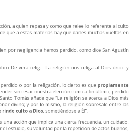
cción, a quien repasa y como que relee lo referente al culto
 de que a estas materias hay que darles muchas vueltas en
uien por negligencia hemos perdido, como dice San Agustín
ibro De vera relig. : La religión nos religa al Dios único y
 perdido o por la religación, lo cierto es que
propiamente
ender sin cesar nuestra elección como a fin último, perdido
 Santo Tomás añade que “La religión se acerca a Dios más
or divino; y por lo mismo, la religión sobresale entre las
re
rinde culto a Dios
, sometiéndose a Èl”.
 es una acción que implica una cierta frecuencia, un cuidado,
por el estudio, su voluntad por la repetición de actos buenos,