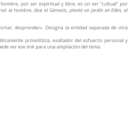
l hombre, por ser espiritual y libre, es un ser “cultual” por
creó al hombre, dice el Génesis,
plantó un jardín en Edén, al
«cortar, desprender». Designa la entidad separada de otra
ticamente proselitista, exaltador del esfuerzo personal y
Puede ver ese link para una ampliación del tema.