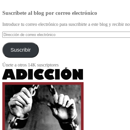
Suscríbete al blog por correo electrónico
Introduce tu correo electrónico para suscribirte a este blog y recibir n
Dirección
de
correo
electrónico
Suscribir
Únete a otros 14K suscriptores