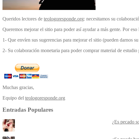
Queridos lectores de
teologoresponde.org
: necesitamos su colaboraci
Queremos mejorar el sitio para poder así ayudar a más gente. Por eso 
1- Que envíen sus sugerencias para mejorar el sitio (pueden darnos s
2- Su colaboración monetaria para poder comprar material de estudio pa
Muchas gracias,
Equipo del
teologoresponde.org
Entradas Populares
¿Es pecado s