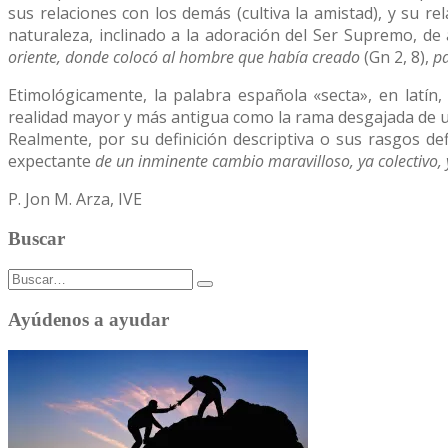
sus relaciones con los demás (cultiva la amistad), y su rela
naturaleza, inclinado a la adoración del Ser Supremo, de
oriente, donde colocó al hombre que había creado
(Gn 2, 8),
pa
Etimológicamente, la palabra española «secta», en latín,
realidad mayor y más antigua como la rama desgajada de u
Realmente, por su definición descriptiva o sus rasgos de
expectante
de un inminente cambio maravilloso, ya colectivo, 
P. Jon M. Arza, IVE
Buscar
Buscar:
Ayúdenos a ayudar