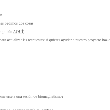
ón.
les pedimos dos cosas:
u opinión
AQUÍ
)
ra actualizar las respuestas: si quieres ayudar a nuestro proyecto haz c
ometerse a una sesión de biomagnetismo?