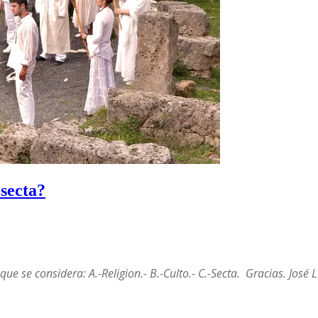
 secta?
que se considera: A.-Religion.- B.-Culto.- C.-Secta. Gracias.
José 