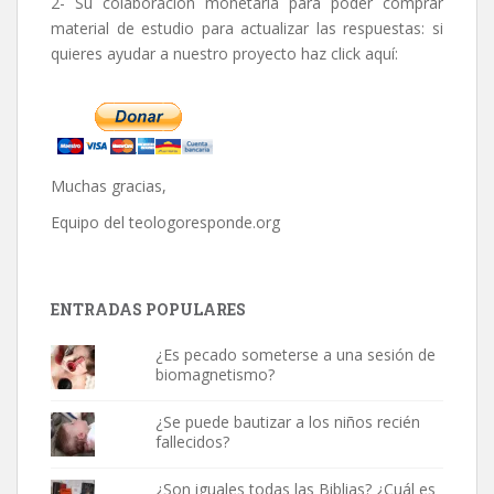
2- Su colaboración monetaria para poder comprar
material de estudio para actualizar las respuestas: si
quieres ayudar a nuestro proyecto haz click aquí:
Muchas gracias,
Equipo del
teologoresponde.org
ENTRADAS POPULARES
¿Es pecado someterse a una sesión de
biomagnetismo?
¿Se puede bautizar a los niños recién
fallecidos?
¿Son iguales todas las Biblias? ¿Cuál es