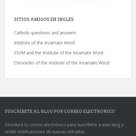
SITIOS AMIGOS EN INGLÉS
Catholic questions and answers
Institute of the Incarnate Word
SSVM and the Institute of the Incarnate Word
Chronicles of the Institute of the Incarnate Word
SUSCRÍBETE AL BLOG POR CORREO ELECTRÓNICO
Introduce tu correo electrónico para suscribirte a este blog y
recibir notificaciones de nuevas entradas.