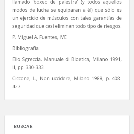
llamado ‘boxeo de palestra’ (y todos aquellos
modos de lucha se equiparan a él) que sólo es
un ejercicio de músculos con tales garantías de
seguridad que casi eliminan todo tipo de riesgos.
P. Miguel A. Fuentes, IVE
Bibliografía:
Elio Sgreccia, Manuale di Bioetica, Milano 1991,
II, pp. 330-333.
Ciccone, L., Non uccidere, Milano 1988, p. 408-
427.
BUSCAR