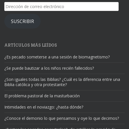
Dirección
de
correo
SUSCRIBIR
electrónico
ARTÍCULOS MÁS LEÍDOS
¿Es pecado someterse a una sesión de biomagnetismo?
¿Se puede bautizar a los niños recién fallecidos?
¿Son iguales todas las Biblias? ¿Cuál es la diferencia entre una
Biblia católica y otra protestante?
El problema pastoral de la masturbación
Intimidades en el noviazgo: ¿hasta dónde?
¿Conoce el demonio lo que pensamos y oye lo que decimos?