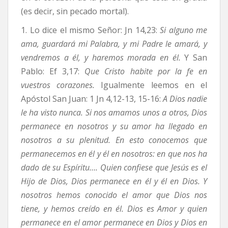
(es decir, sin pecado mortal).
1. Lo dice el mismo Señor: Jn 14,23:
Si alguno me
ama, guardará mi Palabra, y mi Padre le amará, y
vendremos a él, y haremos morada en él.
Y San
Pablo: Ef 3,17:
Que Cristo habite por la fe en
vuestros corazones.
Igualmente leemos en el
Apóstol San Juan: 1 Jn 4,12-13, 15-16:
A Dios nadie
le ha visto nunca. Si nos amamos unos a otros, Dios
permanece en nosotros y su amor ha llegado en
nosotros a su plenitud. En esto conocemos que
permanecemos en él y él en nosotros: en que nos ha
dado de su Espíritu…. Quien confiese que Jesús es el
Hijo de Dios, Dios permanece en él y él en Dios. Y
nosotros hemos conocido el amor que Dios nos
tiene, y hemos creído en él. Dios es Amor y quien
permanece en el amor permanece en Dios y Dios en