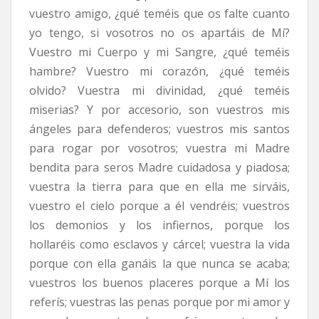
vuestro amigo, ¿qué teméis que os falte cuanto
yo tengo, si vosotros no os apartáis de Mí?
Vuestro mi Cuerpo y mi Sangre, ¿qué teméis
hambre? Vuestro mi corazón, ¿qué teméis
olvido? Vuestra mi divinidad, ¿qué teméis
miserias? Y por accesorio, son vuestros mis
ángeles para defenderos; vuestros mis santos
para rogar por vosotros; vuestra mi Madre
bendita para seros Madre cuidadosa y piadosa;
vuestra la tierra para que en ella me sirváis,
vuestro el cielo porque a él vendréis; vuestros
los demonios y los infiernos, porque los
hollaréis como esclavos y cárcel; vuestra la vida
porque con ella ganáis la que nunca se acaba;
vuestros los buenos placeres porque a Mí los
referís; vuestras las penas porque por mi amor y