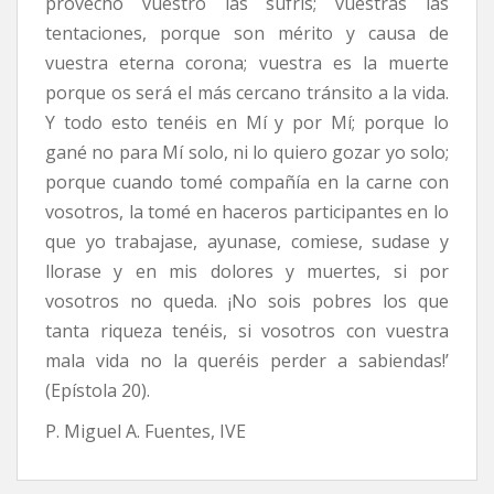
provecho vuestro las sufrís; vuestras las
tentaciones, porque son mérito y causa de
vuestra eterna corona; vuestra es la muerte
porque os será el más cercano tránsito a la vida.
Y todo esto tenéis en Mí y por Mí; porque lo
gané no para Mí solo, ni lo quiero gozar yo solo;
porque cuando tomé compañía en la carne con
vosotros, la tomé en haceros participantes en lo
que yo trabajase, ayunase, comiese, sudase y
llorase y en mis dolores y muertes, si por
vosotros no queda. ¡No sois pobres los que
tanta riqueza tenéis, si vosotros con vuestra
mala vida no la queréis perder a sabiendas!’
(Epístola 20).
P. Miguel A. Fuentes, IVE