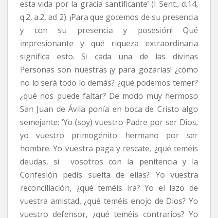
esta vida por la gracia santificante’ (I Sent., d.14,
q.2, a.2, ad 2). ¡Para que gocemos de su presencia
y con su presencia y posesión! Qué
impresionante y qué riqueza extraordinaria
significa esto. Si cada una de las divinas
Personas son nuestras ¡y para gozarlas! ¿cómo
no lo será todo lo demás? ¿qué podemos temer?
¿qué nos puede faltar? De modo muy hermoso
San Juan de Ávila ponía en boca de Cristo algo
semejante: ‘Yo (soy) vuestro Padre por ser Dios,
yo vuestro primogénito hermano por ser
hombre. Yo vuestra paga y rescate, ¿qué teméis
deudas, si vosotros con la penitencia y la
Confesión pedís suelta de ellas? Yo vuestra
reconciliación, ¿qué teméis ira? Yo el lazo de
vuestra amistad, ¿qué teméis enojo de Dios? Yo
vuestro defensor, ¿qué teméis contrarios? Yo