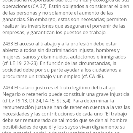
operaciones (CA 37). Están obligados a considerar el bien
de las personas y no solamente el aumento de las
ganancias. Sin embargo, estas son necesarias; permiten
realizar las inversiones que aseguran el porvenir de las
empresas, y garantizan los puestos de trabajo.
2433 El acceso al trabajo y a la profesión debe estar
abierto a todos sin discriminación injusta, hombres y
mujeres, sanos y disminuidos, autóctonos e inmigrados
(cf. LE 19; 22-23). En función de las circunstancias, la
sociedad debe por su parte ayudar a los ciudadanos a
procurarse un trabajo y un empleo (cf. CA 48).
2434 El salario justo es el fruto legítimo del trabajo.
Negarlo o retenerlo puede constituir una grave injusticia
(cf Lv 19,13; Dt 24,14-15; St 5,4). Para determinar la
remuneración justa se han de tener en cuenta a la vez las
necesidades y las contribuciones de cada uno. ‘El trabajo
debe ser remunerado de tal modo que se den al hombre
posibilidades de que él y los suyos vivan dignamente su