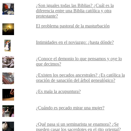
¿Son iguales todas las Biblias? ¿Cuál es la
diferencia entre una Biblia católica y otra
protestante?
El problema pastoral de la masturbación
Intimidades en el noviazgo: ¿hasta dónde?
¿Conoce el demonio lo que pensamos y oye lo
que decimos?
¿Existen los pecados ancestrales? ¿Es católica la
oración de sanación del árbol genealógico?
¿Es mala la acupuntura?
¿Cuándo es pecado mirar una mujer?
¿Qué pasa si un seminarista se enamora? ¿Se
pueden casar los sacerdotes en el rito oriental?