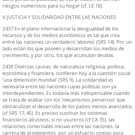
riesgos numerosos para su hogar (cf. LE 18).
V JUSTICIA Y SOLIDARIDAD ENTRE LAS NACIONES
2437 En el plano internacional la desigualdad de los
recursos y de los medios económicos es tal que crea
entre las naciones un verdadero ‘abismo’ (SRS 14). Por un
lado están los que poseen y desarrollan los medios de
crecimiento, y por otro, los que acumulan deudas.
2438 Diversas causas, de naturaleza religiosa, política,
económica y financiera, confieren hoy a la cuestión social
‘una dimensión mundial’ (SRS 9). La solidaridad es
necesaria entre las naciones cuyas políticas son ya
interdependientes. Es todavía más indispensable cuando
se trata de acabar con los ‘mecanismos perversos’ que
obstaculizan el desarrolla de los países menos avanzados
(cf SRS 17; 45). Es preciso sustituir los sistemas
financieros abusivos, si no usureros (cf CA 35), las
relaciones comerciales inicuas entre las naciones, la
carrera de armamentos, por un esfuerzo común para