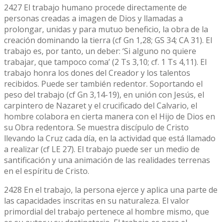
2427 El trabajo humano procede directamente de
personas creadas a imagen de Dios y llamadas a
prolongar, unidas y para mutuo beneficio, la obra de la
creación dominando la tierra (cf Gn 1,28; GS 34; CA 31). El
trabajo es, por tanto, un deber: ‘Si alguno no quiere
trabajar, que tampoco coma’ (2 Ts 3,10; cf. 1 Ts 4,11). El
trabajo honra los dones del Creador y los talentos
recibidos. Puede ser también redentor. Soportando el
peso del trabajo (cf Gn 3,14-19), en unión con Jesús, el
carpintero de Nazaret y el crucificado del Calvario, el
hombre colabora en cierta manera con el Hijo de Dios en
su Obra redentora. Se muestra discípulo de Cristo
llevando la Cruz cada día, en la actividad que está llamado
a realizar (cf LE 27). El trabajo puede ser un medio de
santificación y una animación de las realidades terrenas
en el espíritu de Cristo.
2428 En el trabajo, la persona ejerce y aplica una parte de
las capacidades inscritas en su naturaleza. El valor
primordial del trabajo pertenece al hombre mismo, que