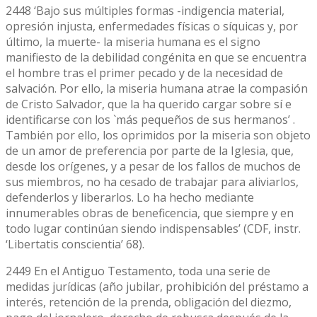
2448 ‘Bajo sus múltiples formas -indigencia material,
opresión injusta, enfermedades físicas o síquicas y, por
último, la muerte- la miseria humana es el signo
manifiesto de la debilidad congénita en que se encuentra
el hombre tras el primer pecado y de la necesidad de
salvación. Por ello, la miseria humana atrae la compasión
de Cristo Salvador, que la ha querido cargar sobre sí e
identificarse con los `más pequeños de sus hermanos’ .
También por ello, los oprimidos por la miseria son objeto
de un amor de preferencia por parte de la Iglesia, que,
desde los orígenes, y a pesar de los fallos de muchos de
sus miembros, no ha cesado de trabajar para aliviarlos,
defenderlos y liberarlos. Lo ha hecho mediante
innumerables obras de beneficencia, que siempre y en
todo lugar continúan siendo indispensables’ (CDF, instr.
‘Libertatis conscientia’ 68).
2449 En el Antiguo Testamento, toda una serie de
medidas jurídicas (año jubilar, prohibición del préstamo a
interés, retención de la prenda, obligación del diezmo,