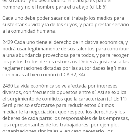
es su autor y su destinatario. El trabajo es para el
hombre y no el hombre para el trabajo (cf LE 6).
Cada uno debe poder sacar del trabajo los medios para
sustentar su vida y la de los suyos, y para prestar servicio
a la comunidad humana.
2429 Cada uno tiene el derecho de iniciativa económica, y
podrá usar legítimamente de sus talentos para contribuir
a una abundancia provechosa para todos, y para recoger
los justos frutos de sus esfuerzos. Deberá ajustarse a las
reglamentaciones dictadas por las autoridades legítimas
con miras al bien común (cf CA 32; 34).
2430 La vida económica se ve afectada por intereses
diversos, con frecuencia opuestos entre sí. Así se explica
el surgimiento de conflictos que la caracterizan (cf LE 11).
Será preciso esforzarse para reducir estos últimos
mediante la negociación, que respete los derechos y los
deberes de cada parte: los responsables de las empresas,
los representantes de los trabajadores, por ejemplo,
organizaciones sindicales y, en caso necesario, los