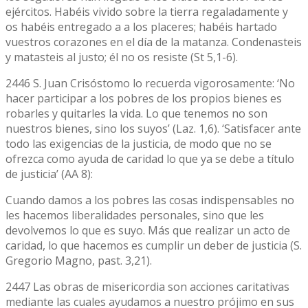
ejércitos. Habéis vivido sobre la tierra regaladamente y
os habéis entregado a a los placeres; habéis hartado
vuestros corazones en el día de la matanza. Condenasteis
y matasteis al justo; él no os resiste (St 5,1-6).
2446 S. Juan Crisóstomo lo recuerda vigorosamente: ‘No
hacer participar a los pobres de los propios bienes es
robarles y quitarles la vida. Lo que tenemos no son
nuestros bienes, sino los suyos’ (Laz. 1,6). ‘Satisfacer ante
todo las exigencias de la justicia, de modo que no se
ofrezca como ayuda de caridad lo que ya se debe a título
de justicia’ (AA 8):
Cuando damos a los pobres las cosas indispensables no
les hacemos liberalidades personales, sino que les
devolvemos lo que es suyo. Más que realizar un acto de
caridad, lo que hacemos es cumplir un deber de justicia (S.
Gregorio Magno, past. 3,21).
2447 Las obras de misericordia son acciones caritativas
mediante las cuales ayudamos a nuestro prójimo en sus