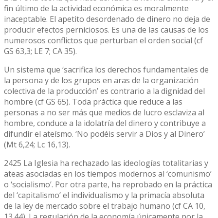
fin último de la actividad económica es moralmente
inaceptable. El apetito desordenado de dinero no deja de
producir efectos perniciosos. Es una de las causas de los
numerosos conflictos que perturban el orden social (cf
GS 63,3; LE 7; CA 35).
Un sistema que ‘sacrifica los derechos fundamentales de
la persona y de los grupos en aras de la organización
colectiva de la producción’ es contrario a la dignidad del
hombre (cf GS 65). Toda práctica que reduce a las
personas a no ser más que medios de lucro esclaviza al
hombre, conduce a la idolatría del dinero y contribuye a
difundir el ateísmo. ‘No podéis servir a Dios y al Dinero’
(Mt 6,24; Lc 16,13).
2425 La Iglesia ha rechazado las ideologías totalitarias y
ateas asociadas en los tiempos modernos al ‘comunismo’
o ‘socialismo’. Por otra parte, ha reprobado en la práctica
del ‘capitalismo’ el individualismo y la primacía absoluta
de la ley de mercado sobre el trabajo humano (cf CA 10,
13.44). La regulación de la economía únicamente por la