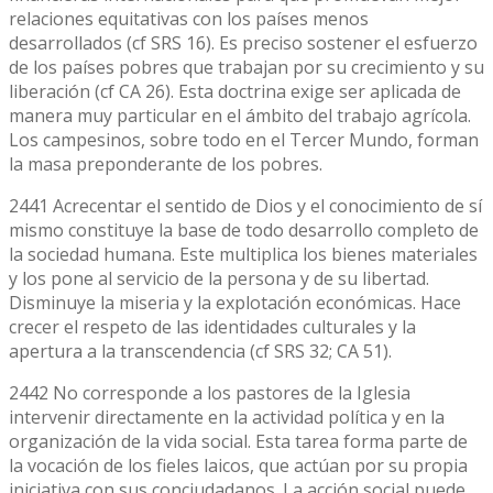
relaciones equitativas con los países menos
desarrollados (cf SRS 16). Es preciso sostener el esfuerzo
de los países pobres que trabajan por su crecimiento y su
liberación (cf CA 26). Esta doctrina exige ser aplicada de
manera muy particular en el ámbito del trabajo agrícola.
Los campesinos, sobre todo en el Tercer Mundo, forman
la masa preponderante de los pobres.
2441 Acrecentar el sentido de Dios y el conocimiento de sí
mismo constituye la base de todo desarrollo completo de
la sociedad humana. Este multiplica los bienes materiales
y los pone al servicio de la persona y de su libertad.
Disminuye la miseria y la explotación económicas. Hace
crecer el respeto de las identidades culturales y la
apertura a la transcendencia (cf SRS 32; CA 51).
2442 No corresponde a los pastores de la Iglesia
intervenir directamente en la actividad política y en la
organización de la vida social. Esta tarea forma parte de
la vocación de los fieles laicos, que actúan por su propia
iniciativa con sus conciudadanos. La acción social puede