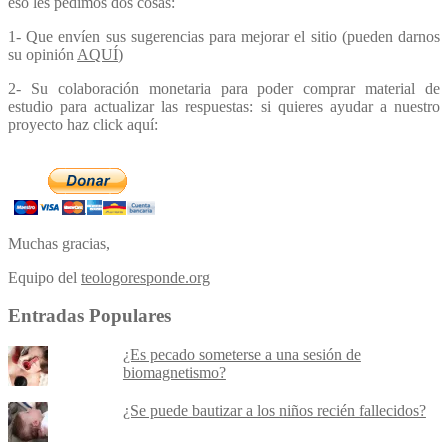
eso les pedimos dos cosas:
1- Que envíen sus sugerencias para mejorar el sitio (pueden darnos
su opinión
AQUÍ
)
2- Su colaboración monetaria para poder comprar material de
estudio para actualizar las respuestas: si quieres ayudar a nuestro
proyecto haz click aquí:
Muchas gracias,
Equipo del
teologoresponde.org
Entradas Populares
¿Es pecado someterse a una sesión de
biomagnetismo?
¿Se puede bautizar a los niños recién fallecidos?