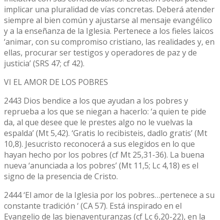
implicar una pluralidad de vías concretas. Deberá atender
siempre al bien común y ajustarse al mensaje evangélico
y a la enseñanza de la Iglesia. Pertenece a los fieles laicos
‘animar, con su compromiso cristiano, las realidades y, en
ellas, procurar ser testigos y operadores de paz y de
justicia’ (SRS 47; cf 42).
VI EL AMOR DE LOS POBRES
2443 Dios bendice a los que ayudan a los pobres y
reprueba a los que se niegan a hacerlo: ‘a quien te pide
da, al que desee que le prestes algo no le vuelvas la
espalda’ (Mt 5,42). ‘Gratis lo recibisteis, dadlo gratis’ (Mt
10,8). Jesucristo reconocerá a sus elegidos en lo que
hayan hecho por los pobres (cf Mt 25,31-36). La buena
nueva ‘anunciada a los pobres’ (Mt 11,5; Lc 4,18) es el
signo de la presencia de Cristo.
2444 ‘El amor de la Iglesia por los pobres…pertenece a su
constante tradición ‘ (CA 57). Está inspirado en el
Evangelio de las bienaventuranzas (cf Lc 6,20-22), en la