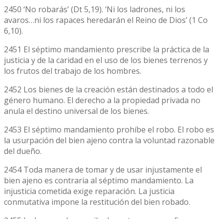
2450 ‘No robarás’ (Dt 5,19). ‘Ni los ladrones, ni los
avaros…ni los rapaces heredarán el Reino de Dios’ (1 Co
6,10).
2451 El séptimo mandamiento prescribe la práctica de la
justicia y de la caridad en el uso de los bienes terrenos y
los frutos del trabajo de los hombres.
2452 Los bienes de la creación están destinados a todo el
género humano. El derecho a la propiedad privada no
anula el destino universal de los bienes.
2453 El séptimo mandamiento prohíbe el robo. El robo es
la usurpación del bien ajeno contra la voluntad razonable
del dueño.
2454 Toda manera de tomar y de usar injustamente el
bien ajeno es contraria al séptimo mandamiento. La
injusticia cometida exige reparación. La justicia
conmutativa impone la restitución del bien robado.