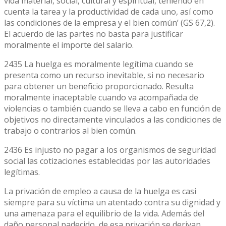
vida material, social, cultural y espiritual, teniendo en
cuenta la tarea y la productividad de cada uno, así como
las condiciones de la empresa y el bien común’ (GS 67,2).
El acuerdo de las partes no basta para justificar
moralmente el importe del salario.
2435 La huelga es moralmente legítima cuando se
presenta como un recurso inevitable, si no necesario
para obtener un beneficio proporcionado. Resulta
moralmente inaceptable cuando va acompañada de
violencias o también cuando se lleva a cabo en función de
objetivos no directamente vinculados a las condiciones de
trabajo o contrarios al bien común.
2436 Es injusto no pagar a los organismos de seguridad
social las cotizaciones establecidas por las autoridades
legítimas.
La privación de empleo a causa de la huelga es casi
siempre para su víctima un atentado contra su dignidad y
una amenaza para el equilibrio de la vida. Además del
daño personal padecido, de esa privación se derivan