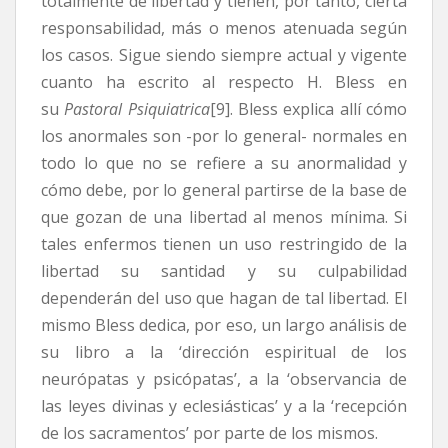
totalmente de libertad y tienen, por tanto, cierta
responsabilidad, más o menos atenuada según
los casos. Sigue siendo siempre actual y vigente
cuanto ha escrito al respecto H. Bless en
su
Pastoral Psiquiatrica
[9]. Bless explica allí cómo
los anormales son -por lo general- normales en
todo lo que no se refiere a su anormalidad y
cómo debe, por lo general partirse de la base de
que gozan de una libertad al menos mínima. Si
tales enfermos tienen un uso restringido de la
libertad su santidad y su culpabilidad
dependerán del uso que hagan de tal libertad. El
mismo Bless dedica, por eso, un largo análisis de
su libro a la ‘dirección espiritual de los
neurópatas y psicópatas’, a la ‘observancia de
las leyes divinas y eclesiásticas’ y a la ‘recepción
de los sacramentos’ por parte de los mismos.