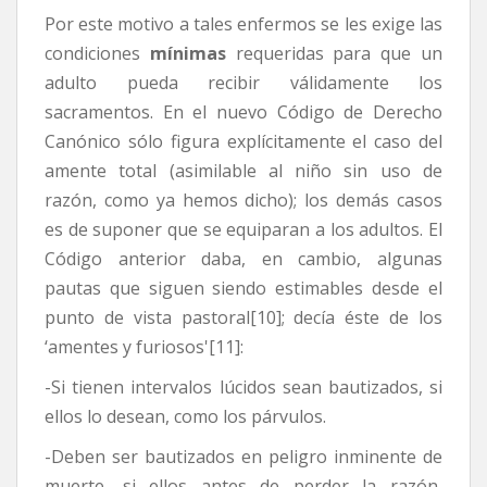
Por este motivo a tales enfermos se les exige las
condiciones
mínimas
requeridas para que un
adulto pueda recibir válidamente los
sacramentos. En el nuevo Código de Derecho
Canónico sólo figura explícitamente el caso del
amente total (asimilable al niño sin uso de
razón, como ya hemos dicho); los demás casos
es de suponer que se equiparan a los adultos. El
Código anterior daba, en cambio, algunas
pautas que siguen siendo estimables desde el
punto de vista pastoral[10]; decía éste de los
‘amentes y furiosos'[11]:
-Si tienen intervalos lúcidos sean bautizados, si
ellos lo desean, como los párvulos.
-Deben ser bautizados en peligro inminente de
muerte, si ellos antes de perder la razón,