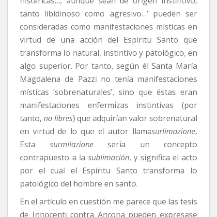
histéricas…, aunque sean de origen instintivo,
tanto libidinoso como agresivo…’ pueden ser
consideradas como manifestaciones místicas en
virtud de una acción del Espíritu Santo que
transforma lo natural, instintivo y patológico, en
algo superior. Por tanto, según él Santa María
Magdalena de Pazzi no tenía manifestaciones
místicas ‘sobrenaturales’, sino que éstas eran
manifestaciones enfermizas instintivas (por
tanto,
no libres
) que adquirían valor sobrenatural
en virtud de lo que el autor llama
surlimazione
,
Esta
surmilazione
sería un concepto
contrapuesto a la
sublimación
, y significa el acto
por el cual el Espíritu Santo transforma lo
patológico del hombre en santo.
En el artículo en cuestión me parece que las tesis
de Innocenti contra Ancona pueden expresase