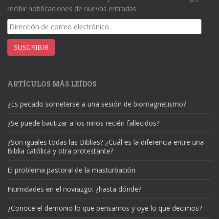
recibir notificaciones de nuevas entradas.
Dirección
de
correo
SUSCRIBIR
electrónico
ARTÍCULOS MÁS LEÍDOS
¿Es pecado someterse a una sesión de biomagnetismo?
¿Se puede bautizar a los niños recién fallecidos?
¿Son iguales todas las Biblias? ¿Cuál es la diferencia entre una
Biblia católica y otra protestante?
El problema pastoral de la masturbación
Intimidades en el noviazgo: ¿hasta dónde?
¿Conoce el demonio lo que pensamos y oye lo que decimos?