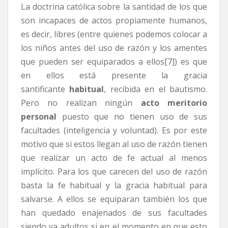
La doctrina católica sobre la santidad de los que
son incapaces de actos propiamente humanos,
es decir, libres (entre quienes podemos colocar a
los niños antes del uso de razón y los amentes
que pueden ser equiparados a ellos[7]) es que
en ellos está presente la gracia
santificante
habitual
, recibida en el bautismo.
Pero no realizan ningún
acto meritorio
personal
puesto que no tienen uso de sus
facultades (inteligencia y voluntad). Es por este
motivo que si estos llegan al uso de razón tienen
que realizar un acto de fe actual al menos
implícito. Para los que carecen del uso de razón
basta la fe habitual y la gracia habitual para
salvarse. A ellos se equiparan también los que
han quedado enajenados de sus facultades
siendo ya adultos si en el momento en que esto