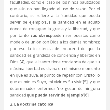
facultades, como el caso de los niños bautizados
que aún no han llegado al uso de razón. Por el
contrario, se refiere a la ‘santidad que pueda
servir de ejemplo'[3]; la santidad en el adulto
donde de conjugan la gracia y la libertad, y que
por tanto
sus obras
pueden ser puestas como
modelo de unión con Dios a los demás hombres;
por eso la insistencia de Innocenti de que la
santidad ‘es grandeza de conciencia y libertad en
Dios'[4], que ‘el santo tiene conciencia de que su
máxima libertad es divina en el mismo momento
en que es suya, al punto de repetir con Cristo: lo
que es mío es Suyo, mi vivir es Su vivir'[5], y que
determinados enfermos ‘no gozan de ninguna
santidad
que pueda servir de ejemplo
‘[6].
2. La doctrina católica