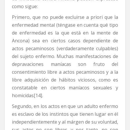
como sigue:
Primero, que no puede excluirse a priori que la
enfermedad mental (téngase en cuenta qué tipo
de enfermedad es la que está en la mente de
Ancona) sea en ciertos casos dependiente de
actos pecaminosos (verdaderamente culpables)
del sujeto enfermo. Muchas manifestaciones de
depravaciones maníacas son fruto del
consentimiento libre a actos pecaminosos y a la
libre adquisición de hábitos viciosos, como es
constatable en ciertos maníacos sexuales y
homicidas[14].
Segundo, en los actos en que un adulto enfermo
es esclavo de los instintos que tienen lugar en él
independientemente y al márgen de su voluntad,
sus actos no son libres, y por tanto, no son