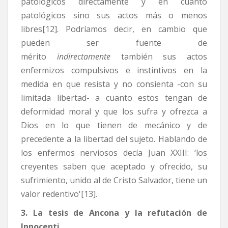
patológicos directamente y en cuanto
patológicos sino sus actos más o menos
libres[12]. Podríamos decir, en cambio que
pueden ser fuente de
mérito
indirectamente
también sus actos
enfermizos compulsivos e instintivos en la
medida en que resista y no consienta -con su
limitada libertad- a cuanto estos tengan de
deformidad moral y que los sufra y ofrezca a
Dios en lo que tienen de mecánico y de
precedente a la libertad del sujeto. Hablando de
los enfermos nerviosos decía Juan XXIII: ‘los
creyentes saben que aceptado y ofrecido, su
sufrimiento, unido al de Cristo Salvador, tiene un
valor redentivo'[13].
3. La tesis de Ancona y la refutación de
Innocenti