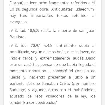
Dorpat) se leen ocho fragmentos referidos a él.
En su segunda obra, ‘Antiquitates iudaeorum’,
hay tres importantes textos referidos al
evangelio:
-Ant. iud. 18,5,2: relata la muerte de san Juan
Bautista.
-Ant. iud. 20,9,1 v.4.6: ‘entretanto subió al
pontificado, según dijimos Anás, el más joven, de
índole feroz y extremadamente audaz…Dado
este su carácter, pensando que había llegado el
momento oportuno…., convocó el consejo de
jueces y, haciendo presentar a juicio a un
pariente del que llamaban Cristo (por nombre
Santiago) y algunos otros con él, habiéndolos
acusado de reos violadores de la ley, los
condenó a ser apedreados’