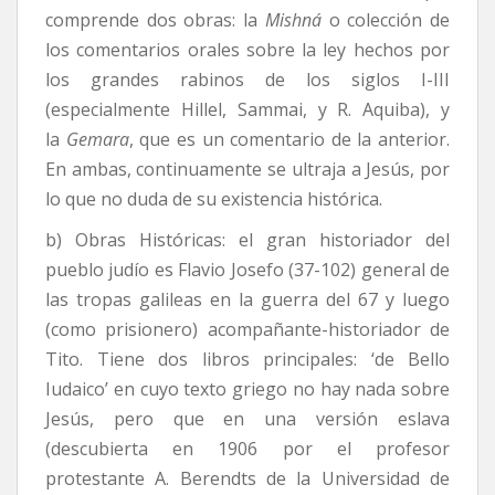
comprende dos obras: la
Mishná
o colección de
los comentarios orales sobre la ley hechos por
los grandes rabinos de los siglos I-III
(especialmente Hillel, Sammai, y R. Aquiba), y
la
Gemara
, que es un comentario de la anterior.
En ambas, continuamente se ultraja a Jesús, por
lo que no duda de su existencia histórica.
b) Obras Históricas: el gran historiador del
pueblo judío es Flavio Josefo (37-102) general de
las tropas galileas en la guerra del 67 y luego
(como prisionero) acompañante-historiador de
Tito. Tiene dos libros principales: ‘de Bello
Iudaico’ en cuyo texto griego no hay nada sobre
Jesús, pero que en una versión eslava
(descubierta en 1906 por el profesor
protestante A. Berendts de la Universidad de