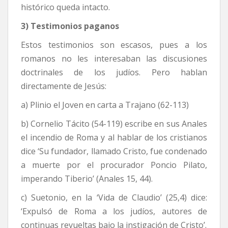
histórico queda intacto.
3) Testimonios paganos
Estos testimonios son escasos, pues a los
romanos no les interesaban las discusiones
doctrinales de los judíos. Pero hablan
directamente de Jesús:
a) Plinio el Joven en carta a Trajano (62-113)
b) Cornelio Tácito (54-119) escribe en sus Anales
el incendio de Roma y al hablar de los cristianos
dice ‘Su fundador, llamado Cristo, fue condenado
a muerte por el procurador Poncio Pilato,
imperando Tiberio’ (Anales 15, 44).
c) Suetonio, en la ‘Vida de Claudio’ (25,4) dice:
‘Expulsó de Roma a los judíos, autores de
continuas revueltas bajo la instigación de Cristo’.