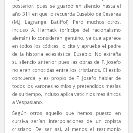
posterior, pues se guardó en silencio hasta el
año 311 en que lo recuerda Eusebio de Cesarea
(M.J. Lagrange, Batiffol). Pero muchos otros,
incluso A. Harnack (príncipe del racionalismo
alemán) lo consideran genuino, ya que aparece
en todos los códices, lo cita y aprueba el padre
de la historia eclesiástica, Eusebio. No extraña
su silencio anterior pues las obras de F. Josefo
no eran conocidas entre los cristianos. El estilo
concuerda, y es propio de F. Josefo hablar de
todos los varones eximios y pretendidos mesías
de su tiempo, incluso aplica vaticinios mesiánicos
a Vespasiano.
Según otros aquello que hemos puesto en
cursiva serían interpolaciones de un copista
cristiano. De ser así, al menos el testimonio