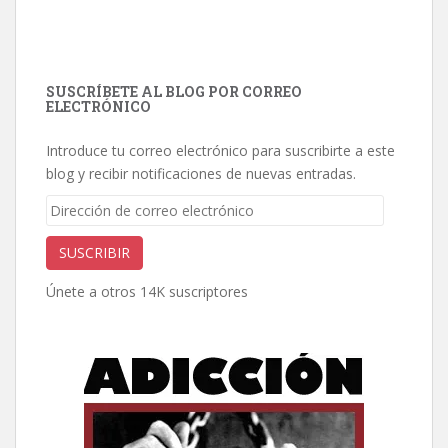
SUSCRÍBETE AL BLOG POR CORREO
ELECTRÓNICO
Introduce tu correo electrónico para suscribirte a este
blog y recibir notificaciones de nuevas entradas.
Dirección
de
correo
SUSCRIBIR
electrónico
Únete a otros 14K suscriptores