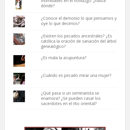
Intimidades en el noviazgo: ¿hasta
dónde?
¿Conoce el demonio lo que pensamos y
oye lo que decimos?
¿Existen los pecados ancestrales? ¿Es
católica la oración de sanación del árbol
genealógico?
¿Es mala la acupuntura?
¿Cuándo es pecado mirar una mujer?
¿Qué pasa si un seminarista se
enamora? ¿Se pueden casar los
sacerdotes en el rito oriental?