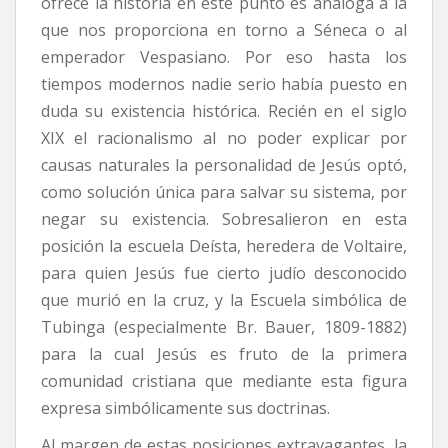
ofrece la historia en este punto es análoga a la
que nos proporciona en torno a Séneca o al
emperador Vespasiano. Por eso hasta los
tiempos modernos nadie serio había puesto en
duda su existencia histórica. Recién en el siglo
XIX el racionalismo al no poder explicar por
causas naturales la personalidad de Jesús optó,
como solución única para salvar su sistema, por
negar su existencia. Sobresalieron en esta
posición la escuela Deísta, heredera de Voltaire,
para quien Jesús fue cierto judío desconocido
que murió en la cruz, y la Escuela simbólica de
Tubinga (especialmente Br. Bauer, 1809-1882)
para la cual Jesús es fruto de la primera
comunidad cristiana que mediante esta figura
expresa simbólicamente sus doctrinas.
Al margen de estas posiciones extravagantes, la