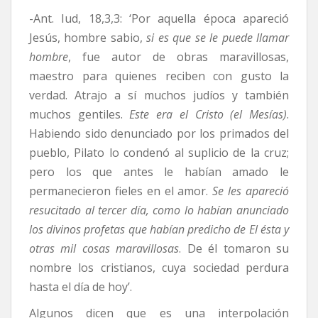
-Ant. Iud, 18,3,3: ‘Por aquella época apareció
Jesús, hombre sabio,
si es que se le puede llamar
hombre
, fue autor de obras maravillosas,
maestro para quienes reciben con gusto la
verdad. Atrajo a sí muchos judíos y también
muchos gentiles.
Este era el Cristo (el Mesías)
.
Habiendo sido denunciado por los primados del
pueblo, Pilato lo condenó al suplicio de la cruz;
pero los que antes le habían amado le
permanecieron fieles en el amor.
Se les apareció
resucitado al tercer día, como lo habían anunciado
los divinos profetas que habían predicho de El ésta y
otras mil cosas maravillosas
. De él tomaron su
nombre los cristianos, cuya sociedad perdura
hasta el día de hoy’.
Algunos dicen que es una interpolación