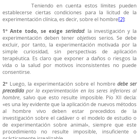
Teniendo en cuenta estos límites pueden
establecerse ciertas condiciones para la licitud de la
experimentación clínica, es decir, sobre el hombre
[2]
:
1º Ante todo, se exige
seriedad
: la investigación y la
experimentación deben tener
objetivos
serios. Se debe
excluir, por tanto, la experimentación motivada por la
simple curiosidad, sin perspectivas de aplicación
terapéutica. Es claro que exponer a daños o riesgos la
vida o la salud por motivos inconsistentes no puede
consentirse.
2º
Luego, la experimentación sobre el hombre
debe ser
precedida
por la experimentación en los seres inferiores al
hombre
, salvo que esto resulte imposible. Pío XII decía:
«es una ley evidente que la aplicación de nuevos métodos
al hombre vivo deben estar precedidos de la
investigación sobre el cadáver o el modelo de estudio o
de experimentación sobre animal», siempre que este
procedimiento no resulte imposible, insuficiente o
prácticamente irrealizable.