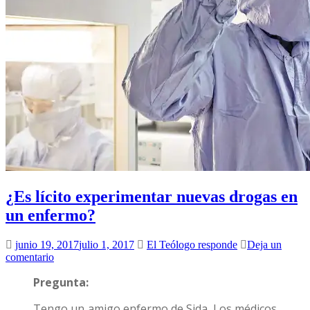
¿Es lícito experimentar nuevas drogas en
un enfermo?
junio 19, 2017
julio 1, 2017
El Teólogo responde
Deja un
comentario
Pregunta:
Tengo un amigo enfermo de Sida. Los médicos