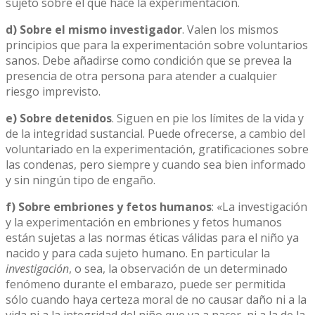
sujeto sobre el que hace la experimentación.
d) Sobre el mismo investigador
. Valen los mismos
principios que para la experimentación sobre voluntarios
sanos. Debe añadirse como condición que se prevea la
presencia de otra persona para atender a cualquier
riesgo imprevisto.
e) Sobre detenidos
. Siguen en pie los límites de la vida y
de la integridad sustancial. Puede ofrecerse, a cambio del
voluntariado en la experimentación, gratificaciones sobre
las condenas, pero siempre y cuando sea bien informado
y sin ningún tipo de engaño.
f) Sobre embriones y fetos humanos
: «La investigación
y la experimentación en embriones y fetos humanos
están sujetas a las normas éticas válidas para el niño ya
nacido y para cada sujeto humano. En particular la
investigación
, o sea, la observación de un determinado
fenómeno durante el embarazo, puede ser permitida
sólo cuando haya certeza moral de no causar daño ni a la
vida ni a la integridad del niño que va a nacer, ni a la de la