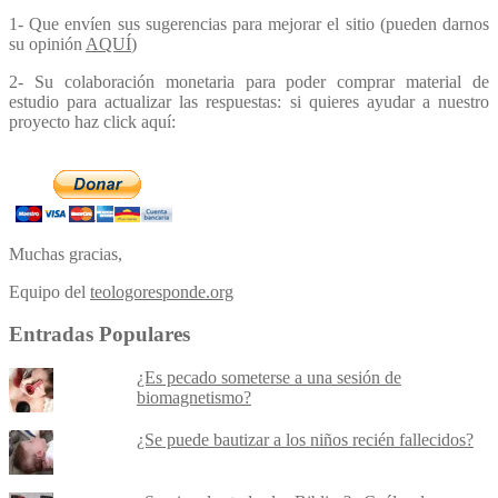
1- Que envíen sus sugerencias para mejorar el sitio (pueden darnos
su opinión
AQUÍ
)
2- Su colaboración monetaria para poder comprar material de
estudio para actualizar las respuestas: si quieres ayudar a nuestro
proyecto haz click aquí:
Muchas gracias,
Equipo del
teologoresponde.org
Entradas Populares
¿Es pecado someterse a una sesión de
biomagnetismo?
¿Se puede bautizar a los niños recién fallecidos?