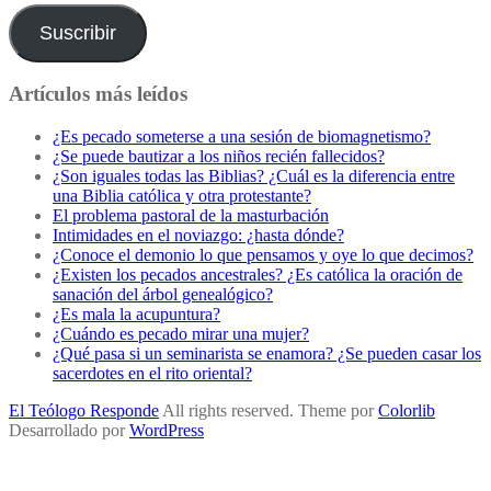
correo
electrónico
Suscribir
Artículos más leídos
¿Es pecado someterse a una sesión de biomagnetismo?
¿Se puede bautizar a los niños recién fallecidos?
¿Son iguales todas las Biblias? ¿Cuál es la diferencia entre
una Biblia católica y otra protestante?
El problema pastoral de la masturbación
Intimidades en el noviazgo: ¿hasta dónde?
¿Conoce el demonio lo que pensamos y oye lo que decimos?
¿Existen los pecados ancestrales? ¿Es católica la oración de
sanación del árbol genealógico?
¿Es mala la acupuntura?
¿Cuándo es pecado mirar una mujer?
¿Qué pasa si un seminarista se enamora? ¿Se pueden casar los
sacerdotes en el rito oriental?
El Teólogo Responde
All rights reserved. Theme por
Colorlib
Desarrollado por
WordPress