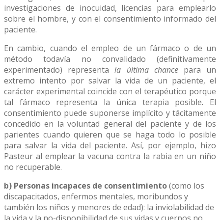
investigaciones de inocuidad, licencias para emplearlo
sobre el hombre, y con el consentimiento informado del
paciente.
En cambio, cuando el empleo de un fármaco o de un
método todavía no convalidado (definitivamente
experimentado) representa
la última chance
para un
extremo intento por salvar la vida de un paciente, el
carácter experimental coincide con el terapéutico porque
tal fármaco representa la única terapia posible. El
consentimiento puede suponerse implícito y tácitamente
concedido en la voluntad general del paciente y de los
parientes cuando quieren que se haga todo lo posible
para salvar la vida del paciente. Así, por ejemplo, hizo
Pasteur al emplear la vacuna contra la rabia en un niño
no recuperable.
b) Personas incapaces de consentimiento
(como los
discapacitados, enfermos mentales, moribundos y
también los niños y menores de edad): la inviolabilidad de
la vida y la no-disponibilidad de sus vidas y cuerpos no