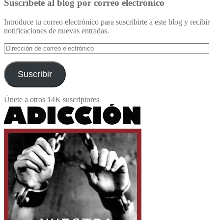
Suscríbete al blog por correo electrónico
Introduce tu correo electrónico para suscribirte a este blog y recibir
notificaciones de nuevas entradas.
Dirección
de
correo
electrónico
Suscribir
Únete a otros 14K suscriptores