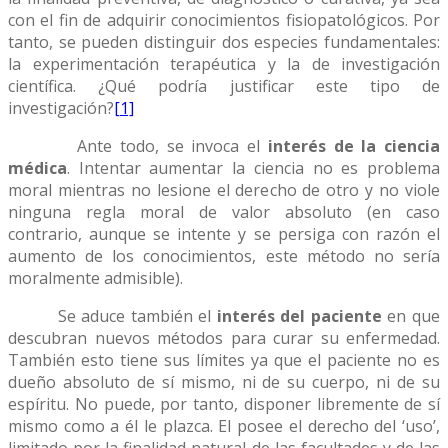
con el fin de adquirir conocimientos fisiopatológicos. Por
tanto, se pueden distinguir dos especies fundamentales:
la experimentación terapéutica y la de investigación
científica. ¿Qué podría justificar este tipo de
investigación?
[1]
Ante todo, se invoca el
interés de la ciencia
médica
. Intentar aumentar la ciencia no es problema
moral mientras no lesione el derecho de otro y no viole
ninguna regla moral de valor absoluto (en caso
contrario, aunque se intente y se persiga con razón el
aumento de los conocimientos, este método no sería
moralmente admisible).
Se aduce también el
interés del paciente
en que
descubran nuevos métodos para curar su enfermedad.
También esto tiene sus límites ya que el paciente no es
dueño absoluto de sí mismo, ni de su cuerpo, ni de su
espíritu. No puede, por tanto, disponer libremente de sí
mismo como a él le plazca. El posee el derecho del ‘uso’,
limitado por la finalidad natural de las facultades y de las