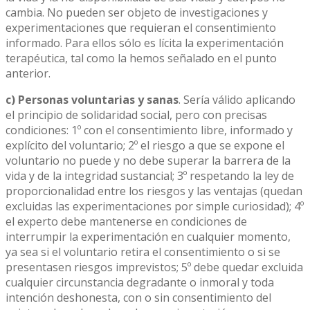
cambia. No pueden ser objeto de investigaciones y
experimentaciones que requieran el consentimiento
informado. Para ellos sólo es lícita la experimentación
terapéutica, tal como la hemos señalado en el punto
anterior.
c) Personas voluntarias y sanas
. Sería válido aplicando
el principio de solidaridad social, pero con precisas
condiciones: 1º con el consentimiento libre, informado y
explícito del voluntario; 2º el riesgo a que se expone el
voluntario no puede y no debe superar la barrera de la
vida y de la integridad sustancial; 3º respetando la ley de
proporcionalidad entre los riesgos y las ventajas (quedan
excluidas las experimentaciones por simple curiosidad); 4º
el experto debe mantenerse en condiciones de
interrumpir la experimentación en cualquier momento,
ya sea si el voluntario retira el consentimiento o si se
presentasen riesgos imprevistos; 5º debe quedar excluida
cualquier circunstancia degradante o inmoral y toda
intención deshonesta, con o sin consentimiento del