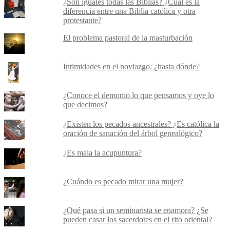
¿Son iguales todas las Biblias? ¿Cuál es la
diferencia entre una Biblia católica y otra
protestante?
El problema pastoral de la masturbación
Intimidades en el noviazgo: ¿hasta dónde?
¿Conoce el demonio lo que pensamos y oye lo
que decimos?
¿Existen los pecados ancestrales? ¿Es católica la
oración de sanación del árbol genealógico?
¿Es mala la acupuntura?
¿Cuándo es pecado mirar una mujer?
¿Qué pasa si un seminarista se enamora? ¿Se
pueden casar los sacerdotes en el rito oriental?