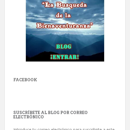
FACEBOOK
SUSCRÍBETE AL BLOG POR CORREO
ELECTRÓNICO
Introduce tu correo electrónico para suscribirte a este