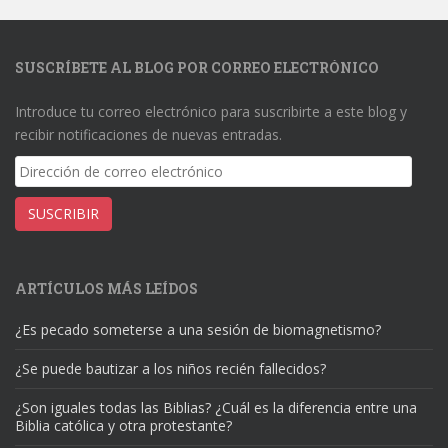
SUSCRÍBETE AL BLOG POR CORREO ELECTRÓNICO
Introduce tu correo electrónico para suscribirte a este blog y
recibir notificaciones de nuevas entradas.
Dirección
de
correo
SUSCRIBIR
electrónico
ARTÍCULOS MÁS LEÍDOS
¿Es pecado someterse a una sesión de biomagnetismo?
¿Se puede bautizar a los niños recién fallecidos?
¿Son iguales todas las Biblias? ¿Cuál es la diferencia entre una
Biblia católica y otra protestante?