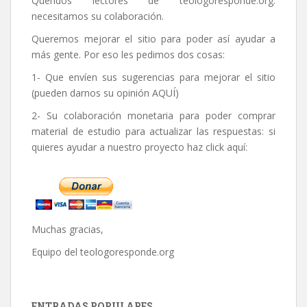
Queridos lectores de
teologoresponde.org
:
necesitamos su colaboración.
Queremos mejorar el sitio para poder así ayudar a
más gente. Por eso les pedimos dos cosas:
1- Que envíen sus sugerencias para mejorar el sitio
(pueden darnos su opinión
AQUÍ
)
2- Su colaboración monetaria para poder comprar
material de estudio para actualizar las respuestas: si
quieres ayudar a nuestro proyecto haz click aquí:
Muchas gracias,
Equipo del
teologoresponde.org
ENTRADAS POPULARES