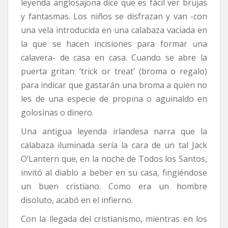
leyenda anglosajona dice que es fácil ver brujas
y fantasmas. Los niños se disfrazan y van -con
una vela introducida en una calabaza vaciada en
la que se hacen incisiones para formar una
calavera- de casa en casa. Cuando se abre la
puerta gritan: ‘trick or treat’ (broma o regalo)
para indicar que gastarán una broma a quien no
les de una especie de propina o aguinaldo en
golosinas o dinero.
Una antigua leyenda irlandesa narra que la
calabaza iluminada sería la cara de un tal Jack
O’Lantern que, en la noche de Todos los Santos,
invitó al diablo a beber en su casa, fingiéndose
un buen cristiano. Como era un hombre
disoluto, acabó en el infierno.
Con la llegada del cristianismo, mientras en los