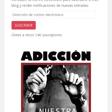
blog y recibir notificaciones de nuevas entradas.
Dirección
de
correo
SUSCRIBIR
electrónico
Únete a otros 14K suscriptores