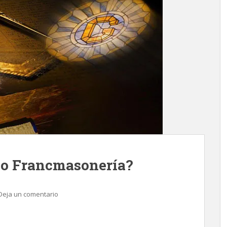
 o Francmasonería?
Deja un comentario