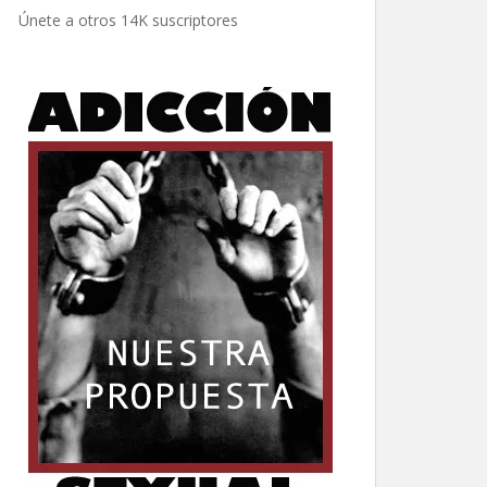
electrónico
Únete a otros 14K suscriptores