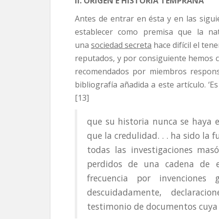
II. ORIGEN E HISTORIA TEMPRANA
Antes de entrar en ésta y en las sigu
establecer como premisa que la na
una
sociedad secreta
hace difícil el te
reputados, y por consiguiente hemos c
recomendados por miembros responsa
bibliografía añadida a este artículo. ‘
[13]
que su historia nunca se haya es
que la credulidad. . . ha sido la
todas las investigaciones masón
perdidos de una cadena de e
frecuencia por invenciones
descuidadamente, declaraci
testimonio de documentos cuya 