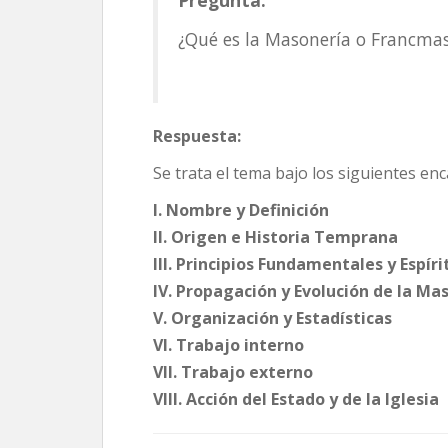
¿Qué es la Masonería o Francma
Respuesta:
Se trata el tema bajo los siguientes en
I. Nombre y Definición
II. Origen e Historia Temprana
III. Principios Fundamentales y Espír
IV. Propagación y Evolución de la Ma
V. Organización y Estadísticas
VI. Trabajo interno
VII. Trabajo externo
VIII. Acción del Estado y de la Iglesia