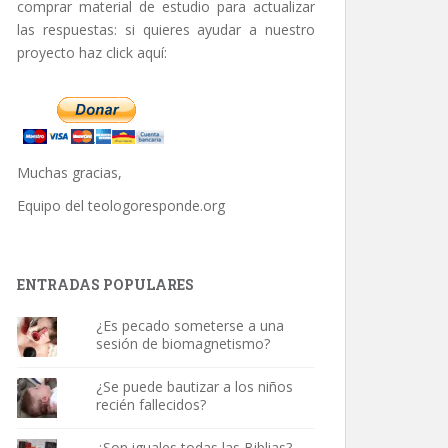
comprar material de estudio para actualizar
las respuestas: si quieres ayudar a nuestro
proyecto haz click aquí:
Muchas gracias,
Equipo del
teologoresponde.org
ENTRADAS POPULARES
¿Es pecado someterse a una
sesión de biomagnetismo?
¿Se puede bautizar a los niños
recién fallecidos?
¿Son iguales todas las Biblias?