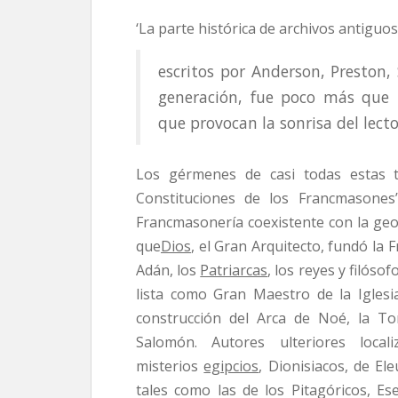
‘La parte histórica de archivos antiguos’
escritos por Anderson, Preston, 
generación, fue poco más que 
que provocan la sonrisa del lecto
Los gérmenes de casi todas estas te
Constituciones de los Francmasones
Francmasonería coexistente con la geom
que
Dios
, el Gran Arquitecto, fundó la
Adán, los
Patriarcas
, los reyes y filóso
lista como Gran Maestro de la Iglesi
construcción del Arca de Noé, la To
Salomón. Autores ulteriores loc
misterios
egipcios
, Dionisiacos, de Ele
tales como las de los Pitagóricos, Ese