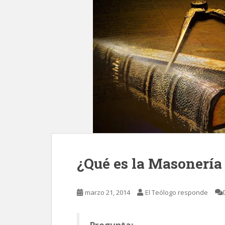
¿Qué es la Masonería
marzo 21, 2014
El Teólogo responde
Pregunta: