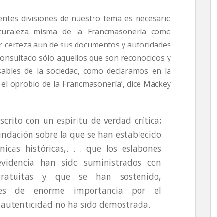
ientes divisiones de nuestro tema es necesario
turaleza misma de la Francmasonería como
ner certeza aun de sus documentos y autoridades
onsultado sólo aquellos que son reconocidos y
bles de la sociedad, como declaramos en la
Es el oprobio de la Francmasonería’, dice Mackey
crito con un espíritu de verdad crítica;
 fundación sobre la que se han establecido
icas históricas,. . . que los eslabones
videncia han sido suministrados con
 gratuitas y que se han sostenido,
ones de enorme importancia por el
autenticidad no ha sido demostrada.