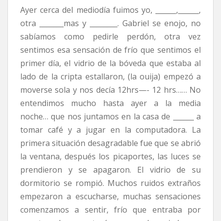
Ayer cerca del mediodía fuimos yo, ______,______,
otra _______mas y ________. Gabriel se enojo, no
sabíamos como pedirle perdón, otra vez
sentimos esa sensación de frío que sentimos el
primer día, el vidrio de la bóveda que estaba al
lado de la cripta estallaron, (la ouija) empezó a
moverse sola y nos decía 12hrs—- 12 hrs…… No
entendimos mucho hasta ayer a la media
noche… que nos juntamos en la casa de ______ a
tomar café y a jugar en la computadora. La
primera situación desagradable fue que se abrió
la ventana, después los picaportes, las luces se
prendieron y se apagaron. El vidrio de su
dormitorio se rompió. Muchos ruidos extraños
empezaron a escucharse, muchas sensaciones
comenzamos a sentir, frío que entraba por