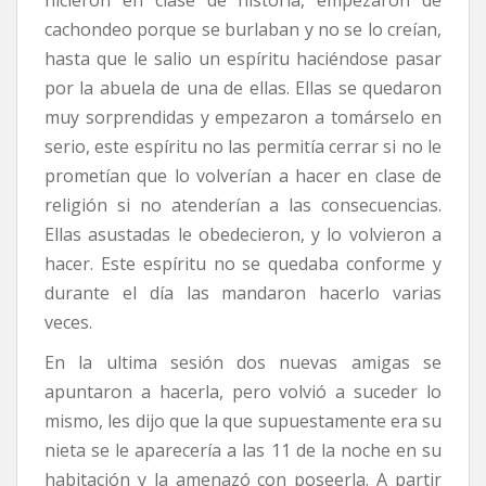
hicieron en clase de historia, empezaron de
cachondeo porque se burlaban y no se lo creían,
hasta que le salio un espíritu haciéndose pasar
por la abuela de una de ellas. Ellas se quedaron
muy sorprendidas y empezaron a tomárselo en
serio, este espíritu no las permitía cerrar si no le
prometían que lo volverían a hacer en clase de
religión si no atenderían a las consecuencias.
Ellas asustadas le obedecieron, y lo volvieron a
hacer. Este espíritu no se quedaba conforme y
durante el día las mandaron hacerlo varias
veces.
En la ultima sesión dos nuevas amigas se
apuntaron a hacerla, pero volvió a suceder lo
mismo, les dijo que la que supuestamente era su
nieta se le aparecería a las 11 de la noche en su
habitación y la amenazó con poseerla. A partir