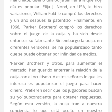
Planchette, diseñó una ouija similar a la que hoy
día es popular. Elija J. Nond, en USA, le hizo
variaciones; William Fuld le compró los derechos
y un año después la patentizó. Finalmente, en
1966, ‘Parker Brothers’ compró los derechos
sobre el juego de la ouija y ha sido desde
entonces su fabricante. Sin embargo la ouija, en
diferentes versiones, se ha popularizado tanto
que se puede obtener por infinidad de medios.
‘Parker Brothers’ y otros, para aumentar el
mercado, han querido enterrar la relación de la
ouija con el ocultismo. A estos señores lo que les
interesa es popularizar el juego para hacer
dinero. Prefieren decir que los jugadores buscan
su ‘yo’ subconsciente para obtener respuestas.
Según esta versión, la ouija trae a nuestra
conciencia lo que está oculto en nuestro