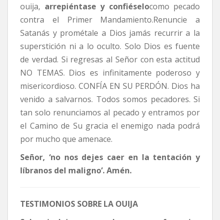
ouija,
arrepiéntase y confiéselo
como pecado
contra el Primer Mandamiento.Renuncie a
Satanás y prométale a Dios jamás recurrir a la
superstición ni a lo oculto. Solo Dios es fuente
de verdad. Si regresas al Señor con esta actitud
NO TEMAS. Dios es infinitamente poderoso y
misericordioso. CONFÍA EN SU PERDÓN. Dios ha
venido a salvarnos. Todos somos pecadores. Si
tan solo renunciamos al pecado y entramos por
el Camino de Su gracia el enemigo nada podrá
por mucho que amenace.
Señor, ‘no nos dejes caer en la tentación y
líbranos del maligno’. Amén.
TESTIMONIOS SOBRE LA OUIJA