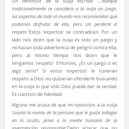
Un defensor de la ouija escribe: ‘
…aunque
tradicionalmente se considera a la ouija un juego,
los expertos de todo el mundo nos recomiendan que
podemos disfrutar de ella, pero sin perderle el
respeto.
‘Estos ‘expertos’ se contradicen. Por un
lado nos dicen que la ouija es solo un juego y
rechazan toda advertencia de peligro contra ella,
pero al mismo tiempo nos dicen que le
tengamos ‘respeto’. Entonces, ¿Es un juego o es
algo serio? Si estos ‘expertos’ le tuvieran
respeto a Dios no quisieran ofenderle buscando
en la ouija lo que sólo Dios puede dar: la verdad.
Es cuestión de fidelidad.
Alguno me acusa de que mi oposición a la ouija
‘
coarta la mente de la persona que le gusta indagar
en lo oculto, priva a la mente humana de la
investigación responsable
‘.Debo aclarar que no