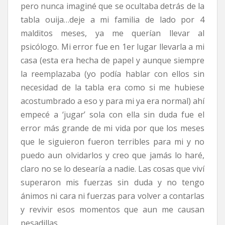
pero nunca imaginé que se ocultaba detrás de la
tabla ouija…deje a mi familia de lado por 4
malditos meses, ya me querían llevar al
psicólogo. Mi error fue en 1er lugar llevarla a mi
casa (esta era hecha de papel y aunque siempre
la reemplazaba (yo podía hablar con ellos sin
necesidad de la tabla era como si me hubiese
acostumbrado a eso y para mi ya era normal) ahí
empecé a ‘jugar’ sola con ella sin duda fue el
error más grande de mi vida por que los meses
que le siguieron fueron terribles para mi y no
puedo aun olvidarlos y creo que jamás lo haré,
claro no se lo desearía a nadie. Las cosas que viví
superaron mis fuerzas sin duda y no tengo
ánimos ni cara ni fuerzas para volver a contarlas
y revivir esos momentos que aun me causan
pesadillas.