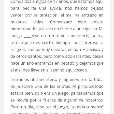
Somos dos amigos de 17 años, que estamos aquí
para pedirte una ayuda, nos hemos dejado
vencer por la tentación, el mal ha entrado en
nuestras vidas. Comenzare este relato
mencionando que vivo en frente a una iglesia. Mi
amiga ____ vive en frente del cementerio, suena
tétrico pero es cierto. Siempre nos interesó la
religión, somos muy devotos de San Francisco y
de otros santos, pero como adolescentes, desde
hace un año entramos en pecado, y dejamos que
el mal nos lleve en el camino equivocado.
Entramos al cementerio y jugamos con la tabla
ouija sobre una de las criptas. Al principiotodo
estaba bien, solo era un juego, pensábamos que
se movía por la fuerza de alguno de nosotros.
Pero un día, al soltar el juego, la tabla comenzó
a moverse sola, sentimos una energía rara en el