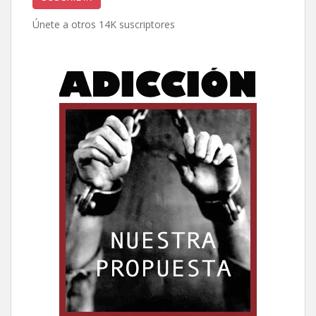
electrónico
Únete a otros 14K suscriptores