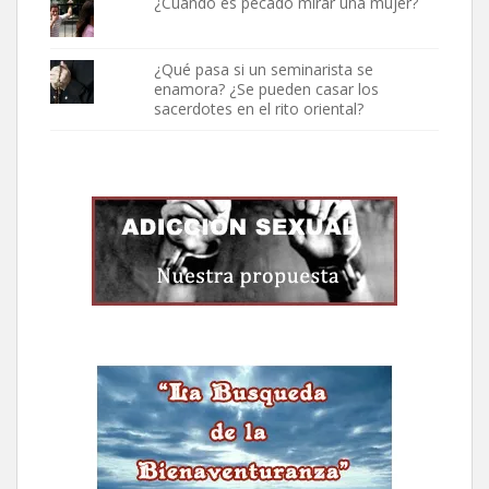
¿Cuándo es pecado mirar una mujer?
¿Qué pasa si un seminarista se
enamora? ¿Se pueden casar los
sacerdotes en el rito oriental?