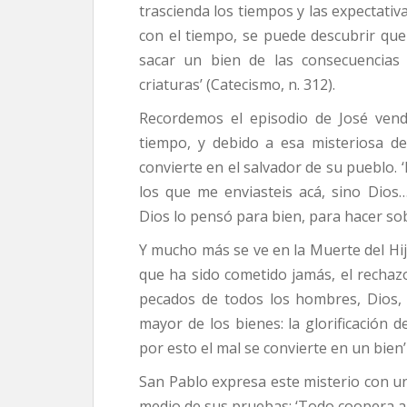
trascienda los tiempos y las expectati
con el tiempo, se puede descubrir qu
sacar un bien de las consecuencias
criaturas’ (Catecismo, n. 312).
Recordemos el episodio de José ven
tiempo, y debido a esa misteriosa d
convierte en el salvador de su pueblo. 
los que me enviasteis acá, sino Dio
Dios lo pensó para bien, para hacer so
Y mucho más se ve en la Muerte del Hi
que ha sido cometido jamás, el rechazo
pecados de todos los hombres, Dios, 
mayor de los bienes: la glorificación 
por esto el mal se convierte en un bien’
San Pablo expresa este misterio con un
medio de sus pruebas: ‘Todo coopera al