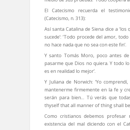
El Catecismo recuerda el testimon
(Catecismo, n. 313):
Así santa Catalina de Siena dice a ‘los
sucede’: ‘Todo procede del amor, todo
no hace nada que no sea con este fin’.
Y santo Tomás Moro, poco antes de s
pasarme que Dios no quiera. Y todo lo
es en realidad lo mejor’.
Y Juliana de Norwich: ‘Yo comprendí,
mantenerme firmemente en la fe y cr
serán para bien… Tú verás que todas
thyself that all manner of thing shall be 
Como cristianos debemos profesar n
existencia del mal diciendo con el C