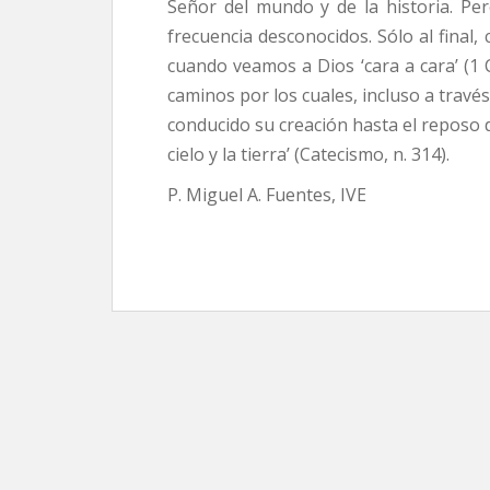
Señor del mundo y de la historia. Pe
frecuencia desconocidos. Sólo al final,
cuando veamos a Dios ‘cara a cara’ (1
caminos por los cuales, incluso a travé
conducido su creación hasta el reposo de
cielo y la tierra’ (Catecismo, n. 314).
P. Miguel A. Fuentes, IVE