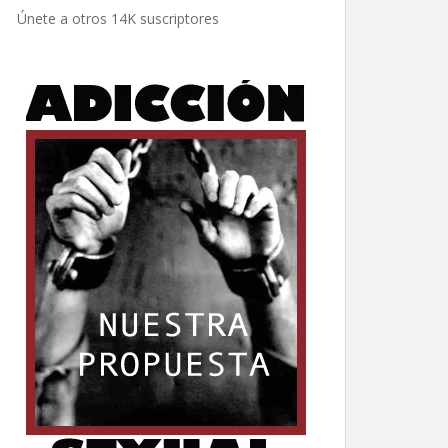
electrónico
Únete a otros 14K suscriptores