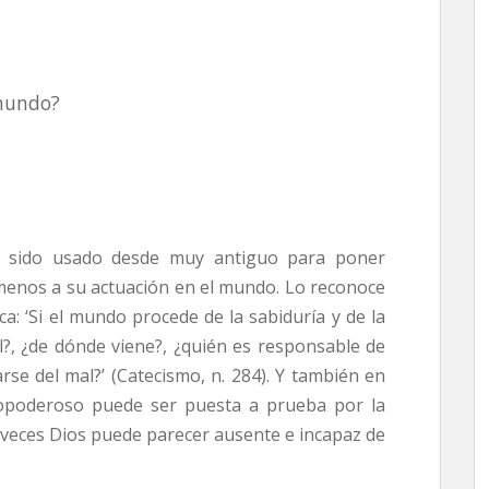
 mundo?
ha sido usado desde muy antiguo para poner
l menos a su actuación en el mundo. Lo reconoce
ca: ‘Si el mundo procede de la sabiduría y de la
l?, ¿de dónde viene?, ¿quién es responsable de
arse del mal?’ (Catecismo, n. 284). Y también en
dopoderoso puede ser puesta a prueba por la
A veces Dios puede parecer ausente e incapaz de