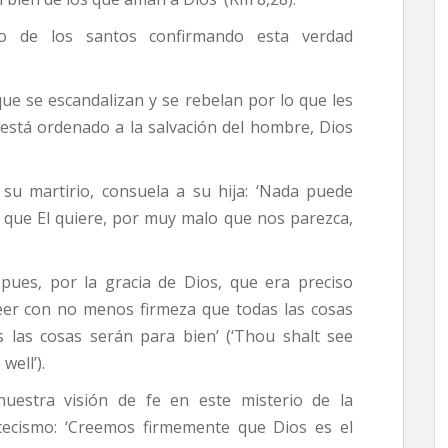
io de los santos confirmando esta verdad
 que se escandalizan y se rebelan por lo que les
 está ordenado a la salvación del hombre, Dios
u martirio, consuela a su hija: ‘Nada puede
 que El quiere, por muy malo que nos parezca,
 pues, por la gracia de Dios, que era preciso
eer con no menos firmeza que todas las cosas
 las cosas serán para bien’ (‘Thou shalt see
well’).
uestra visión de fe en este misterio de la
atecismo: ‘Creemos firmemente que Dios es el