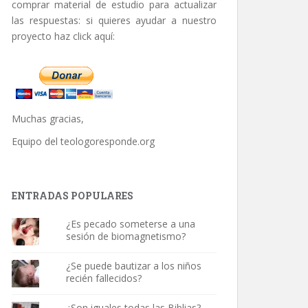
comprar material de estudio para actualizar
las respuestas: si quieres ayudar a nuestro
proyecto haz click aquí:
Muchas gracias,
Equipo del
teologoresponde.org
ENTRADAS POPULARES
¿Es pecado someterse a una
sesión de biomagnetismo?
¿Se puede bautizar a los niños
recién fallecidos?
¿Son iguales todas las Biblias?