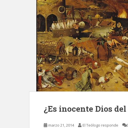
¿Es inocente Dios de
marzo 21, 2014
El Teólogo responde