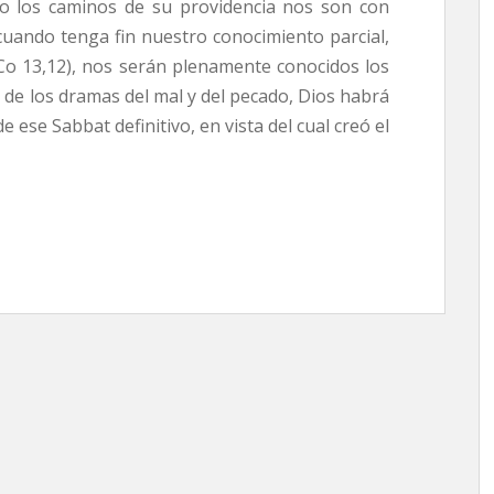
ro los caminos de su providencia nos son con
 cuando tenga fin nuestro conocimiento parcial,
 Co 13,12), nos serán plenamente conocidos los
s de los dramas del mal y del pecado, Dios habrá
 ese Sabbat definitivo, en vista del cual creó el