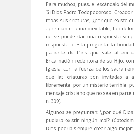
Para muchos, pues, el escándalo del ma
‘Si Dios Padre Todopoderoso, Creador
todas sus criaturas, ¿por qué existe el
apremiante como inevitable, tan dolo
no se puede dar una respuesta simple.
respuesta a esta pregunta: la bondad
paciente de Dios que sale al encu
Encarnación redentora de su Hijo, con 
Iglesia, con la fuerza de los sacrame
que las criaturas son invitadas a a
libremente, por un misterio terrible, 
mensaje cristiano que no sea en parte u
n. 309).
Algunos se preguntan: ‘¿por qué Dio
pudiera existir ningún mal?’ (Catecismo
Dios podría siempre crear algo mejor’ 