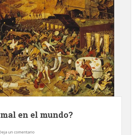
l mal en el mundo?
Deja un comentario