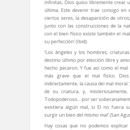
infinitas, Dios quiso libremente crear 
última. Este devenir trae consigo en 
ciertos seres, la desaparición de otro
junto con las construcciones de la na
con el bien físico existe también el ma
su perfección’ (Ibid).
‘Los ángeles y los hombres, criaturas
destino último por elección libre y amo
hecho pecaron. Y fue así como el ma
más grave que el mal físico. Dio
indirectamente, la causa del mal moral.
de su criatura, y, misteriosamente,
Todopoderoso… por ser soberanamente
existiera algún mal, si El no fuera
surgir un bien del mismo mal’ (San Agust
Hay cosas que no podemos explicar 