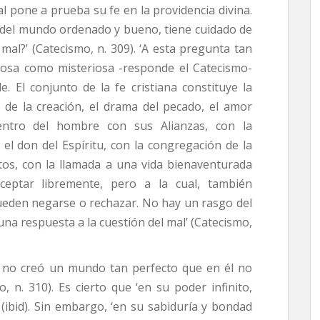
l pone a prueba su fe en la providencia divina.
 del mundo ordenado y bueno, tiene cuidado de
 mal?’ (Catecismo, n. 309). ‘A esta pregunta tan
rosa como misteriosa -responde el Catecismo-
 El conjunto de la fe cristiana constituye la
 de la creación, el drama del pecado, el amor
entro del hombre con sus Alianzas, con la
el don del Espíritu, con la congregación de la
ntos, con la llamada a una vida bienaventurada
ceptar libremente, pero a la cual, también
pueden negarse o rechazar. No hay un rasgo del
na respuesta a la cuestión del mal’ (Catecismo,
s no creó un mundo tan perfecto que en él no
, n. 310). Es cierto que ‘en su poder infinito,
(ibid). Sin embargo, ‘en su sabiduría y bondad