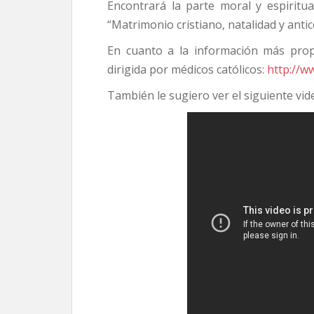
Encontrará la parte moral y espiritu
“Matrimonio cristiano, natalidad y ant
En cuanto a la información más propi
dirigida por médicos católicos:
http://ww
También le sugiero ver el siguiente vid