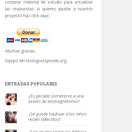
comprar material de estudio para actualizar
las respuestas: si quieres ayudar a nuestro
proyecto haz click aquí:
Muchas gracias,
Equipo del
teologoresponde.org
ENTRADAS POPULARES
¿Es pecado someterse a una
sesión de biomagnetismo?
¿Se puede bautizar a los niños
recién fallecidos?
¿Son iguales todas las Biblias?