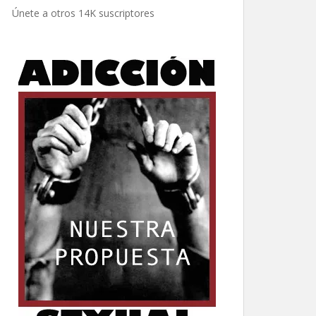
electrónico
Únete a otros 14K suscriptores