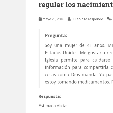
regular los nacimien
mayo 25, 2016
El Teólogo responde
2
Pregunta:
Soy una mujer de 41 años. Mi 
Estados Unidos. Me gustaría rec
Iglesia permite para cuidarse
información para compartirla c
cosas como Dios manda. Yo pade
estoy tomando medicamentos. Po
Respuesta:
Estimada Alicia: