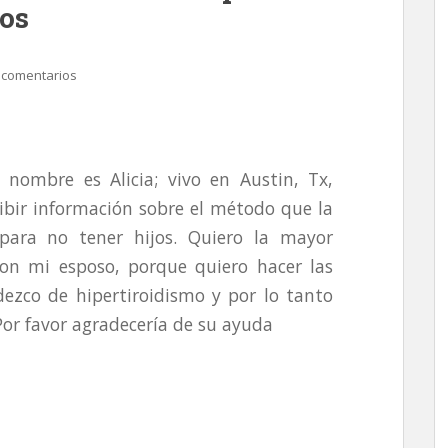
tos
 comentarios
nombre es Alicia; vivo en Austin, Tx,
ibir información sobre el método que la
 para no tener hijos. Quiero la mayor
on mi esposo, porque quiero hacer las
zco de hipertiroidismo y por lo tanto
r favor agradecería de su ayuda