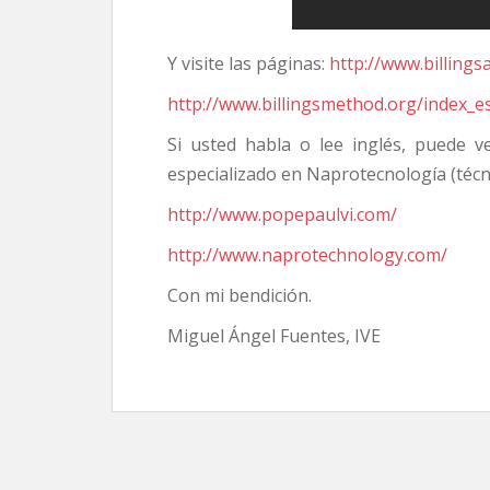
Y visite las páginas:
http://www.billings
http://www.billingsmethod.org/index_e
Si usted habla o lee inglés, puede ve
especializado en Naprotecnología (técn
http://www.popepaulvi.com/
http://www.naprotechnology.com/
Con mi bendición.
Miguel Ángel Fuentes, IVE