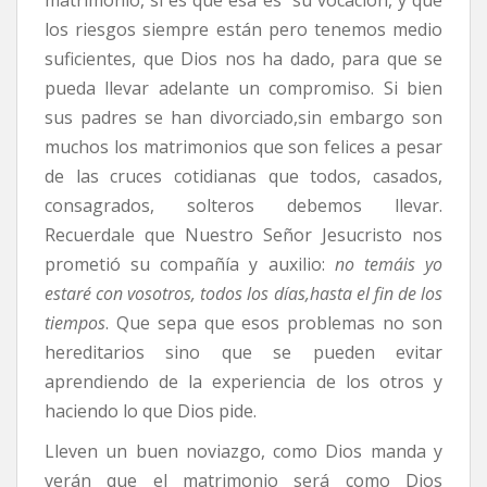
matrimonio, si es que esa es su vocación, y que
los riesgos siempre están pero tenemos medio
suficientes, que Dios nos ha dado, para que se
pueda llevar adelante un compromiso. Si bien
sus padres se han divorciado,sin embargo son
muchos los matrimonios que son felices a pesar
de las cruces cotidianas que todos, casados,
consagrados, solteros debemos llevar.
Recuerdale que Nuestro Señor Jesucristo nos
prometió su compañía y auxilio:
no temáis yo
estaré con vosotros, todos los días,hasta el fin de los
tiempos
. Que sepa que esos problemas no son
hereditarios sino que se pueden evitar
aprendiendo de la experiencia de los otros y
haciendo lo que Dios pide.
Lleven un buen noviazgo, como Dios manda y
verán que el matrimonio será como Dios