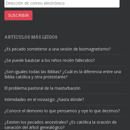
Dirección
de
correo
SUSCRIBIR
electrónico
ARTÍCULOS MÁS LEÍDOS
¿Es pecado someterse a una sesión de biomagnetismo?
¿Se puede bautizar a los niños recién fallecidos?
¿Son iguales todas las Biblias? ¿Cuál es la diferencia entre una
Biblia católica y otra protestante?
El problema pastoral de la masturbación
Intimidades en el noviazgo: ¿hasta dónde?
¿Conoce el demonio lo que pensamos y oye lo que decimos?
¿Existen los pecados ancestrales? ¿Es católica la oración de
sanación del árbol genealógico?