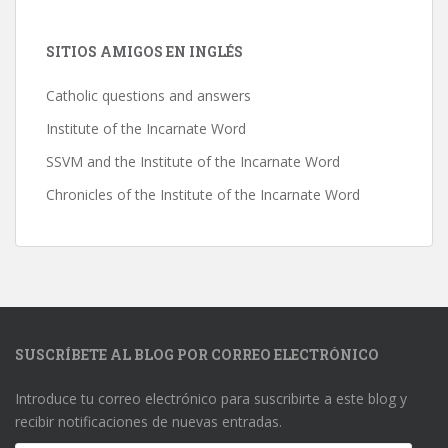
SITIOS AMIGOS EN INGLÉS
Catholic questions and answers
Institute of the Incarnate Word
SSVM and the Institute of the Incarnate Word
Chronicles of the Institute of the Incarnate Word
SUSCRÍBETE AL BLOG POR CORREO ELECTRÓNICO
Introduce tu correo electrónico para suscribirte a este blog y
recibir notificaciones de nuevas entradas.