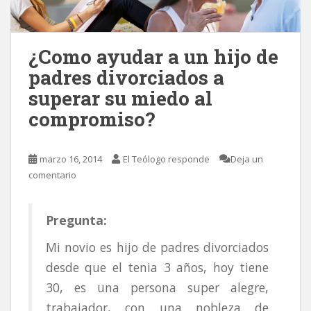
¿Como ayudar a un hijo de
padres divorciados a
superar su miedo al
compromiso?
marzo 16, 2014
El Teólogo responde
Deja un
comentario
Pregunta:
Mi novio es hijo de padres divorciados
desde que el tenia 3 años, hoy tiene
30, es una persona super alegre,
trabajador, con una nobleza de