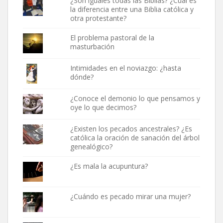
¿Son iguales todas las Biblias? ¿Cuál es
la diferencia entre una Biblia católica y
otra protestante?
El problema pastoral de la
masturbación
Intimidades en el noviazgo: ¿hasta
dónde?
¿Conoce el demonio lo que pensamos y
oye lo que decimos?
¿Existen los pecados ancestrales? ¿Es
católica la oración de sanación del árbol
genealógico?
¿Es mala la acupuntura?
¿Cuándo es pecado mirar una mujer?