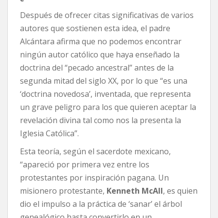
Después de ofrecer citas significativas de varios
autores que sostienen esta idea, el padre
Alcántara afirma que no podemos encontrar
ningún autor católico que haya enseñado la
doctrina del “pecado ancestral” antes de la
segunda mitad del siglo XX, por lo que “es una
‘doctrina novedosa’, inventada, que representa
un grave peligro para los que quieren aceptar la
revelación divina tal como nos la presenta la
Iglesia Católica”.
Esta teoría, según el sacerdote mexicano,
“apareció por primera vez entre los
protestantes por inspiración pagana. Un
misionero protestante,
Kenneth McAll
, es quien
dio el impulso a la práctica de ‘sanar’ el árbol
genealógico hasta convertirlo en un