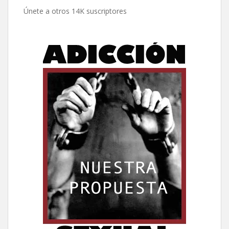
electrónico
Únete a otros 14K suscriptores