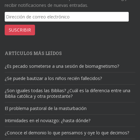
recibir notificaciones de nuevas entradas.
Dirección
de
correo
SUSCRIBIR
electrónico
ARTÍCULOS MÁS LEÍDOS
¿Es pecado someterse a una sesión de biomagnetismo?
¿Se puede bautizar a los niños recién fallecidos?
¿Son iguales todas las Biblias? ¿Cuál es la diferencia entre una
Biblia católica y otra protestante?
El problema pastoral de la masturbación
Intimidades en el noviazgo: ¿hasta dónde?
¿Conoce el demonio lo que pensamos y oye lo que decimos?