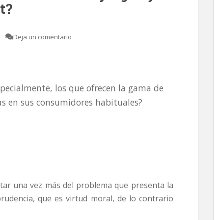
t?
Deja un comentario
cialmente, los que ofrecen la gama de
as en sus consumidores habituales?
r una vez más del problema que presenta la
prudencia, que es virtud moral, de lo contrario