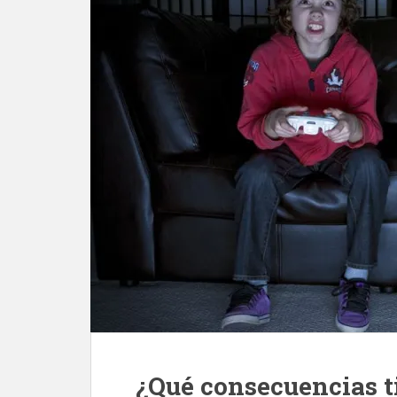
¿Qué consecuencias t