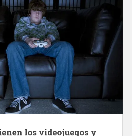
ienen los videojuegos y