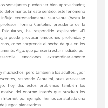
 semejantes pueden ser bien aprovechados;
o deformante. En este sentido, este fenómeno
 influjo extremadamente cautivante (hasta la
profesor Tonino Cantelmi, presidente de la
 Psiquiatras, ha respondido explicando: «El
logía puede provocar emociones profundas y
dernos, como sorprende el hecho de que en los
osamente. Algo, que parecería estar mediado por
sarrolla emociones extraordinariamente
uchachos, pero también a los adultos, ¿por
escentes, responde Cantelmi, pues atraviesan
go, hoy día, estos problemas también los
l motivo del enorme interés que suscitan los
En Internet, por ejemplo, hemos constatado una
de juegos planetarios».