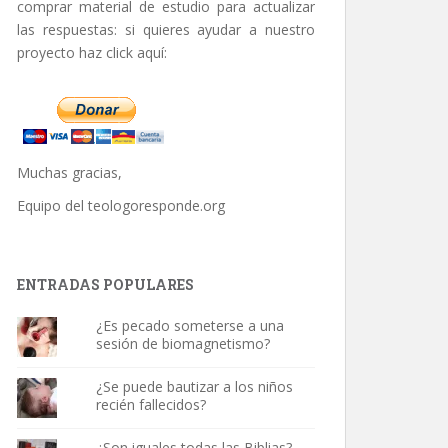
comprar material de estudio para actualizar
las respuestas: si quieres ayudar a nuestro
proyecto haz click aquí:
Muchas gracias,
Equipo del
teologoresponde.org
ENTRADAS POPULARES
¿Es pecado someterse a una
sesión de biomagnetismo?
¿Se puede bautizar a los niños
recién fallecidos?
¿Son iguales todas las Biblias?