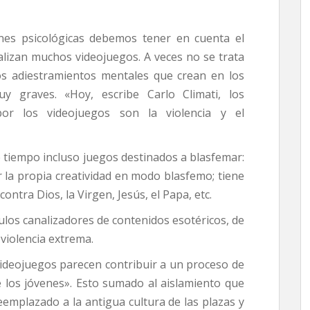
sicológicas debemos tener en cuenta el
lizan muchos videojuegos. A veces no se trata
os adiestramientos mentales que crean en los
y graves. «Hoy, escribe Carlo Climati, los
por los videojuegos son la violencia y el
iempo incluso juegos destinados a blasfemar:
ar la propia creatividad en modo blasfemo; tiene
ontra Dios, la Virgen, Jesús, el Papa, etc.
 canalizadores de contenidos esotéricos, de
 violencia extrema.
eojuegos parecen contribuir a un proceso de
 los jóvenes». Esto sumado al aislamiento que
emplazado a la antigua cultura de las plazas y