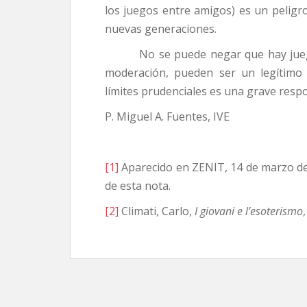
los juegos entre amigos) es un peligro
nuevas generaciones.
No se puede negar que hay juegos 
moderación, pueden ser un legítimo
límites prudenciales es una grave resp
P. Miguel A. Fuentes, IVE
[1]
Aparecido en ZENIT, 14 de marzo de 
de esta nota.
[2]
Climati, Carlo,
I giovani e l’esoterismo
,