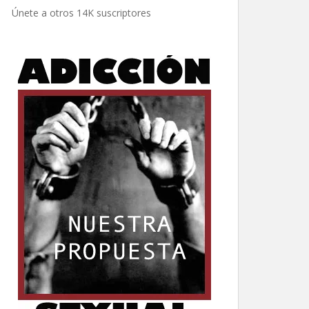
electrónico
Únete a otros 14K suscriptores