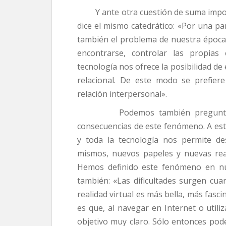
Y ante otra cuestión de suma importan
dice el mismo catedrático: «Por una par
también el problema de nuestra época: l
encontrarse, controlar las propias 
tecnología nos ofrece la posibilidad d
relacional. De este modo se prefiere
relación interpersonal».
Podemos también preguntarnos c
consecuencias de este fenómeno. A est
y toda la tecnología nos permite de
mismos, nuevos papeles y nuevas real
Hemos definido este fenómeno en n
también: «Las dificultades surgen cua
realidad virtual es más bella, más fasci
es que, al navegar en Internet o utili
objetivo muy claro. Sólo entonces pode