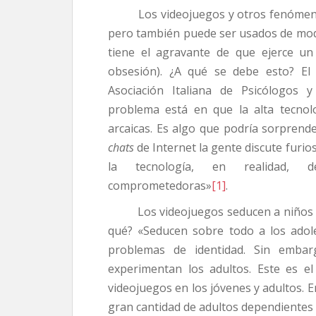
Los videojuegos y otros fenómenos
pero también puede ser usados de mod
tiene el agravante de que ejerce un
obsesión). ¿A qué se debe esto? El 
Asociación Italiana de Psicólogos y
problema está en que la alta tecno
arcaicas. Es algo que podría sorpren
chats
de Internet la gente discute furi
la tecnología, en realidad, de
comprometedoras»
[1]
.
Los videojuegos seducen a niños y m
qué? «Seducen sobre todo a los adol
problemas de identidad. Sin embar
experimentan los adultos. Este es e
videojuegos en los jóvenes y adultos. 
gran cantidad de adultos dependientes 