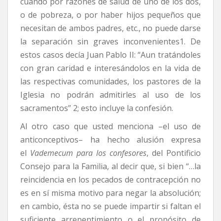
cuando por razones de salud de uno de los dos,
o de pobreza, o por haber hijos pequeños que
necesitan de ambos padres, etc., no puede darse
la separación sin graves inconvenientes1. De
estos casos decía Juan Pablo II: “Aun tratándoles
con gran caridad e interesándolos en la vida de
las respectivas comunidades, los pastores de la
Iglesia no podrán admitirles al uso de los
sacramentos” 2; esto incluye la confesión.
Al otro caso que usted menciona –el uso de
anticonceptivos– ha hecho alusión expresa
el
Vademecum para los confesores
, del Pontificio
Consejo para la Familia, al decir que, si bien “…la
reincidencia en los pecados de contracepción no
es en sí misma motivo para negar la absolución;
en cambio, ésta no se puede impartir si faltan el
suficiente arrepentimiento o el propósito de