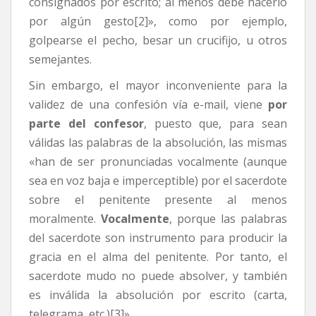
consignados por escrito; al menos debe hacerlo
por algún gesto[2]», como por ejemplo,
golpearse el pecho, besar un crucifijo, u otros
semejantes.
Sin embargo, el mayor inconveniente para la
validez de una confesión vía e-mail, viene
por
parte del confesor
, puesto que, para sean
válidas las palabras de la absolución, las mismas
«han de ser pronunciadas vocalmente (aunque
sea en voz baja e imperceptible) por el sacerdote
sobre el penitente presente al menos
moralmente.
Vocalmente
, porque las palabras
del sacerdote son instrumento para producir la
gracia en el alma del penitente. Por tanto, el
sacerdote mudo no puede absolver, y también
es inválida la absolución por escrito (carta,
telegrama, etc.)[3]».