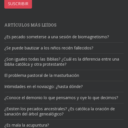
correo
SUSCRIBIR
electrónico
ARTÍCULOS MÁS LEÍDOS
¿Es pecado someterse a una sesión de biomagnetismo?
¿Se puede bautizar a los niños recién fallecidos?
¿Son iguales todas las Biblias? ¿Cuál es la diferencia entre una
Biblia católica y otra protestante?
El problema pastoral de la masturbación
Intimidades en el noviazgo: ¿hasta dónde?
¿Conoce el demonio lo que pensamos y oye lo que decimos?
¿Existen los pecados ancestrales? ¿Es católica la oración de
sanación del árbol genealógico?
¿Es mala la acupuntura?