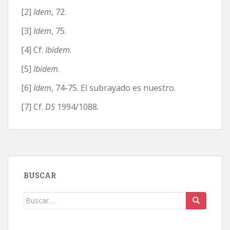
[2]
Idem
, 72.
[3]
Idem
, 75.
[4] Cf.
Ibidem
.
[5]
Ibidem
.
[6]
Idem
, 74-75. El subrayado es nuestro.
[7] Cf.
DS
1994/1088.
BUSCAR
Buscar: