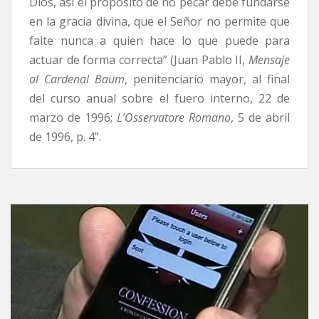
Dios, así el propósito de no pecar debe fundarse
en la gracia divina, que el Señor no permite que
falte nunca a quien hace lo que puede para
actuar de forma correcta” (Juan Pablo II,
Mensaje
al Cardenal Baum
, penitenciario mayor, al final
del curso anual sobre el fuero interno, 22 de
marzo de 1996;
L’Osservatore Romano
, 5 de abril
de 1996, p. 4”.