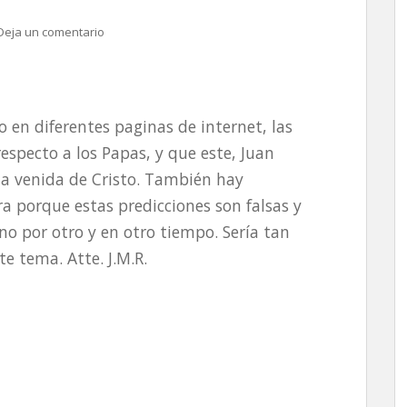
Deja un comentario
 en diferentes paginas de internet, las
especto a los Papas, y que este, Juan
 la venida de Cristo. También hay
a porque estas predicciones son falsas y
ino por otro y en otro tiempo. Sería tan
e tema. Atte. J.M.R.