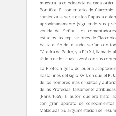
muestra la coincidencia de cada orácul
Pontífice. El comentario de Ciacconio
comienza la serie de los Papas a quienes
aproximadamente (siguiendo sus predi
venida del Señor. Los comentadore
estudios las explicaciones de Ciacconio
hasta el fin del mundo, serían con tod
Cátedra de Pedro, y a Pío XII, llamado all
último de los cuales verá con sus cont
La Profecía gozó de buena aceptación,
hasta fines del siglo XVII, en que el
P. C
de los hombres más eruditos y autoriza
de las Profecías, falsamente atribuidas
(París 1669). El autor, que era historia
con gran aparato de conocimientos, 
Malaquías. Su argumentación se resume