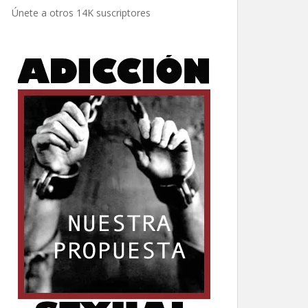
electrónico
Únete a otros 14K suscriptores