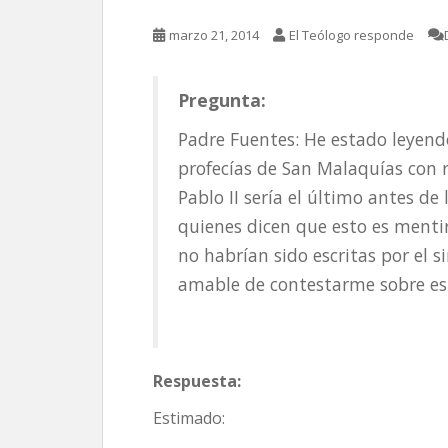
marzo 21, 2014
El Teólogo responde
Pregunta:
Padre Fuentes: He estado leyendo
profecías de San Malaquías con r
Pablo II sería el último antes de
quienes dicen que esto es mentir
no habrían sido escritas por el s
amable de contestarme sobre est
Respuesta:
Estimado: