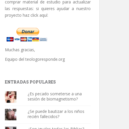
comprar material de estudio para actualizar
las respuestas: si quieres ayudar a nuestro
proyecto haz click aquí:
Muchas gracias,
Equipo del
teologoresponde.org
ENTRADAS POPULARES
¿Es pecado someterse a una
sesión de biomagnetismo?
¿Se puede bautizar a los niños
recién fallecidos?
¿Son iguales todas las Biblias?