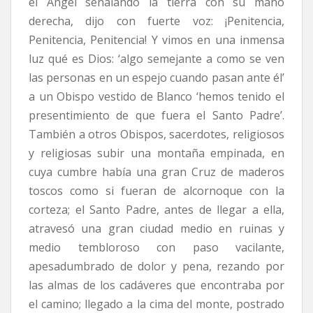
el Ángel señalando la tierra con su mano
derecha, dijo con fuerte voz: ¡Penitencia,
Penitencia, Penitencia! Y vimos en una inmensa
luz qué es Dios: ‘algo semejante a como se ven
las personas en un espejo cuando pasan ante él’
a un Obispo vestido de Blanco ‘hemos tenido el
presentimiento de que fuera el Santo Padre’.
También a otros Obispos, sacerdotes, religiosos
y religiosas subir una montaña empinada, en
cuya cumbre había una gran Cruz de maderos
toscos como si fueran de alcornoque con la
corteza; el Santo Padre, antes de llegar a ella,
atravesó una gran ciudad medio en ruinas y
medio tembloroso con paso vacilante,
apesadumbrado de dolor y pena, rezando por
las almas de los cadáveres que encontraba por
el camino; llegado a la cima del monte, postrado