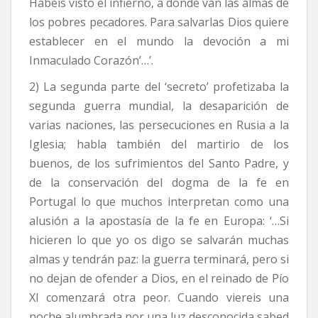
Habéis visto el infierno, a donde van las almas de
los pobres pecadores. Para salvarlas Dios quiere
establecer en el mundo la devoción a mi
Inmaculado Corazón’…’.
2) La segunda parte del ‘secreto’ profetizaba la
segunda guerra mundial, la desaparición de
varias naciones, las persecuciones en Rusia a la
Iglesia; habla también del martirio de los
buenos, de los sufrimientos del Santo Padre, y
de la conservación del dogma de la fe en
Portugal lo que muchos interpretan como una
alusión a la apostasía de la fe en Europa: ‘…Si
hicieren lo que yo os digo se salvarán muchas
almas y tendrán paz: la guerra terminará, pero si
no dejan de ofender a Dios, en el reinado de Pío
XI comenzará otra peor. Cuando viereis una
noche alumbrada por una luz desconocida sabed