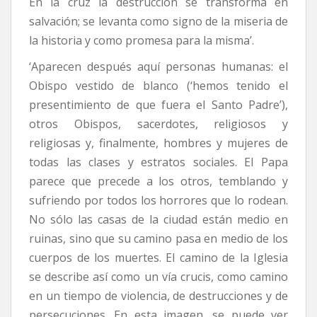
En la cruz la destrucción se transforma en
salvación; se levanta como signo de la miseria de
la historia y como promesa para la misma’.
‘Aparecen después aquí personas humanas: el
Obispo vestido de blanco (‘hemos tenido el
presentimiento de que fuera el Santo Padre’),
otros Obispos, sacerdotes, religiosos y
religiosas y, finalmente, hombres y mujeres de
todas las clases y estratos sociales. El Papa
parece que precede a los otros, temblando y
sufriendo por todos los horrores que lo rodean.
No sólo las casas de la ciudad están medio en
ruinas, sino que su camino pasa en medio de los
cuerpos de los muertes. El camino de la Iglesia
se describe así como un vía crucis, como camino
en un tiempo de violencia, de destrucciones y de
persecuciones. En esta imagen, se puede ver