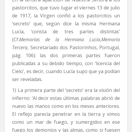
pastorcitos, que tuvo lugar el viernes 13 de julio
de 1917, la Virgen confió a los pastorcitos un
‘secreto’ que, según dice la misma Hermana
Lucía, ‘consta de tres partes distintas’
(Cf.
Memorias de la Hermana Lucía
,
Memoria
Tercera
, Secretariado dos Pastorinhos, Portugal,
pág. 106): las dos primeras partes fueron
publicadas a su debido tiempo, con ‘licencia del
Cielo’, es decir, cuando Lucía supo que ya podían
ser reveladas.
1) La primera parte del ‘secreto’ era la visión del
infierno: ‘Al decir estas últimas palabras abrió de
nuevo las manos como en los meses anteriores.
El reflejo parecía penetrar en la tierra y vimos
como un mar de fuego, y sumergidos en ese
fuego los demonios y las almas, como si fuesen