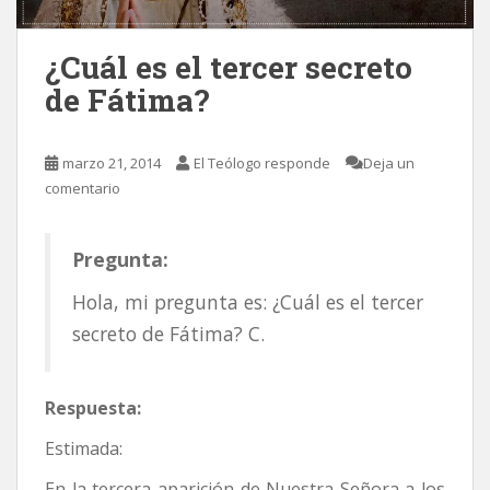
¿Cuál es el tercer secreto
de Fátima?
marzo 21, 2014
El Teólogo responde
Deja un
comentario
Pregunta:
Hola, mi pregunta es: ¿Cuál es el tercer
secreto de Fátima? C.
Respuesta:
Estimada:
En la tercera aparición de Nuestra Señora a los