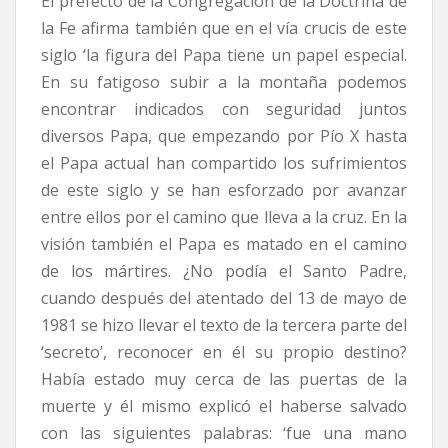
El prefecto de la Congregación de la Doctrina de
la Fe afirma también que en el vía crucis de este
siglo ‘la figura del Papa tiene un papel especial.
En su fatigoso subir a la montaña podemos
encontrar indicados con seguridad juntos
diversos Papa, que empezando por Pío X hasta
el Papa actual han compartido los sufrimientos
de este siglo y se han esforzado por avanzar
entre ellos por el camino que lleva a la cruz. En la
visión también el Papa es matado en el camino
de los mártires. ¿No podía el Santo Padre,
cuando después del atentado del 13 de mayo de
1981 se hizo llevar el texto de la tercera parte del
‘secreto’, reconocer en él su propio destino?
Había estado muy cerca de las puertas de la
muerte y él mismo explicó el haberse salvado
con las siguientes palabras: ‘fue una mano