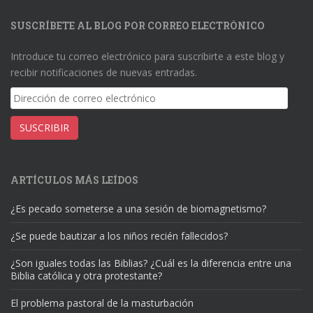
SUSCRÍBETE AL BLOG POR CORREO ELECTRÓNICO
Introduce tu correo electrónico para suscribirte a este blog y
recibir notificaciones de nuevas entradas.
Dirección
de
correo
SUSCRIBIR
electrónico
ARTÍCULOS MÁS LEÍDOS
¿Es pecado someterse a una sesión de biomagnetismo?
¿Se puede bautizar a los niños recién fallecidos?
¿Son iguales todas las Biblias? ¿Cuál es la diferencia entre una
Biblia católica y otra protestante?
El problema pastoral de la masturbación