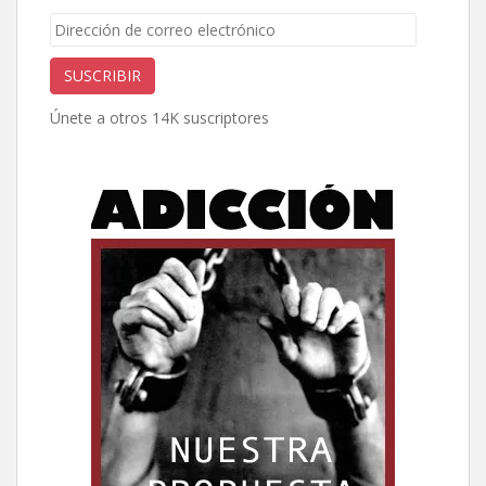
Dirección
de
correo
SUSCRIBIR
electrónico
Únete a otros 14K suscriptores